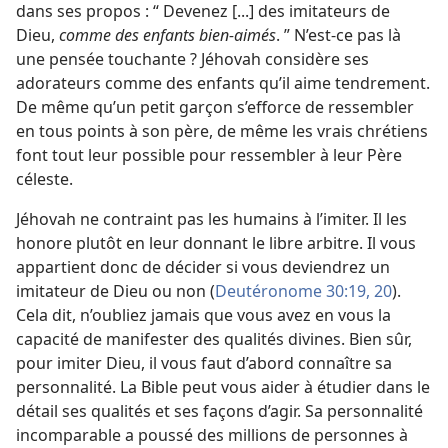
dans ses propos : “ Devenez [...] des imitateurs de
Dieu,
comme des enfants bien-aimés
. ” N’est-​ce pas là
une pensée touchante ? Jéhovah considère ses
adorateurs comme des enfants qu’il aime tendrement.
De même qu’un petit garçon s’efforce de ressembler
en tous points à son père, de même les vrais chrétiens
font tout leur possible pour ressembler à leur Père
céleste.
Jéhovah ne contraint pas les humains à l’imiter. Il les
honore plutôt en leur donnant le libre arbitre. Il vous
appartient donc de décider si vous deviendrez un
imitateur de Dieu ou non (
Deutéronome 30:19, 20
).
Cela dit, n’oubliez jamais que vous avez en vous la
capacité de manifester des qualités divines. Bien sûr,
pour imiter Dieu, il vous faut d’abord connaître sa
personnalité. La Bible peut vous aider à étudier dans le
détail ses qualités et ses façons d’agir. Sa personnalité
incomparable a poussé des millions de personnes à