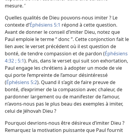
mesure. ’
Quelles qualités de Dieu pouvons-​nous imiter ? Le
contexte d’
Éphésiens 5:1
répond à cette question.
Avant de donner le conseil d’imiter Dieu, notez que
Paul emploie le terme “ donc ”. Cette conjonction fait le
lien avec le verset précédent où il est question de
bonté, de tendre compassion et de pardon (
Éphésiens
4:32 ;
5:1
). Puis, dans le verset qui suit son exhortation,
Paul engage les chrétiens à adopter un mode de vie
qui porte l’empreinte de l’amour désintéressé
(
Éphésiens 5:2
). Quand il s’agit de faire preuve de
bonté, d’exprimer de la compassion avec chaleur, de
pardonner largement ou de manifester de l’amour,
n’avons-​nous pas le plus beau des exemples à imiter,
celui de Jéhovah Dieu ?
Pourquoi devrions-​nous être désireux d’imiter Dieu ?
Remarquez la motivation puissante que Paul fournit