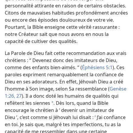
personnalité attirante en raison de certains obstacles.
Citons de mauvaises habitudes profondément ancrées
ou encore des épisodes douloureux de votre vie.
Pourtant, la Bible enseigne cette vérité rassurante :
notre Créateur sait que nous avons en nous la
capacité de cultiver des qualités.
La Parole de Dieu fait cette recommandation aux vrais
chrétiens : “ Devenez donc des imitateurs de Dieu,
comme des enfants bien-aimés. ” (
Éphésiens 5:1
). Ces
paroles expriment remarquablement la confiance de
Dieu en ses adorateurs. En effet, Jéhovah Dieu a créé
l’homme à Son image, selon Sa ressemblance (
Genèse
1:26, 27
). Il a donc doté les humains de qualités qui
reflètent les siennes
. Dès lors, quand la Bible
*
encourage le chrétien à ‘ devenir un imitateur de
Dieu ’, c’est comme si Jéhovah lui disait : ‘ J’ai confiance
en toi. Je sais que, malgré tes imperfections, tu as la
capacité de me ressembler dans une certaine