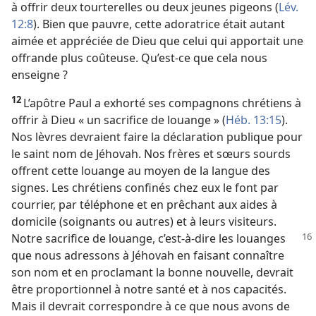
à offrir deux tourterelles ou deux jeunes pigeons (
Lév.
12:8
). Bien que pauvre, cette adoratrice était autant
aimée et appréciée de Dieu que celui qui apportait une
offrande plus coûteuse. Qu’est-​ce que cela nous
enseigne ?
12
L’apôtre Paul a exhorté ses compagnons chrétiens à
offrir à Dieu « un sacrifice de louange » (
Héb. 13:15
).
Nos lèvres devraient faire la déclaration publique pour
le saint nom de Jéhovah. Nos frères et sœurs sourds
offrent cette louange au moyen de la langue des
signes. Les chrétiens confinés chez eux le font par
courrier, par téléphone et en prêchant aux aides à
domicile (soignants ou autres) et à leurs visiteurs.
Notre sacrifice de louange, c’est-à-dire les louanges
que nous adressons à Jéhovah en faisant connaître
son nom et en proclamant la bonne nouvelle, devrait
être proportionnel à notre santé et à nos capacités.
Mais il devrait correspondre à ce que nous avons de