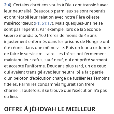
2:4
). Certains chrétiens voués à Dieu ont transigé avec
leur neutralité. Beaucoup parmi eux se sont repentis
et ont rétabli leur relation avec notre Père céleste
miséricordieux (
Ps. 51:17
). Mais quelques-uns ne se
sont pas repentis. Par exemple, lors de la Seconde
Guerre mondiale, 160 frères de moins de 45 ans
injustement enfermés dans les prisons de Hongrie ont
été réunis dans une même ville. Puis on leur a ordonné
de faire le service militaire. Les frères ont fermement
maintenu leur refus, sauf neuf, qui ont prêté serment
et accepté l’uniforme. Deux ans plus tard, un de ceux
qui avaient transigé avec leur neutralité a fait partie
d’un peloton d’exécution chargé de fusiller les Témoins
fidèles. Parmi les condamnés figurait son frère
charnel ! Toutefois, il se trouve que l’exécution n’a pas
eu lieu.
OFFRE À JÉHOVAH LE MEILLEUR