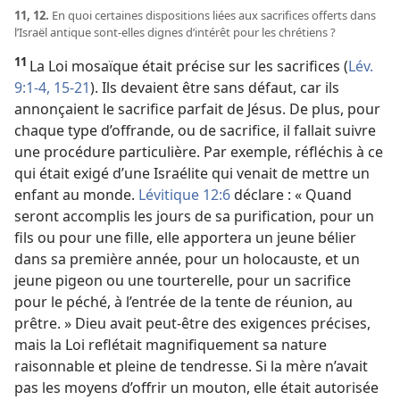
11, 12.
En quoi certaines dispositions liées aux sacrifices offerts dans
l’Israël antique sont-​elles dignes d’intérêt pour les chrétiens ?
11
La Loi mosaïque était précise sur les sacrifices (
Lév.
9:1-4,
15-21
). Ils devaient être sans défaut, car ils
annonçaient le sacrifice parfait de Jésus. De plus, pour
chaque type d’offrande, ou de sacrifice, il fallait suivre
une procédure particulière. Par exemple, réfléchis à ce
qui était exigé d’une Israélite qui venait de mettre un
enfant au monde.
Lévitique 12:6
déclare : « Quand
seront accomplis les jours de sa purification, pour un
fils ou pour une fille, elle apportera un jeune bélier
dans sa première année, pour un holocauste, et un
jeune pigeon ou une tourterelle, pour un sacrifice
pour le péché, à l’entrée de la tente de réunion, au
prêtre. » Dieu avait peut-être des exigences précises,
mais la Loi reflétait magnifiquement sa nature
raisonnable et pleine de tendresse. Si la mère n’avait
pas les moyens d’offrir un mouton, elle était autorisée