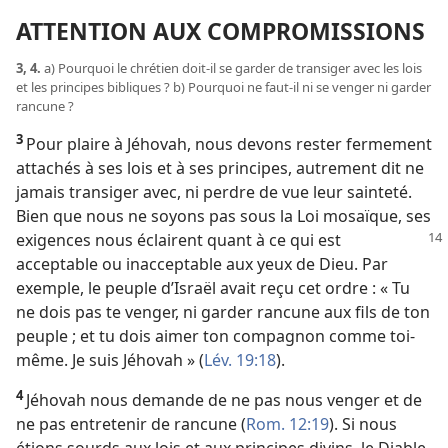
ATTENTION AUX COMPROMISSIONS
3, 4.
a) Pourquoi le chrétien doit-​il se garder de transiger avec les lois
et les principes bibliques ? b) Pourquoi ne faut-​il ni se venger ni garder
rancune ?
3
Pour plaire à Jéhovah, nous devons rester fermement
attachés à ses lois et à ses principes, autrement dit ne
jamais transiger avec, ni perdre de vue leur sainteté.
Bien que nous ne soyons pas sous la Loi mosaïque, ses
exigences nous éclairent
quant à ce qui est
acceptable ou inacceptable aux yeux de Dieu. Par
exemple, le peuple d’Israël avait reçu cet ordre : « Tu
ne dois pas te venger, ni garder rancune aux fils de ton
peuple ; et tu dois aimer ton compagnon comme toi-​
même. Je suis Jéhovah » (
Lév. 19:18
).
4
Jéhovah nous demande de ne pas nous venger et de
ne pas entretenir de rancune (
Rom. 12:19
). Si nous