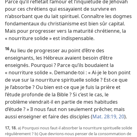
Parce qu’il reflétait l’amour et l’inquiétude de Jéhovah
pour ces chrétiens qui essayaient de survivre en
n’absorbant que du lait spirituel. Connaître les dogmes
fondamentaux du christianisme est bien sûr capital.
Mais pour progresser vers la maturité chrétienne, la
« nourriture solide » est indispensable.
16
Au lieu de progresser au point d’être des
enseignants, les Hébreux avaient besoin d’être
enseignés. Pourquoi ? Parce qu’ils boudaient la
« nourriture solide ». Demande-​toi : « Ai-​je le bon point
de vue sur la nourriture spirituelle solide ? Est-​ce que
je l’absorbe ? Ou bien est-​ce que je fuis la prière et
l’étude profonde de la Bible ? Si c’est le cas, le
problème viendrait-​il en partie de mes habitudes
d’étude ? » Il nous faut non seulement prêcher, mais
aussi enseigner et faire des disciples (
Mat. 28:19, 20
).
17, 18.
a) Pourquoi nous faut-​il absorber la nourriture spirituelle solide
régulièrement ? b) Que devrions-​nous penser de la consommation de