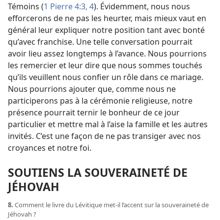
Témoins (
1 Pierre 4:3, 4
). Évidemment, nous nous
efforcerons de ne pas les heurter, mais mieux vaut en
général leur expliquer notre position tant avec bonté
qu’avec franchise. Une telle conversation pourrait
avoir lieu assez longtemps à l’avance. Nous pourrions
les remercier et leur dire que nous sommes touchés
qu’ils veuillent nous confier un rôle dans ce mariage.
Nous pourrions ajouter que, comme nous ne
participerons pas à la cérémonie religieuse, notre
présence pourrait ternir le bonheur de ce jour
particulier et mettre mal à l’aise la famille et les autres
invités. C’est une façon de ne pas transiger avec nos
croyances et notre foi.
SOUTIENS LA SOUVERAINETÉ DE
JÉHOVAH
8.
Comment le livre du Lévitique met-​il l’accent sur la souveraineté de
Jéhovah ?