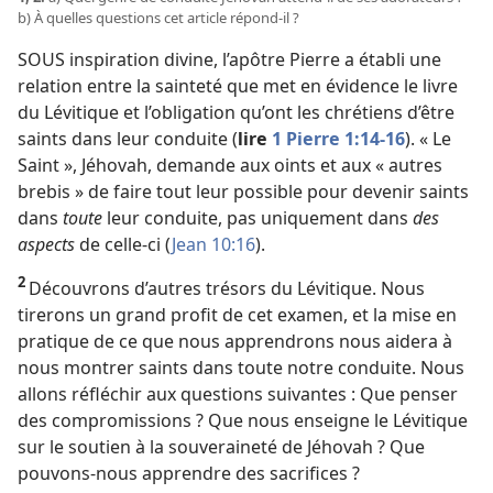
b) À quelles questions cet article répond-​il ?
SOUS inspiration divine, l’apôtre Pierre a établi une
relation entre la sainteté que met en évidence le livre
du Lévitique et l’obligation qu’ont les chrétiens d’être
saints dans leur conduite (
lire
1 Pierre 1:14-16
). « Le
Saint », Jéhovah, demande aux oints et aux « autres
brebis » de faire tout leur possible pour devenir saints
dans
toute
leur conduite, pas uniquement dans
des
aspects
de celle-ci (
Jean 10:16
).
2
Découvrons d’autres trésors du Lévitique. Nous
tirerons un grand profit de cet examen, et la mise en
pratique de ce que nous apprendrons nous aidera à
nous montrer saints dans toute notre conduite. Nous
allons réfléchir aux questions suivantes : Que penser
des compromissions ? Que nous enseigne le Lévitique
sur le soutien à la souveraineté de Jéhovah ? Que
pouvons-​nous apprendre des sacrifices ?