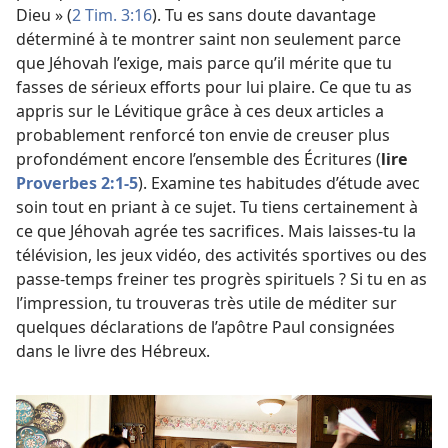
Dieu » (
2 Tim. 3:16
). Tu es sans doute davantage
déterminé à te montrer saint non seulement parce
que Jéhovah l’exige, mais parce qu’il mérite que tu
fasses de sérieux efforts pour lui plaire. Ce que tu as
appris sur le Lévitique grâce à ces deux articles a
probablement renforcé ton envie de creuser plus
profondément encore l’ensemble des Écritures (
lire
Proverbes 2:1-5
). Examine tes habitudes d’étude avec
soin tout en priant à ce sujet. Tu tiens certainement à
ce que Jéhovah agrée tes sacrifices. Mais laisses-​tu la
télévision, les jeux vidéo, des activités sportives ou des
passe-temps freiner tes progrès spirituels ? Si tu en as
l’impression, tu trouveras très utile de méditer sur
quelques déclarations de l’apôtre Paul consignées
dans le livre des Hébreux.