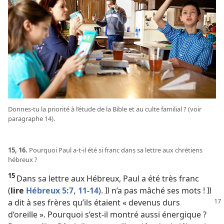
Donnes-​tu la priorité à l’étude de la Bible et au culte familial ? (voir
paragraphe 14).
15, 16.
Pourquoi Paul a-​t-​il été si franc dans sa lettre aux chrétiens
hébreux ?
15
Dans sa lettre aux Hébreux, Paul a été très franc
(
lire
Hébreux 5:7,
11-14
). Il n’a pas mâché ses mots ! Il
a dit à ses frères qu’ils étaient « devenus durs
d’oreille ». Pourquoi s’est-​il montré aussi énergique ?