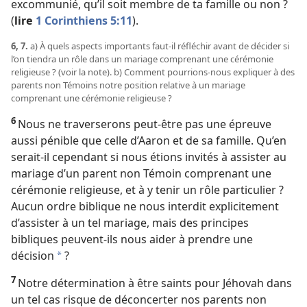
excommunié, qu’il soit membre de ta famille ou non ?
(
lire
1 Corinthiens 5:11
).
6, 7.
a) À quels aspects importants faut-​il réfléchir avant de décider si
l’on tiendra un rôle dans un mariage comprenant une cérémonie
religieuse ? (voir la note). b) Comment pourrions-​nous expliquer à des
parents non Témoins notre position relative à un mariage
comprenant une cérémonie religieuse ?
6
Nous ne traverserons peut-être pas une épreuve
aussi pénible que celle d’Aaron et de sa famille. Qu’en
serait-​il cependant si nous étions invités à assister au
mariage d’un parent non Témoin comprenant une
cérémonie religieuse, et à y tenir un rôle particulier ?
Aucun ordre biblique ne nous interdit explicitement
d’assister à un tel mariage, mais des principes
bibliques peuvent-​ils nous aider à prendre une
décision
?
*
7
Notre détermination à être saints pour Jéhovah dans
un tel cas risque de déconcerter nos parents non