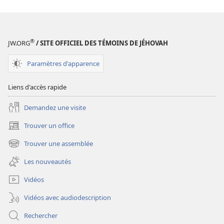
DE
DE
GARDE
GARDE
(ÉDITION
(ÉDITION
D’ÉTUDE)
D’ÉTUDE)
®
JW.ORG
/ SITE OFFICIEL DES TÉMOINS DE JÉHOVAH
Novembre
Novembre
2014
2014
Paramètres d'apparence
Liens d'accès rapide
Demandez une visite
Trouver un office
(ouvre
une
Trouver une assemblée
(ouvre
nouvelle
une
fenêtre)
Les nouveautés
nouvelle
fenêtre)
Vidéos
Vidéos avec audiodescription
Rechercher