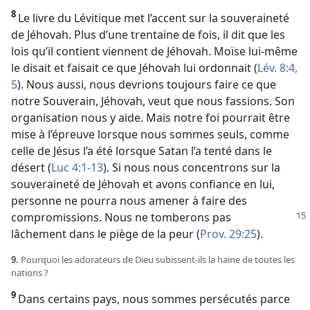
8
Le livre du Lévitique met l’accent sur la souveraineté
de Jéhovah. Plus d’une trentaine de fois, il dit que les
lois qu’il contient viennent de Jéhovah. Moïse lui-​même
le disait et faisait ce que Jéhovah lui ordonnait (
Lév. 8:4,
5
). Nous aussi, nous devrions toujours faire ce que
notre Souverain, Jéhovah, veut que nous fassions. Son
organisation nous y aide. Mais notre foi pourrait être
mise à l’épreuve lorsque nous sommes seuls, comme
celle de Jésus l’a été lorsque Satan l’a tenté dans le
désert (
Luc 4:1-13
). Si nous nous concentrons sur la
souveraineté de Jéhovah et avons confiance en lui,
personne ne pourra nous amener à faire des
compromissions.
Nous ne tomberons pas
lâchement dans le piège de la peur (
Prov. 29:25
).
9.
Pourquoi les adorateurs de Dieu subissent-​ils la haine de toutes les
nations ?
9
Dans certains pays, nous sommes persécutés parce