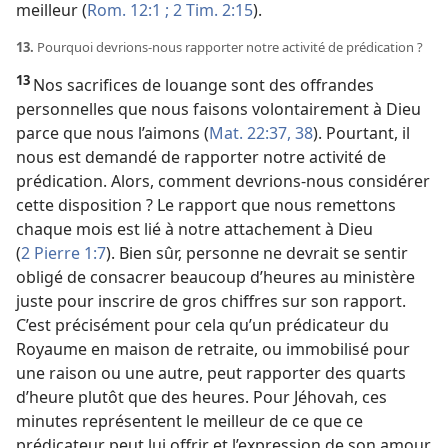
meilleur (
Rom. 12:1 ;
2 Tim. 2:15
).
13.
Pourquoi devrions-​nous rapporter notre activité de prédication ?
13
Nos sacrifices de louange sont des offrandes
personnelles que nous faisons volontairement à Dieu
parce que nous l’aimons (
Mat. 22:37, 38
). Pourtant, il
nous est demandé de rapporter notre activité de
prédication. Alors, comment devrions-​nous considérer
cette disposition ? Le rapport que nous remettons
chaque mois est lié à notre attachement à Dieu
(
2 Pierre 1:7
). Bien sûr, personne ne devrait se sentir
obligé de consacrer beaucoup d’heures au ministère
juste pour inscrire de gros chiffres sur son rapport.
C’est précisément pour cela qu’un prédicateur du
Royaume en maison de retraite, ou immobilisé pour
une raison ou une autre, peut rapporter des quarts
d’heure plutôt que des heures. Pour Jéhovah, ces
minutes représentent le meilleur de ce que ce
prédicateur peut lui offrir et l’expression de son amour