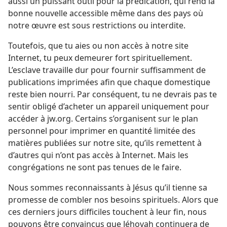
aussi un puissant outil pour la prédication, qui rend la
bonne nouvelle accessible même dans des pays où
notre œuvre est sous restrictions ou interdite.
Toutefois, que tu aies ou non accès à notre site
Internet, tu peux demeurer fort spirituellement.
L’esclave travaille dur pour fournir suffisamment de
publications imprimées afin que chaque domestique
reste bien nourri. Par conséquent, tu ne devrais pas te
sentir obligé d’acheter un appareil uniquement pour
accéder à jw.org. Certains s’organisent sur le plan
personnel pour imprimer en quantité limitée des
matières publiées sur notre site, qu’ils remettent à
d’autres qui n’ont pas accès à Internet. Mais les
congrégations ne sont pas tenues de le faire.
Nous sommes reconnaissants à Jésus qu’il tienne sa
promesse de combler nos besoins spirituels. Alors que
ces derniers jours difficiles touchent à leur fin, nous
pouvons être convaincus que Jéhovah continuera de