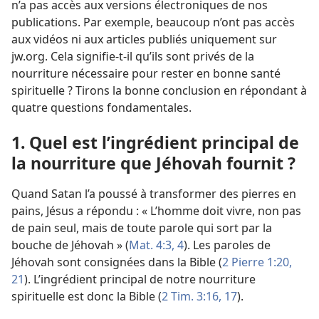
n’a pas accès aux versions électroniques de nos
publications. Par exemple, beaucoup n’ont pas accès
aux vidéos ni aux articles publiés uniquement sur
jw.org. Cela signifie-
t-
il qu’ils sont privés de la
nourriture nécessaire pour rester en bonne santé
spirituelle ? Tirons la bonne conclusion en répondant à
quatre questions fondamentales.
1. Quel est l’ingrédient principal de
la nourriture que Jéhovah fournit ?
Quand Satan l’a poussé à transformer des pierres en
pains, Jésus a répondu : « L’homme doit vivre, non pas
de pain seul, mais de toute parole qui sort par la
bouche de Jéhovah » (
Mat. 4:3, 4
). Les paroles de
Jéhovah sont consignées dans la Bible (
2 Pierre 1:20,
21
). L’ingrédient principal de notre nourriture
spirituelle est donc la Bible (
2 Tim. 3:16, 17
).