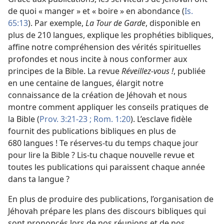
de quoi « manger » et « boire » en abondance (
Is.
65:13
). Par exemple,
La Tour de Garde
, disponible en
plus de 210 langues, explique les prophéties bibliques,
affine notre compréhension des vérités spirituelles
profondes et nous incite à nous conformer aux
principes de la Bible. La revue
Réveillez-vous !
, publiée
en une centaine de langues, élargit notre
connaissance de la création de Jéhovah et nous
montre comment appliquer les conseils pratiques de
la Bible (
Prov. 3:21-23 ;
Rom. 1:20
). L’esclave fidèle
fournit des publications bibliques en plus de
680 langues ! Te réserves-
tu du temps chaque jour
pour lire la Bible ? Lis-
tu chaque nouvelle revue et
toutes les publications qui paraissent chaque année
dans ta langue ?
En plus de produire des publications, l’organisation de
Jéhovah prépare les plans des discours bibliques qui
sont prononcés lors de nos réunions et de nos