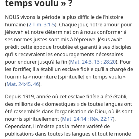
temps voulu » ?
NOUS vivons la période la plus difficile de l’histoire
humaine (
2 Tim. 3:1-5
). Chaque jour, notre amour pour
Jéhovah et notre détermination à nous conformer à
ses normes justes sont mis à l’épreuve. Jésus avait
prédit cette époque troublée et garanti à ses disciples
qu’ils recevraient les encouragements nécessaires
pour endurer jusqu’à la fin (
Mat. 24:3,
13 ;
28:20
). Pour
les fortifier, il a établi un esclave fidèle qu’il a chargé de
fournir la « nourriture [spirituelle] en temps voulu »
(
Mat. 24:45, 46
).
Depuis 1919, année où cet esclave fidèle a été établi,
des millions de « domestiques » de toutes langues ont
été rassemblés dans l’organisation de Dieu, où ils sont
nourris spirituellement (
Mat. 24:14 ;
Rév. 22:17
).
Cependant, il n’existe pas la même variété de
publications dans toutes les langues et tout le monde