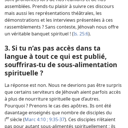
assemblées. Prends-
tu plaisir à suivre ces discours
mais aussi les représentations théâtrales, les
démonstrations et les interviews présentées à ces
rassemblements ? Sans conteste, Jéhovah nous offre
un véritable banquet spirituel ! (
Is. 25:6
).
3. Si tu n’as pas accès dans ta
langue à tout ce qui est publié,
souffriras-
tu de sous-alimentation
spirituelle ?
La réponse est non. Nous ne devrions pas être surpris
que certains serviteurs de Jéhovah aient parfois accès
à plus de nourriture spirituelle que d’autres.
Pourquoi ? Prenons le cas des apôtres. Ils ont été
davantage enseignés que nombre de disciples du
er
siècle (
Marc 4:10 ;
9:35-37
). Ces disciples n’étaient
I
pas pour autant sous-alimentés spirituellement ; ils