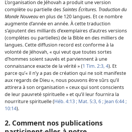
L’organisation de Jéhovah a produit une version
complète ou partielle des
Saintes Écritures. Traduction du
Monde Nouveau
en plus de 120 langues. Et ce nombre
augmente d’année en année. À cette traduction
s’ajoutent des milliards d’exemplaires d’autres versions
(complètes ou partielles) de la Bible en des milliers de
langues. Cette diffusion record est conforme à la
volonté de Jéhovah, « qui veut que toutes sortes
d’hommes soient sauvés et parviennent à une
connaissance exacte de la vérité » (
1 Tim. 2:3, 4
). Et
parce qu’« il n’y a pas de création qui ne soit manifeste
aux regards de Dieu », nous pouvons être sûrs qu’il
attirera à son organisation « ceux qui sont conscients
de leur pauvreté spirituelle » et qu’il leur fournira la
nourriture spirituelle (
Héb. 4:13 ;
Mat. 5:3,
6 ;
Jean 6:44 ;
10:14
).
2. Comment nos publications
participent-
elles à notre