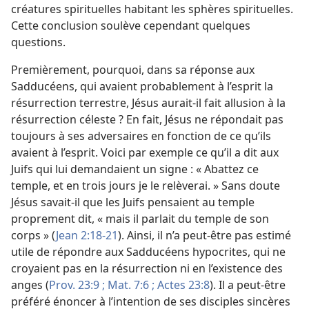
créatures spirituelles habitant les sphères spirituelles.
Cette conclusion soulève cependant quelques
questions.
Premièrement, pourquoi, dans sa réponse aux
Sadducéens, qui avaient probablement à l’esprit la
résurrection terrestre, Jésus aurait-
il fait allusion à la
résurrection céleste ? En fait, Jésus ne répondait pas
toujours à ses adversaires en fonction de ce qu’ils
avaient à l’esprit. Voici par exemple ce qu’il a dit aux
Juifs qui lui demandaient un signe : « Abattez ce
temple, et en trois jours je le relèverai. » Sans doute
Jésus savait-
il que les Juifs pensaient au temple
proprement dit, « mais il parlait du temple de son
corps » (
Jean 2:18-21
). Ainsi, il n’a peut-être pas estimé
utile de répondre aux Sadducéens hypocrites, qui ne
croyaient pas en la résurrection ni en l’existence des
anges (
Prov. 23:9 ;
Mat. 7:6 ;
Actes 23:8
). Il a peut-être
préféré énoncer à l’intention de ses disciples sincères