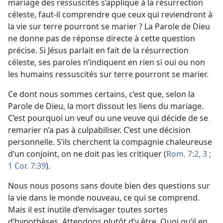
mariage des ressuscités s’applique à la résurrection
céleste, faut-
il comprendre que ceux qui reviendront à
la vie sur terre pourront se marier ? La Parole de Dieu
ne donne pas de réponse directe à cette question
précise. Si Jésus parlait en fait de la résurrection
céleste, ses paroles n’indiquent en rien si oui ou non
les humains ressuscités sur terre pourront se marier.
Ce dont nous sommes certains, c’est que, selon la
Parole de Dieu, la mort dissout les liens du mariage.
C’est pourquoi un veuf ou une veuve qui décide de se
remarier n’a pas à culpabiliser. C’est une décision
personnelle. S’ils cherchent la compagnie chaleureuse
d’un conjoint, on ne doit pas les critiquer (
Rom. 7:2, 3 ;
1 Cor. 7:39
).
Nous nous posons sans doute bien des questions sur
la vie dans le monde nouveau, ce qui se comprend.
Mais il est inutile d’envisager toutes sortes
d’hypothèses. Attendons plutôt d’y être. Quoi qu’il en