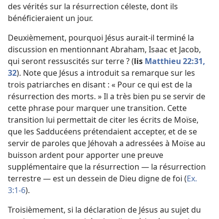
des vérités sur la résurrection céleste, dont ils
bénéficieraient un jour.
Deuxièmement, pourquoi Jésus aurait-
il terminé la
discussion en mentionnant Abraham, Isaac et Jacob,
qui seront ressuscités sur terre ? (
lis
Matthieu 22:31,
32
). Note que Jésus a introduit sa remarque sur les
trois patriarches en disant : « Pour ce qui est de la
résurrection des morts. » Il a très bien pu se servir de
cette phrase pour marquer une transition. Cette
transition lui permettait de citer les écrits de Moïse,
que les Sadducéens prétendaient accepter, et de se
servir de paroles que Jéhovah a adressées à Moïse au
buisson ardent pour apporter une preuve
supplémentaire que la résurrection — la résurrection
terrestre — est un dessein de Dieu digne de foi (
Ex.
3:1-6
).
Troisièmement, si la déclaration de Jésus au sujet du