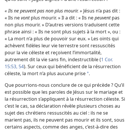
« Ils ne peuvent pas non plus mourir. »
Jésus n’a pas dit :
« Ils ne
vont
plus mourir. » Il a dit : « Ils ne
peuvent
pas
non plus mourir. » D’autres versions traduisent cette
phrase ainsi : « Ils ne sont plus sujets à la mort », ou :
« La mort n’a plus de pouvoir sur eux. » Les oints qui
achèvent fidèles leur vie terrestre sont ressuscités
pour la vie céleste et reçoivent l’immortalité,
autrement dit la vie sans fin, indestructible (
1 Cor.
15:53, 54
). Sur ceux qui bénéficient de la résurrection
céleste, la mort n’a plus aucune prise
.
*
Que pourrions-
nous conclure de ce qui précède ? Qu’il
est possible que les paroles de Jésus sur le mariage et
la résurrection s’appliquent à la résurrection céleste. Si
c’est le cas, sa déclaration révèle plusieurs choses au
sujet des chrétiens ressuscités au ciel : ils ne se
marient pas, ils ne peuvent pas mourir et ils sont, sous
certains aspects, comme des anges, c’est-à-dire des