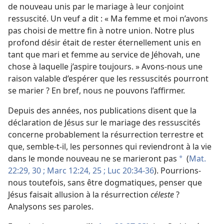
de nouveau unis par le mariage à leur conjoint
ressuscité. Un veuf a dit : « Ma femme et moi n’avons
pas choisi de mettre fin à notre union. Notre plus
profond désir était de rester éternellement unis en
tant que mari et femme au service de Jéhovah, une
chose à laquelle j’aspire toujours. » Avons-
nous une
raison valable d’espérer que les ressuscités pourront
se marier ? En bref, nous ne pouvons l’affirmer.
Depuis des années, nos publications disent que la
déclaration de Jésus sur le mariage des ressuscités
concerne probablement la résurrection terrestre et
que, semble-
t-
il, les personnes qui reviendront à la vie
dans le monde nouveau ne se marieront pas
(
Mat.
*
22:29, 30 ;
Marc 12:24, 25 ;
Luc 20:34-36
). Pourrions-
nous toutefois, sans être dogmatiques, penser que
Jésus faisait allusion à la résurrection
céleste
?
Analysons ses paroles.