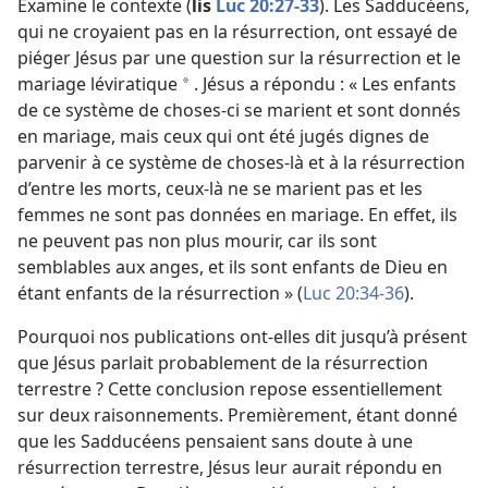
Examine le contexte (
lis
Luc 20:27-33
). Les Sadducéens,
qui ne croyaient pas en la résurrection, ont essayé de
piéger Jésus par une question sur la résurrection et le
mariage léviratique
. Jésus a répondu : « Les enfants
*
de ce système de choses-
ci se marient et sont donnés
en mariage, mais ceux qui ont été jugés dignes de
parvenir à ce système de choses-
là et à la résurrection
d’entre les morts, ceux-là ne se marient pas et les
femmes ne sont pas données en mariage. En effet, ils
ne peuvent pas non plus mourir, car ils sont
semblables aux anges, et ils sont enfants de Dieu en
étant enfants de la résurrection » (
Luc 20:34-36
).
Pourquoi nos publications ont-
elles dit jusqu’à présent
que Jésus parlait probablement de la résurrection
terrestre ? Cette conclusion repose essentiellement
sur deux raisonnements. Premièrement, étant donné
que les Sadducéens pensaient sans doute à une
résurrection terrestre, Jésus leur aurait répondu en