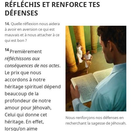
RÉFLÉCHIS ET RENFORCE TES
DÉFENSES
14.
Quelle réflexion nous aidera
à avoir en aversion ce qui est
mauvais et à nous attacher à ce
qui est bon ?
14
Premièrement
réfléchissons aux
conséquences de nos actes
.
Le prix que nous
accordons à notre
héritage spirituel dépend
beaucoup de la
profondeur de notre
amour pour Jéhovah,
Celui qui donne cet
Nous renforçons nos défenses en
héritage. En effet,
recherchant la sagesse de Jéhovah.
lorsqu’on aime