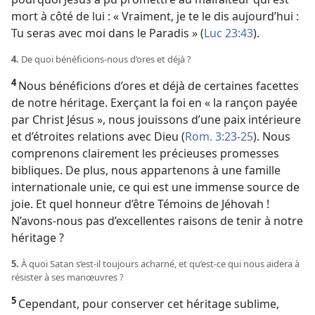
mort à côté de lui : « Vraiment, je te le dis aujourd’hui :
Tu seras avec moi dans le Paradis » (
Luc 23:43
).
4.
De quoi bénéficions-
nous d’ores et déjà ?
4
Nous bénéficions d’ores et déjà de certaines facettes
de notre héritage. Exerçant la foi en « la rançon payée
par Christ Jésus », nous jouissons d’une paix intérieure
et d’étroites relations avec Dieu (
Rom. 3:23-25
). Nous
comprenons clairement les précieuses promesses
bibliques. De plus, nous appartenons à une famille
internationale unie, ce qui est une immense source de
joie. Et quel honneur d’être Témoins de Jéhovah !
N’avons-
nous pas d’excellentes raisons de tenir à notre
héritage ?
5.
À quoi Satan s’est-
il toujours acharné, et qu’est-
ce qui nous aidera à
résister à ses manœuvres ?
5
Cependant, pour conserver cet héritage sublime,