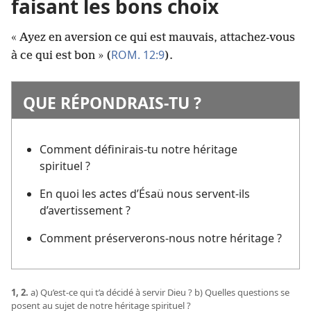
faisant les bons choix
« Ayez en aversion ce qui est mauvais, attachez-
vous
ROM. 12:9
à ce qui est bon » (
).
QUE RÉPONDRAIS-
TU ?
Comment définirais-
tu notre héritage
spirituel ?
En quoi les actes d’Ésaü nous servent-
ils
d’avertissement ?
Comment préserverons-
nous notre héritage ?
1, 2.
a) Qu’est-
ce qui t’a décidé à servir Dieu ? b) Quelles questions se
posent au sujet de notre héritage spirituel ?