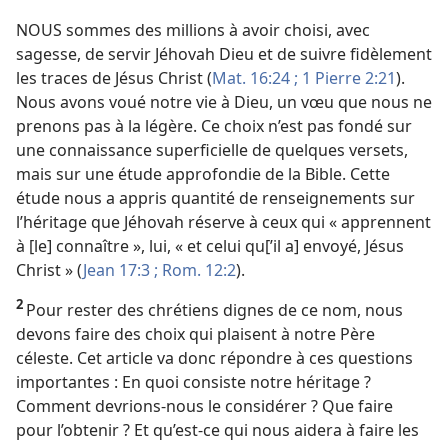
NOUS sommes des millions à avoir choisi, avec
sagesse, de servir Jéhovah Dieu et de suivre fidèlement
les traces de Jésus Christ (
Mat. 16:24 ;
1 Pierre 2:21
).
Nous avons voué notre vie à Dieu, un vœu que nous ne
prenons pas à la légère. Ce choix n’est pas fondé sur
une connaissance superficielle de quelques versets,
mais sur une étude approfondie de la Bible. Cette
étude nous a appris quantité de renseignements sur
l’héritage que Jéhovah réserve à ceux qui « apprennent
à [le] connaître », lui, « et celui qu[’il a] envoyé, Jésus
Christ » (
Jean 17:3 ;
Rom. 12:2
).
2
Pour rester des chrétiens dignes de ce nom, nous
devons faire des choix qui plaisent à notre Père
céleste. Cet article va donc répondre à ces questions
importantes : En quoi consiste notre héritage ?
Comment devrions-
nous le considérer ? Que faire
pour l’obtenir ? Et qu’est-
ce qui nous aidera à faire les