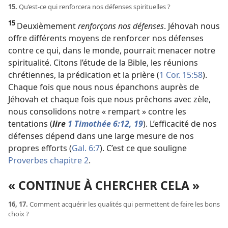
15.
Qu’est-
ce qui renforcera nos défenses spirituelles ?
15
Deuxièmement
renforçons nos défenses
. Jéhovah nous
offre différents moyens de renforcer nos défenses
contre ce qui, dans le monde, pourrait menacer notre
spiritualité. Citons l’étude de la Bible, les réunions
chrétiennes, la prédication et la prière (
1 Cor. 15:58
).
Chaque fois que nous nous épanchons auprès de
Jéhovah et
chaque fois que nous prêchons avec zèle,
nous consolidons notre « rempart » contre les
tentations (
lire
1 Timothée 6:12,
19
). L’efficacité de nos
défenses dépend dans une large mesure de nos
propres efforts (
Gal. 6:7
). C’est ce que souligne
Proverbes chapitre 2
.
« CONTINUE À CHERCHER CELA »
16, 17.
Comment acquérir les qualités qui permettent de faire les bons
choix ?