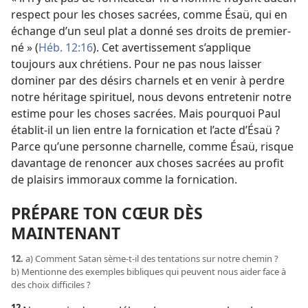
respect pour les choses sacrées, comme Ésaü, qui en
échange d’un seul plat a donné ses droits de premier-
né » (
Héb. 12:16
). Cet avertissement s’applique
toujours aux chrétiens. Pour ne pas nous laisser
dominer par des désirs charnels et en venir à perdre
notre héritage spirituel, nous devons entretenir notre
estime pour les choses sacrées. Mais pourquoi Paul
établit-
il un lien entre la fornication et l’acte d’Ésaü ?
Parce qu’une personne charnelle, comme Ésaü, risque
davantage de renoncer aux choses sacrées au profit
de plaisirs immoraux comme la fornication.
PRÉPARE TON CŒUR DÈS
MAINTENANT
12.
a) Comment Satan sème-
t-
il des tentations sur notre chemin ?
b) Mentionne des exemples bibliques qui peuvent nous aider face à
des choix difficiles ?
12