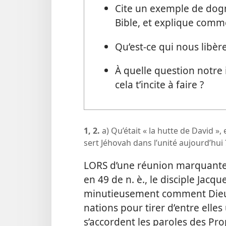
Cite un exemple de dogm
Bible, et explique comm
Qu’est-
ce qui nous libèr
À quelle question notre i
cela t’incite à faire ?
1, 2.
a) Qu’était « la hutte de David »,
sert Jéhovah dans l’unité aujourd’hui 
LORS d’une réunion marquante 
en 49 de n. è., le disciple Jacq
minutieusement comment Dieu, 
nations pour tirer d’entre elle
s’accordent les paroles des Pro