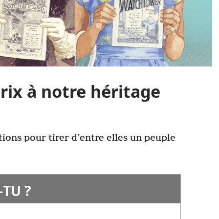
rix à notre héritage
ations pour tirer d’entre elles un peuple
-
TU ?