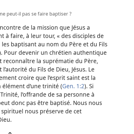
 ne peut-
il pas se faire baptiser ?
encontre de la mission que Jésus a
t à faire, à leur tour, « des disciples de
, les baptisant au nom du Père et du Fils
). Pour devenir un chrétien authentique
ut reconnaître la suprématie du Père,
 l’autorité du Fils de Dieu, Jésus. Le
ent croire que l’esprit saint est la
 élément d’une trinité (
Gen. 1:2
). Si
 Trinité, l’offrande de sa personne à
e peut donc pas être baptisé. Nous nous
 spirituel nous préserve de cet
ieu.