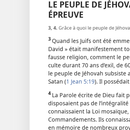
LE PEUPLE DE JÉH
ÉPREUVE
3, 4.
Grâce à quoi le peuple de Jéhova
3
Quand les Juifs ont été emmen
David » était manifestement to
fausse religion, comment le pe
culte durant 70 ans d’exil, de 
le peuple de Jéhovah subsiste 
Satan (
1 Jean 5:19
). Il possédai
4
La Parole écrite de Dieu fait p
disposaient pas de l’intégralité 
connaissaient la Loi mosaïque,
Commandements. Ils connaissaie
en mémoire de nombreux prover