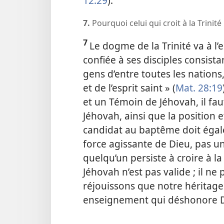
12:29
).
7.
Pourquoi celui qui croit à la Trinité
7
Le dogme de la Trinité va à l’
confiée à ses disciples consistan
gens d’entre toutes les nations
et de l’esprit saint » (
Mat. 28:19
et un Témoin de Jéhovah, il fa
Jéhovah, ainsi que la position et
candidat au baptême doit égalem
force agissante de Dieu, pas un
quelqu’un persiste à croire à la
Jéhovah n’est pas valide ; il n
réjouissons que notre héritage
enseignement qui déshonore D