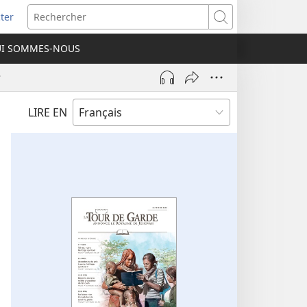
ter
e
Rechercher
I SOMMES-NOUS
lle
re)
?
LIRE EN