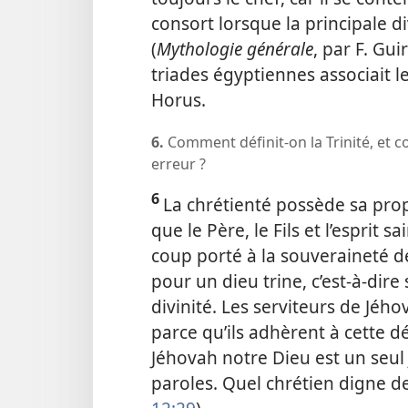
consort lorsque la principale di
(
Mythologie générale
, par F. Gu
triades égyptiennes associait le 
Horus.
6.
Comment définit-
on la Trinité, et
erreur ?
6
La chrétienté possède sa propr
que le Père, le Fils et l’esprit 
coup porté à la souveraineté de
pour un dieu trine, c’est-à-dir
divinité. Les serviteurs de Jého
parce qu’ils adhèrent à cette déc
Jéhovah notre Dieu est un seul 
paroles. Quel chrétien digne de