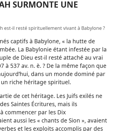
OVAH SURMONTE UNE
h est-
il resté spirituellement vivant à Babylone ?
és captifs à Babylone, « la hutte de
mbée. La Babylonie étant infestée par la
uple de Dieu est-
il resté attaché au vrai
607 à 537 av. n. è. ? De la même façon que
aujourd’hui,
dans un monde dominé par
t un riche héritage spirituel.
artie de cet héritage. Les Juifs exilés ne
des Saintes Écritures, mais ils
 à commencer par les Dix
nt aussi les « chants de Sion », avaient
bes et les exploits accomplis par des