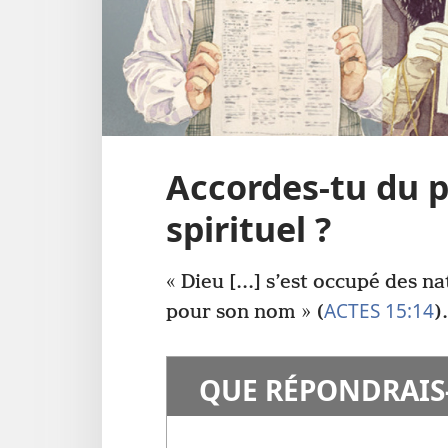
Accordes-
tu du p
spirituel ?
« Dieu [...] s’est occupé des n
ACTES 15:14
pour son nom » (
).
QUE RÉPONDRAIS