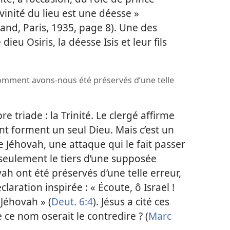
vinité du lieu est une déesse »
irand, Paris, 1935, page 8). Une des
dieu Osiris, la déesse Isis et leur fils
 comment avons-
nous été préservés d’une telle
e triade : la Trinité. Le clergé affirme
saint forment un seul Dieu. Mais c’est un
 Jéhovah, une attaque qui le fait passer
e seulement le tiers d’une supposée
vah ont été préservés d’une telle erreur,
laration inspirée : « Écoute, ô Israël !
Jéhovah » (
Deut. 6:4
). Jésus a cité ces
 ce nom oserait le contredire ? (
Marc