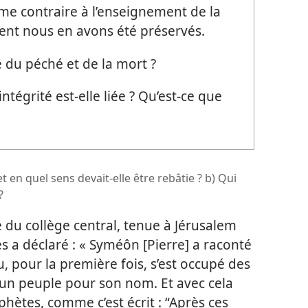
e contraire à l’enseignement de la
ent nous en avons été préservés.
e du péché et de la mort ?
ntégrité est-
elle liée ? Qu’est-
ce que
 et en quel sens devait-
elle être rebâtie ? b) Qui
?
du collège central, tenue à Jérusalem
ues a déclaré : « Syméôn [Pierre] a raconté
pour la première fois, s’est occupé des
s un peuple pour son nom. Et avec cela
phètes, comme c’est écrit : “Après ces