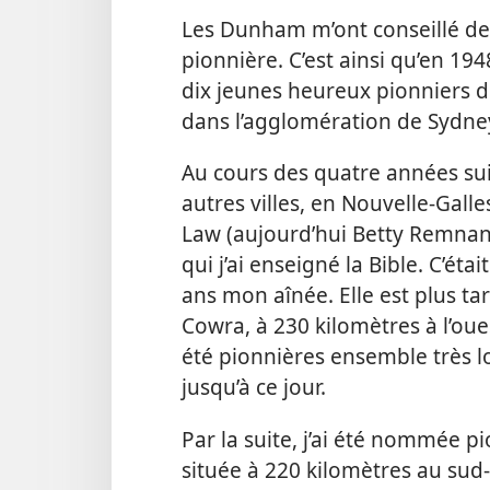
Les Dunham m’ont conseillé de 
pionnière. C’est ainsi qu’en 194
dix jeunes heureux pionniers d
dans l’agglomération de Sydne
Au cours des quatre années sui
autres villes, en Nouvelle-Gall
Law (aujourd’hui Betty Remnant
qui j’ai enseigné la Bible. C’éta
ans mon aînée. Elle est plus 
Cowra, à 230 kilomètres à l’ou
été pionnières ensemble très
jusqu’à ce jour.
Par la suite, j’ai été nommée p
située à 220 kilomètres au su