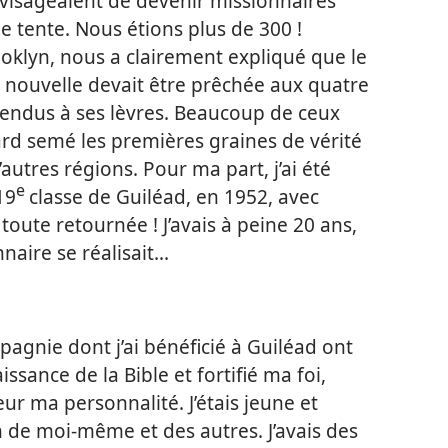
nvisageaient de devenir missionnaires
e tente. Nous étions plus de 300 !
oklyn, nous a clairement expliqué que le
 nouvelle devait être prêchée aux quatre
 pendus à ses lèvres. Beaucoup de ceux
ard semé les premières graines de vérité
autres régions. Pour ma part, j’ai été
e
19
classe de Guiléad, en 1952, avec
 toute retournée ! J’avais à peine 20 ans,
aire se réalisait...
agnie dont j’ai bénéficié à Guiléad ont
ance de la Bible et fortifié ma foi,
r ma personnalité. J’étais jeune et
n de moi-​même et des autres. J’avais des