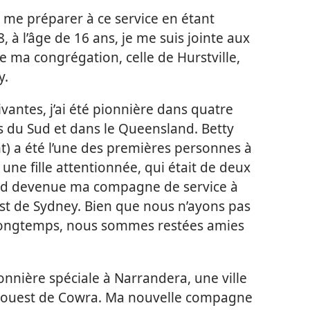
me préparer à ce service en étant
8, à l’âge de 16 ans, je me suis jointe aux
e ma congrégation, celle de Hurstville,
y.
vantes, j’ai été pionnière dans quatre
es du Sud et dans le Queensland. Betty
) a été l’une des premières personnes à
it une fille attentionnée, qui était de deux
tard devenue ma compagne de service à
est de Sydney. Bien que nous n’ayons pas
 longtemps, nous sommes restées amies
ionnière spéciale à Narrandera, une ville
d-ouest de Cowra. Ma nouvelle compagne