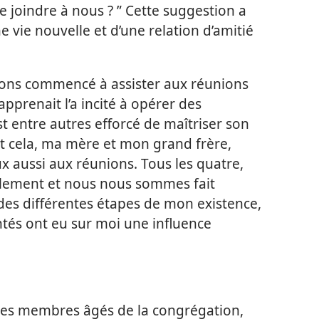
se joindre à nous ? ” Cette suggestion a
 vie nouvelle et d’une relation d’amitié
ons commencé à assister aux réunions
pprenait l’a incité à opérer des
st entre autres efforcé de maîtriser son
 cela, ma mère et mon grand frère,
eux aussi aux réunions. Tous les quatre,
llement et nous nous sommes fait
 des différentes étapes de mon existence,
és ont eu sur moi une influence
r les membres âgés de la congrégation,