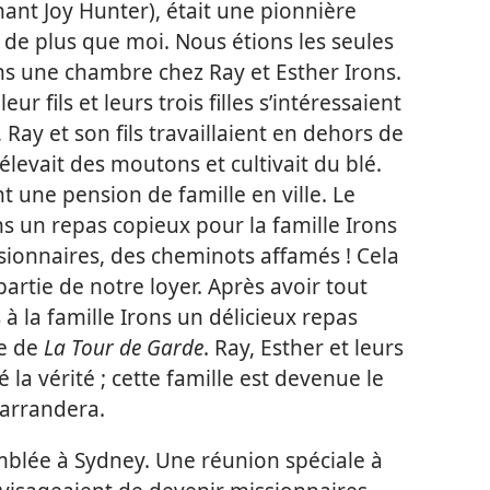
ant Joy Hunter), était une pionnière
s de plus que moi. Nous étions les seules
ons une chambre chez Ray et Esther Irons.
ur fils et leurs trois filles s’intéressaient
 Ray et son fils travaillaient en dehors de
 élevait des moutons et cultivait du blé.
ient une pension de famille en ville. Le
s un repas copieux pour la famille Irons
ionnaires, des cheminots affamés ! Cela
rtie de notre loyer. Après avoir tout
 à la famille Irons un délicieux repas
re de
La Tour de Garde
. Ray, Esther et leurs
la vérité ; cette famille est devenue le
arrandera.
emblée à Sydney. Une réunion spéciale à