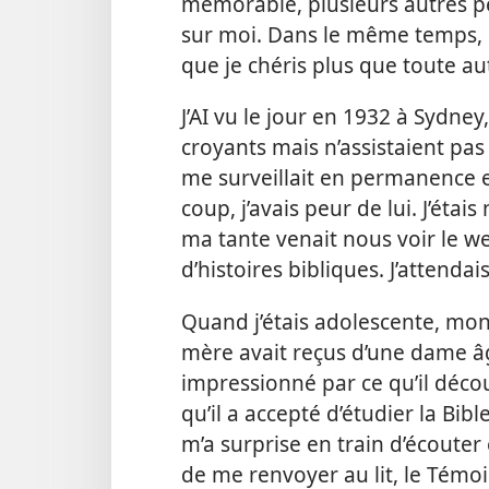
mémorable, plusieurs autres p
sur moi. Dans le même temps, u
que je chéris plus que toute au
J’AI vu le jour en 1932 à Sydney
croyants mais n’assistaient pa
me surveillait en permanence et 
coup, j’avais peur de lui. J’éta
ma tante venait nous voir le we
d’histoires bibliques. J’attenda
Quand j’étais adolescente, mon 
mère avait reçus d’une dame âg
impressionné par ce qu’il déco
qu’il a accepté d’étudier la Bibl
m’a surprise en train d’écouter e
de me renvoyer au lit, le Témoin 