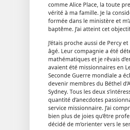
comme Alice Place, la toute pre
vérité à ma famille. Je la con
formée dans le ministère et m’a
baptême. J’ai atteint cet objecti
J’étais proche aussi de Percy
âgé. Leur compagnie a été déte
mathématiques et je rêvais d’e
avaient été missionnaires en L
Seconde Guerre mondiale a éclat
devenir membres du Béthel d’Au
Sydney. Tous les deux s’intéres
quantité d’anecdotes passionna
service missionnaire. J’ai comp
bien plus de joies qu’être prof
décidé de m’orienter vers le se