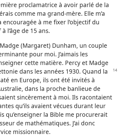
mière proclamatrice à avoir parlé de la
sidérais comme ma grand-mère. Elle m’a
 encouragée à me fixer l’objectif du
f à l’âge de 15 ans.
 et Madge (Margaret) Dunham, un couple
rminante pour moi. J’aimais les
nseigner cette matière. Percy et Madge
ettonie dans
les années 1930. Quand la
é en Europe, ils ont été invités à
stralie, dans la proche banlieue de
saient sincèrement à moi. Ils racontaient
ntes qu’ils avaient vécues durant leur
ris qu’enseigner la Bible me procurerait
esseur de mathématiques. J’ai donc
rvice missionnaire.