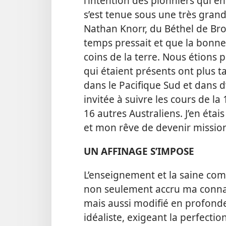
l’intention des pionniers qui e
s’est tenue sous une très grand
Nathan Knorr, du Béthel de Bro
temps pressait et que la bonne
coins de la terre. Nous étions
qui étaient présents ont plus t
dans le Pacifique Sud et dans d’
invitée à suivre les cours de la 
16 autres Australiens. J’en étais
et mon rêve de devenir missionn
UN AFFINAGE S’IMPOSE
L’enseignement et la saine comp
non seulement accru ma connaiss
mais aussi modifié en profondeu
idéaliste, exigeant la perfectio