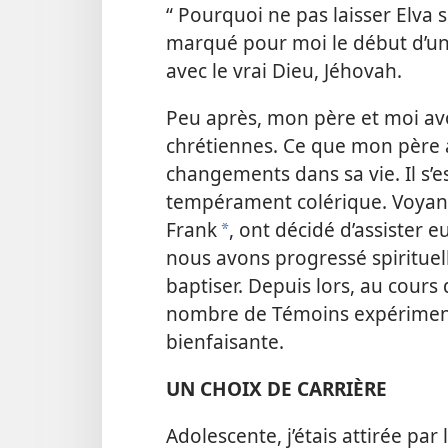
“ Pourquoi ne pas laisser Elva 
marqué pour moi le début d’une
avec le vrai Dieu, Jéhovah.
Peu après, mon père et moi av
chrétiennes. Ce que mon père a
changements dans sa vie. Il s’e
tempérament colérique. Voyant
Frank
, ont décidé d’assister 
*
nous avons progressé spiritue
baptiser. Depuis lors, au cours
nombre de Témoins expériment
bienfaisante.
UN CHOIX DE CARRIÈRE
Adolescente, j’étais attirée pa