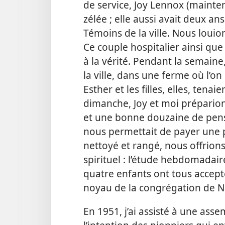
de service, Joy Lennox (mainten
zélée ; elle aussi avait deux an
Témoins de la ville. Nous loui
Ce couple hospitalier ainsi que le
à la vérité. Pendant la semaine,
la ville, dans une ferme où l’on
Esther et les filles, elles, tena
dimanche, Joy et moi préparion
et une bonne douzaine de pens
nous permettait de payer une pa
nettoyé et rangé, nous offrions
spirituel : l’étude hebdomadai
quatre enfants ont tous accepté 
noyau de la congrégation de N
En 1951, j’ai assisté à une ass