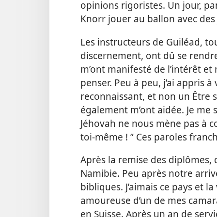
opinions rigoristes. Un jour, pa
Knorr jouer au ballon avec des 
Les instructeurs de Guiléad, t
discernement, ont dû se rendre
m’ont manifesté
de l’intérêt e
penser. Peu à peu, j’ai appris 
reconnaissant, et non un Être st
également m’ont aidée. Je me so
Jéhovah ne nous mène pas à cou
toi-​même ! ” Ces paroles franc
Après la remise des diplômes, 
Namibie. Peu après notre arriv
bibliques. J’aimais ce pays et l
amoureuse d’un de mes camarade
en Suisse. Après un an de servic