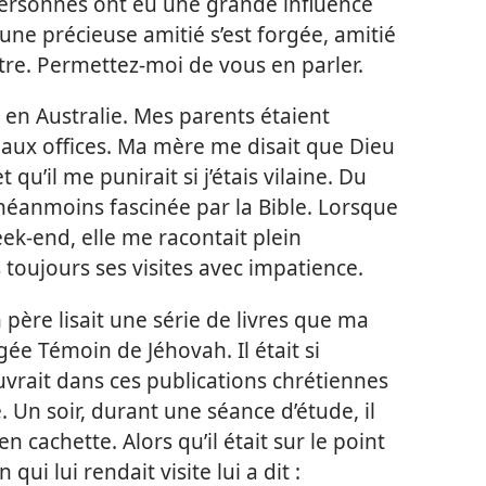
ersonnes ont eu une grande influence
ne précieuse amitié s’est forgée, amitié
tre. Permettez-​moi de vous en parler.
, en Australie. Mes parents étaient
s aux offices. Ma mère me disait que Dieu
qu’il me punirait si j’étais vilaine. Du
is néanmoins fascinée par la Bible. Lorsque
ek-end, elle me racontait plein
is toujours ses visites avec impatience.
père lisait une série de livres que ma
ée Témoin de Jéhovah. Il était si
uvrait dans ces publications chrétiennes
e. Un soir, durant une séance d’étude, il
n cachette. Alors qu’il était sur le point
qui lui rendait visite lui a dit :