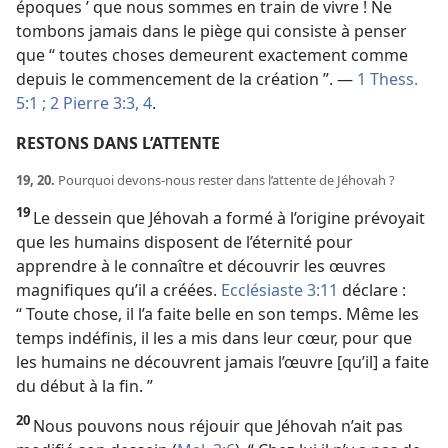
époques ’ que nous sommes en train de vivre ! Ne
tombons jamais dans le piège qui consiste à penser
que “ toutes choses demeurent exactement comme
depuis le commencement de la création ”. —
1 Thess.
5:1 ;
2 Pierre 3:3, 4
.
RESTONS DANS L’ATTENTE
19, 20.
Pourquoi devons-​nous rester dans l’attente de Jéhovah ?
19
Le dessein que Jéhovah a formé à l’origine prévoyait
que les humains disposent de l’éternité pour
apprendre à le connaître et découvrir les œuvres
magnifiques qu’il a créées.
Ecclésiaste 3:11
déclare :
“ Toute chose, il l’a faite belle en son temps. Même les
temps indéfinis, il les a mis dans leur cœur, pour que
les humains ne découvrent jamais l’œuvre [qu’il] a faite
du début à la fin. ”
20
Nous pouvons nous réjouir que Jéhovah n’ait pas