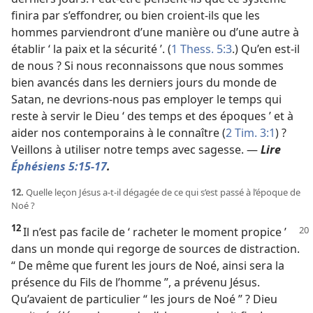
finira par s’effondrer, ou bien croient-​ils que les
hommes parviendront d’une manière ou d’une autre à
établir ‘ la paix et la sécurité ’. (
1 Thess. 5:3
.) Qu’en est-​il
de nous ? Si nous reconnaissons que nous sommes
bien avancés dans les derniers jours du monde de
Satan, ne devrions-​nous pas employer le temps qui
reste à servir le Dieu ‘ des temps et des époques ’ et à
aider nos contemporains à le connaître (
2 Tim. 3:1
) ?
Veillons à utiliser notre temps avec sagesse. —
Lire
Éphésiens 5:15-17
.
12.
Quelle leçon Jésus a-​t-​il dégagée de ce qui s’est passé à l’époque de
Noé ?
12
Il n’est pas facile de ‘ racheter le moment propice ’
dans un monde qui regorge de sources de distraction.
“ De même que furent les jours de Noé, ainsi sera la
présence du Fils de l’homme ”, a prévenu Jésus.
Qu’avaient de particulier “ les jours de Noé ” ? Dieu