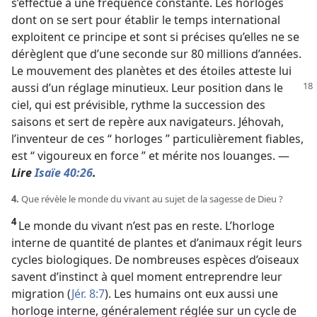
s’effectue à une fréquence constante. Les horloges
dont on se sert pour établir le temps international
exploitent ce principe et sont si précises qu’elles ne se
dérèglent que d’une seconde sur 80 millions d’années.
Le mouvement des planètes et des étoiles atteste lui
aussi d’un réglage minutieux. Leur position
dans le
ciel, qui est prévisible, rythme la succession des
saisons et sert de repère aux navigateurs. Jéhovah,
l’inventeur de ces “ horloges ” particulièrement fiables,
est “ vigoureux en force ” et mérite nos louanges. —
Lire
Isaïe 40:26
.
4.
Que révèle le monde du vivant au sujet de la sagesse de Dieu ?
4
Le monde du vivant n’est pas en reste. L’horloge
interne de quantité de plantes et d’animaux régit leurs
cycles biologiques. De nombreuses espèces d’oiseaux
savent d’instinct à quel moment entreprendre leur
migration (
Jér. 8:7
). Les humains ont eux aussi une
horloge interne, généralement réglée sur un cycle de