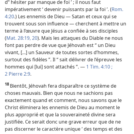
d’‘ hésiter par manque de foi ’ ; il nous faut
impérativement ‘ devenir puissants par la foi ’. (
Rom.
4:20
.) Les ennemis de Dieu — Satan et ceux qui se
trouvent sous son influence — cherchent à mettre un
terme à l’œuvre que Jésus a confiée à ses disciples
(
Mat. 28:19, 20
). Mais les attaques du Diable ne nous
font pas perdre de vue que Jéhovah est “ un Dieu
vivant, [...] un Sauveur de toutes sortes d’hommes,
surtout des fidèles ”. Il “ sait délivrer de l’épreuve les
hommes qui [lui] sont attachés ”. —
1 Tim. 4:10 ;
2 Pierre 2:9
.
18
Bientôt, Jéhovah fera disparaître ce système de
choses mauvais. Bien que nous ne sachions pas
exactement quand et comment, nous savons que le
Christ éliminera les ennemis de Dieu au moment le
plus approprié et que la souveraineté divine sera
justifiée. Ce serait donc une grave erreur que de ne
pas discerner le caractère unique ‘ des temps et des