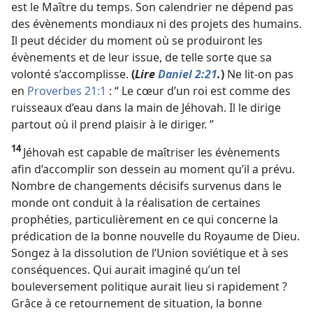
est le Maître du temps. Son calendrier ne dépend pas
des évènements mondiaux ni des projets des humains.
Il peut décider du moment où se produiront les
évènements et de leur issue, de telle sorte que sa
volonté s’accomplisse.
(
Lire
Daniel 2:21
.
)
Ne lit-​on pas
en
Proverbes 21:1
: “ Le cœur d’un roi est comme des
ruisseaux d’eau dans la main de Jéhovah. Il le dirige
partout où il prend plaisir à le diriger. ”
14
Jéhovah est capable de maîtriser les évènements
afin d’accomplir son dessein au moment qu’il a prévu.
Nombre de changements décisifs survenus dans le
monde ont conduit à la réalisation de certaines
prophéties, particulièrement en ce qui concerne la
prédication de la bonne nouvelle du Royaume de Dieu.
Songez à la dissolution de l’Union soviétique et à ses
conséquences. Qui aurait imaginé qu’un tel
bouleversement politique aurait lieu si rapidement ?
Grâce à ce retournement de situation, la bonne