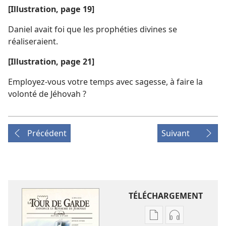
[Illustration, page 19]
Daniel avait foi que les prophéties divines se
réaliseraient.
[Illustration, page 21]
Employez-​vous votre temps avec sagesse, à faire la
volonté de Jéhovah ?
Précédent
Suivant
TÉLÉCHARGEMENT
Options
Options