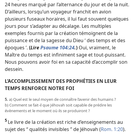
24 heures marqué par l’alternance du jour et de la nuit.
D’ailleurs, lorsqu’un voyageur franchit en avion
plusieurs fuseaux horaires, il lui faut souvent quelques
jours pour s’adapter au décalage. Les multiples
exemples fournis par la création témoignent de la
puissance et de la sagesse du Dieu ‘ des temps et des
époques ’.
(
Lire
Psaume 104:24
.
)
Oui, vraiment, le
Maître du temps est infiniment sage et tout-puissant.
Nous pouvons avoir foi en sa capacité d’accomplir son
dessein.
L’ACCOMPLISSEMENT DES PROPHÉTIES EN LEUR
TEMPS RENFORCE NOTRE FOI
5.
a) Quel est le seul moyen de connaître l’avenir des humains ?
b) Comment se fait-​il que Jéhovah soit capable de prédire les
évènements et le moment où ils se produiront ?
5
Le livre de la création est riche d’enseignements au
sujet des “ qualités invisibles ” de Jéhovah (
Rom. 1:20
).