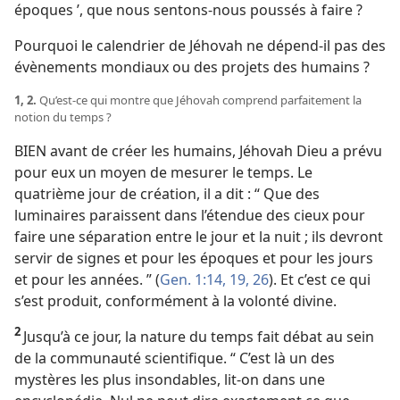
époques ’, que nous sentons-​nous poussés à faire ?
Pourquoi le calendrier de Jéhovah ne dépend-​il pas des
évènements mondiaux ou des projets des humains ?
1, 2.
Qu’est-​ce qui montre que Jéhovah comprend parfaitement la
notion du temps ?
BIEN avant de créer les humains, Jéhovah Dieu a prévu
pour eux un moyen de mesurer le temps. Le
quatrième jour de création, il a dit : “ Que des
luminaires paraissent dans l’étendue des cieux pour
faire une séparation entre le jour et la nuit ; ils devront
servir de signes et pour les époques et pour les jours
et pour les années. ” (
Gen. 1:14,
19,
26
). Et c’est ce qui
s’est produit, conformément à la volonté divine.
2
Jusqu’à ce jour, la nature du temps fait débat au sein
de la communauté scientifique. “ C’est là un des
mystères les plus insondables, lit-​on dans une