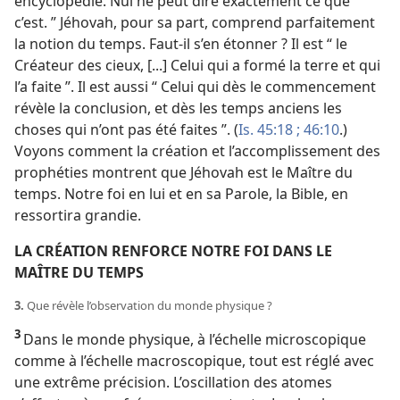
encyclopédie. Nul ne peut dire exactement ce que
c’est. ” Jéhovah, pour sa part, comprend parfaitement
la notion du temps. Faut-​il s’en étonner ? Il est “ le
Créateur des cieux, [...] Celui qui a formé la terre et qui
l’a faite ”. Il est aussi “ Celui qui dès le commencement
révèle la conclusion, et dès les temps anciens les
choses qui n’ont pas été faites ”. (
Is. 45:18 ;
46:10
.)
Voyons comment la création et l’accomplissement des
prophéties montrent que Jéhovah est le Maître du
temps. Notre foi en lui et en sa Parole, la Bible, en
ressortira grandie.
LA CRÉATION RENFORCE NOTRE FOI DANS LE
MAÎTRE DU TEMPS
3.
Que révèle l’observation du monde physique ?
3
Dans le monde physique, à l’échelle microscopique
comme à l’échelle macroscopique, tout est réglé avec
une extrême précision. L’oscillation des atomes