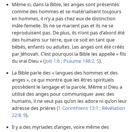
Même si, dans la Bible, les anges sont présentés
comme des hommes et se matérialisent toujours
en hommes, il n’y a pas chez eux de distinction
mâle-​femelle. Ils ne se marient pas et ils ne se
reproduisent pas. De plus, ils n’ont pas d’abord été
des humains sur terre, que ce soit en tant que
bébés, enfants ou adultes. Les anges ont été créés
par Jéhovah. C’est pourquoi la Bible les appelle « fils
du vrai Dieu » (
Job 1:6 ;
Psaume 148:2,
5
).
La Bible parle des « langues des hommes et des
anges », ce qui montre que les êtres spirituels
possèdent le langage et la parole. Même si Dieu a
utilisé des anges pour communiquer avec des
humains, il ne veut pas qu’on les adore ni qu’on leur
adresse des prières (
1 Corinthiens 13:1 ;
Révélation
22:8, 9
).
Il y a des myriades d’anges, voire même des