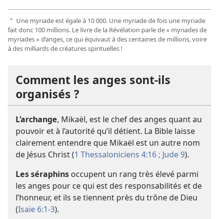
Une myriade est égale à 10 000. Une myriade de fois une myriade
a
fait donc 100 millions. Le livre de la Révélation parle de « myriades de
myriades » d’anges, ce qui équivaut à des centaines de millions, voire
à des milliards de créatures spirituelles !
Comment les anges sont-​ils
organisés ?
L’archange
, Mikaël, est le chef des anges quant au
pouvoir et à l’autorité qu’il détient. La Bible laisse
clairement entendre que Mikaël est un autre nom
de Jésus Christ (
1 Thessaloniciens 4:16 ;
Jude 9
).
Les séraphins
occupent un rang très élevé parmi
les anges pour ce qui est des responsabilités et de
l’honneur, et ils se tiennent près du trône de Dieu
(
Isaïe 6:1-3
).