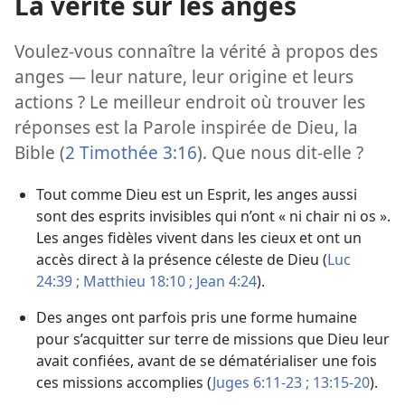
La vérité sur les anges
Voulez-​vous connaître la vérité à propos des
anges — leur nature, leur origine et leurs
actions ? Le meilleur endroit où trouver les
réponses est la Parole inspirée de Dieu, la
Bible (
2 Timothée 3:16
). Que nous dit-​elle ?
Tout comme Dieu est un Esprit, les anges aussi
sont des esprits invisibles qui n’ont « ni chair ni os ».
Les anges fidèles vivent dans les cieux et ont un
accès direct à la présence céleste de Dieu (
Luc
24:39 ;
Matthieu 18:10 ;
Jean 4:24
).
Des anges ont parfois pris une forme humaine
pour s’acquitter sur terre de missions que Dieu leur
avait confiées, avant de se dématérialiser une fois
ces missions accomplies (
Juges 6:11-23 ;
13:15-20
).