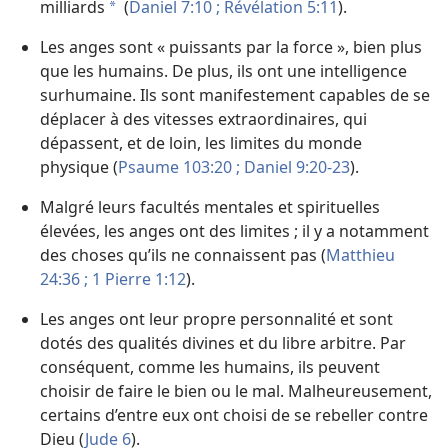
milliards
(
Daniel 7:10 ;
Révélation 5:11
).
a
Les anges sont « puissants par la force », bien plus
que les humains. De plus, ils ont une intelligence
surhumaine. Ils sont manifestement capables de se
déplacer à des vitesses extraordinaires, qui
dépassent, et de loin, les limites du monde
physique (
Psaume 103:20 ;
Daniel 9:20-23
).
Malgré leurs facultés mentales et spirituelles
élevées, les anges ont des limites ; il y a notamment
des choses qu’ils ne connaissent pas (
Matthieu
24:36 ;
1 Pierre 1:12
).
Les anges ont leur propre personnalité et sont
dotés des qualités divines et du libre arbitre. Par
conséquent, comme les humains, ils peuvent
choisir de faire le bien ou le mal. Malheureusement,
certains d’entre eux ont choisi de se rebeller contre
Dieu (
Jude 6
).