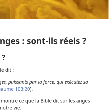
ges : sont-​ils réels ?
 ?
e dit :
es, puissants par la force, qui exécutez sa
saume 103:20
).
montre ce que la Bible dit sur les anges
notre vie.