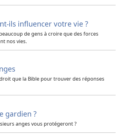
-​ils influencer votre vie ?
beaucoup de gens à croire que des forces
t nos vies.
anges
endroit que la Bible pour trouver des réponses
e gardien ?
usieurs anges vous protégeront ?