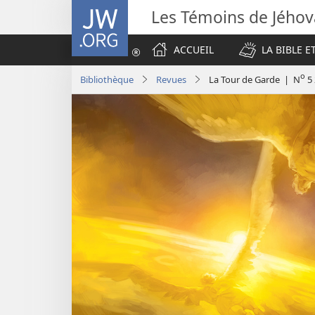
JW.ORG
Les Témoins de Jého
ACCUEIL
LA BIBLE E
o
Bibliothèque
Revues
La Tour de Garde | N
5 