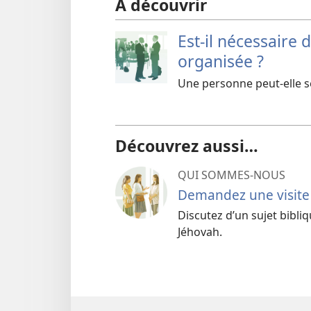
À découvrir
Est-il nécessaire 
organisée ?
Une personne peut-elle s
Découvrez aussi…
QUI SOMMES-NOUS
Demandez une visite
Discutez d’un sujet bibl
Jéhovah.