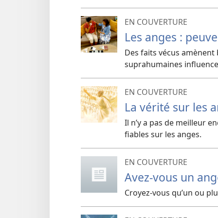
EN COUVERTURE
Les anges : peuvent
Des faits vécus amènent 
suprahumaines influencen
EN COUVERTURE
La vérité sur les 
Il n’y a pas de meilleur 
fiables sur les anges.
EN COUVERTURE
Avez-​vous un ang
Croyez-​vous qu’un ou pl