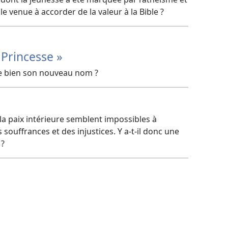
e venue à accorder de la valeur à la Bible ?
 Princesse »
lle bien son nouveau nom ?
la paix intérieure semblent impossibles à
s souffrances et des injustices. Y a-​t-​il donc une
 ?