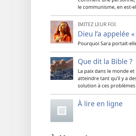
le communisme, en est-​ell
IMITEZ LEUR FOI
Dieu l’a appelée «
Pourquoi Sara portait-​e
Que dit la Bible ?
La paix dans le monde et 
atteindre tant qu’il y a de
solution à ces problèmes
À lire en ligne