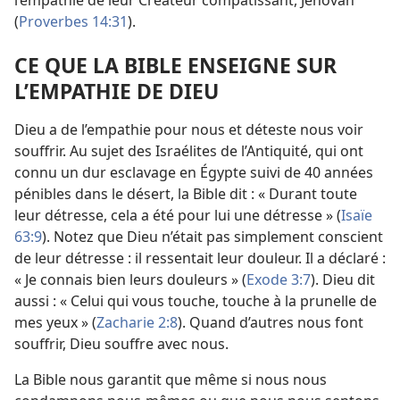
l’empathie de leur Créateur compatissant, Jéhovah
(
Proverbes 14:31
).
CE QUE LA BIBLE ENSEIGNE SUR
L’EMPATHIE DE DIEU
Dieu a de l’empathie pour nous et déteste nous voir
souffrir. Au sujet des Israélites de l’Antiquité, qui ont
connu un dur esclavage en Égypte suivi de 40 années
pénibles dans le désert, la Bible dit : « Durant toute
leur détresse, cela a été pour lui une détresse » (
Isaïe
63:9
). Notez que Dieu n’était pas simplement conscient
de leur détresse : il ressentait leur douleur. Il a déclaré :
« Je connais bien leurs douleurs » (
Exode 3:7
). Dieu dit
aussi : « Celui qui vous touche, touche à la prunelle de
mes yeux » (
Zacharie 2:8
). Quand d’autres nous font
souffrir, Dieu souffre avec nous.
La Bible nous garantit que même si nous nous