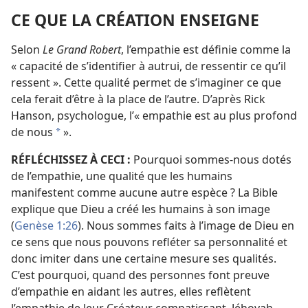
CE QUE LA CRÉATION ENSEIGNE
Selon
Le Grand Robert
, l’empathie est définie comme la
« capacité de s’identifier à autrui, de ressentir ce qu’il
ressent ». Cette qualité permet de s’imaginer ce que
cela ferait d’être à la place de l’autre. D’après Rick
Hanson, psychologue, l’« empathie est au plus profond
de nous
».
a
RÉFLÉCHISSEZ À CECI :
Pourquoi sommes-​nous dotés
de l’empathie, une qualité que les humains
manifestent comme aucune autre espèce ? La Bible
explique que Dieu a créé les humains à son image
(
Genèse 1:26
). Nous sommes faits à l’image de Dieu en
ce sens que nous pouvons refléter sa personnalité et
donc imiter dans une certaine mesure ses qualités.
C’est pourquoi, quand des personnes font preuve
d’empathie en aidant les autres, elles reflètent