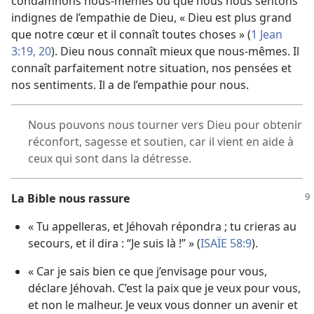
condamnons nous-​mêmes ou que nous nous sentons
indignes de l’empathie de Dieu, « Dieu est plus grand
que notre cœur et il connaît toutes choses » (
1 Jean
3:19, 20
). Dieu nous connaît mieux que nous-​mêmes. Il
connaît parfaitement notre situation, nos pensées et
nos sentiments. Il a de l’empathie pour nous.
Nous pouvons nous tourner vers Dieu pour obtenir
réconfort, sagesse et soutien, car il vient en aide à
ceux qui sont dans la détresse.
La Bible nous rassure
« Tu appelleras, et Jéhovah répondra ; tu crieras au
secours, et il dira : “Je suis là !” » (
ISAÏE 58:9
).
« Car je sais bien ce que j’envisage pour vous,
déclare Jéhovah. C’est la paix que je veux pour vous,
et non le malheur. Je veux vous donner un avenir et