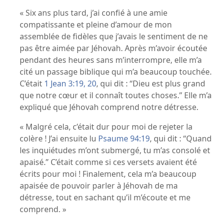
« Six ans plus tard, j’ai confié à une amie
compatissante et pleine d’amour de mon
assemblée de fidèles que j’avais le sentiment de ne
pas être aimée par Jéhovah. Après m’avoir écoutée
pendant des heures sans m’interrompre, elle m’a
cité un passage biblique qui m’a beaucoup touchée.
C’était
1 Jean 3:19, 20
, qui dit : “Dieu est plus grand
que notre cœur et il connaît toutes choses.” Elle m’a
expliqué que Jéhovah comprend notre détresse.
« Malgré cela, c’était dur pour moi de rejeter la
colère ! J’ai ensuite lu
Psaume 94:19
, qui dit : “Quand
les inquiétudes m’ont submergé, tu m’as consolé et
apaisé.” C’était comme si ces versets avaient été
écrits pour moi ! Finalement, cela m’a beaucoup
apaisée de pouvoir parler à Jéhovah de ma
détresse, tout en sachant qu’il m’écoute et me
comprend. »