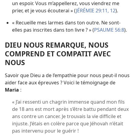
un espoir. Vous m’appellerez, vous viendrez me
prier, et je vous écouterai » (
JÉRÉMIE 29:11, 12
).
« Recueille mes larmes dans ton outre. Ne sont-​
elles pas inscrites dans ton livre ? » (
PSAUME 56:8
).
DIEU NOUS REMARQUE, NOUS
COMPREND ET COMPATIT AVEC
NOUS
Savoir que Dieu a de l’empathie pour nous peut-​il nous
aider face aux épreuves ? Voici le témoignage de
Maria
:
« J’ai ressenti un chagrin immense quand mon fils
de 18 ans est mort après s’être battu pendant deux
ans contre un cancer. Je trouvais la vie difficile et
injuste. J’étais en colère parce que Jéhovah n’était
pas intervenu pour le guérir !