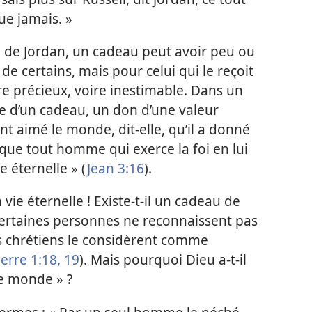
ue jamais. »
 de Jordan, un cadeau peut avoir peu ou
de certains, mais pour celui qui le reçoit
re précieux, voire inestimable. Dans un
le d’un cadeau, un don d’une valeur
t aimé le monde, dit-​elle, qu’il a donné
 que tout homme qui exerce la foi en lui
ie éternelle » (
Jean 3:16
).
ie éternelle ! Existe-​t-​il un cadeau de
certaines personnes ne reconnaissent pas
is chrétiens le considèrent comme
erre 1:18, 19
). Mais pourquoi Dieu a-​t-​il
 le monde » ?