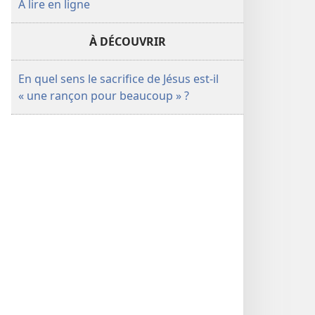
À lire en ligne
À DÉCOUVRIR
En quel sens le sacrifice de Jésus est-il
« une rançon pour beaucoup » ?