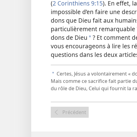
(
2 Corinthiens 9:15
). En effet, 
impossible d’en faire une desc
dons que Dieu fait aux humains
particulièrement remarquable ? 
dons de Dieu
? Et comment dev
a
vous encourageons à lire les ré
questions dans les deux article
Certes, Jésus a volontairement « do
a
Mais comme ce sacrifice fait partie d
du rôle de Dieu, Celui qui fournit la r
Précédent