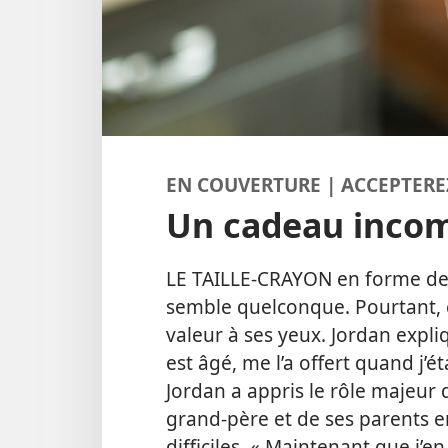
EN COUVERTURE | ACCEPTEREZ
Un cadeau inco
LE TAILLE-CRAYON en forme de 
semble quelconque. Pourtant, c’
valeur à ses yeux. Jordan expliq
est âgé, me l’a offert quand j’ét
Jordan a appris le rôle majeur 
grand-père et de ses parents 
difficiles. « Maintenant que j’en