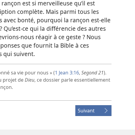
la rançon est si merveilleuse qu’il est
ription complète. Mais parmi tous les
 avec bonté, pourquoi la rançon est-​elle
Qu’est-​ce qui la différencie des autres
rions-​nous réagir à ce geste ? Nous
ponses que fournit la Bible à ces
s qui suivent.
nné sa vie pour nous » (
1 Jean 3:16
,
Segond 21
).
u projet de
Dieu
, ce dossier parle essentiellement
ançon.
Suivant