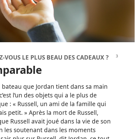
-​VOUS LE PLUS BEAU DES CADEAUX ?
mparable
bateau que Jordan tient dans sa main
est l’un des objets qui a le plus de
ue : « Russell, un ami de la famille qui
ais petit. » Après la mort de Russell,
que Russell avait joué dans la vie de son
en les soutenant dans les moments
 sais plus sur Russell, dit Jordan, ce tout