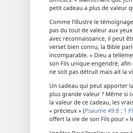
petit cadeau a plus de valeur q
Comme l’illustre le témoignage
pas du tout de valeur aux yeux 
avec reconnaissance, il peut êt
verset bien connu, la Bible par
incomparable. « Dieu a tellemen
son Fils unique-engendré, afin
ne soit pas détruit mais ait la v
Un cadeau qui peut apporter la v
plus grande valeur ? Même si 
la valeur de ce cadeau, les vra
« précieux » (
Psaume 49:8 ;
1 Pi
offert la vie de son Fils pour «