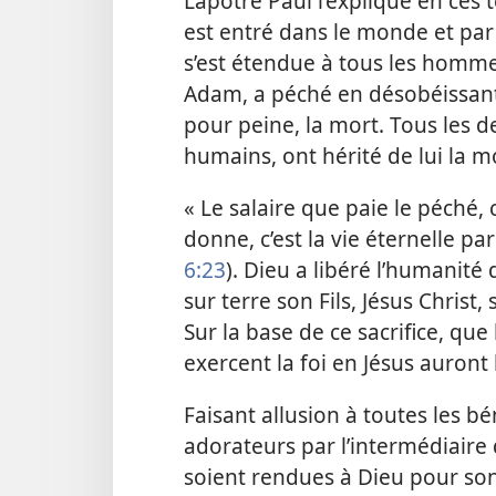
L’apôtre Paul l’explique en ces
est entré dans le monde et par l
s’est étendue à tous les homme
Adam, a péché en désobéissant 
pour peine, la mort. Tous les d
humains, ont hérité de lui la m
« Le salaire que paie le péché, 
donne, c’est la vie éternelle pa
6:23
). Dieu a libéré l’humanit
sur terre son Fils, Jésus Christ,
Sur la base de ce sacrifice, que
exercent la foi en Jésus auront l
Faisant allusion à toutes les b
adorateurs par l’intermédiaire d
soient rendues à Dieu pour son