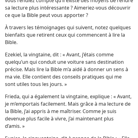
vous rendiez compte qu’il existe des moyens de rendre
sa lecture plus intéressante ? Aimeriez-​vous découvrir
ce que la Bible peut vous apporter ?
À travers les témoignages qui suivent, notez quelques
bienfaits que retirent ceux qui commencent à lire la
Bible.
Ezekiel, la vingtaine, dit : « Avant, j’étais comme
quelqu’un qui conduit une voiture sans destination
précise. Mais lire la Bible m’a aidé à donner un sens à
ma vie. Elle contient des conseils pratiques qui me
sont utiles tous les jours. »
Frieda, qui a également la vingtaine, explique : « Avant,
je m’emportais facilement. Mais grâce à ma lecture de
la Bible, j’ai appris à me maîtriser. Comme je suis
devenue plus facile à vivre, j’ai maintenant plus
d’amis. »