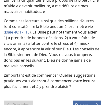
Eunice, la cinquantaine, dit à propos de la Bible : « Elle
m’aide à devenir meilleure, à me défaire de mes
mauvaises habitudes. »
Comme ces lecteurs ainsi que des millions d’autres
l’ont constaté, lire la Bible peut améliorer notre vie
(
Isaïe 48:17, 18
). La Bible peut notamment vous aider
1) à prendre de bonnes décisions, 2) à vous faire de
vrais amis, 3) à lutter contre le stress et 4) mieux
encore, à apprendre la vérité sur Dieu. Les conseils de
la Bible viennent de Dieu. Vous ne vous tromperez
donc pas en les suivant. Dieu ne donne jamais de
mauvais conseils.
L’important est de commencer. Quelles suggestions
pratiques vous aideront à commencer votre lecture
plus facilement et à y prendre plaisir ?
Précédent
Suivant