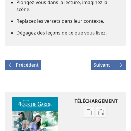
Plongez-​vous dans la lecture, imaginez la
scène.
Replacez les versets dans leur contexte.
Dégagez des leçons de ce que vous lisez.
Précédent
Suivant
TÉLÉCHARGEMENT
Options
Options
de
de
téléchargement
téléchargem