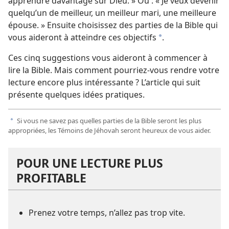
apprendre davantage sur Dieu. » Ou : « Je veux devenir
quelqu’un de meilleur, un meilleur mari, une meilleure
épouse. » Ensuite choisissez des parties de la Bible qui
vous aideront à atteindre ces objectifs
.
a
Ces cinq suggestions vous aideront à commencer à
lire la Bible. Mais comment pourriez-​vous rendre votre
lecture encore plus intéressante ? L’article qui suit
présente quelques idées pratiques.
Si vous ne savez pas quelles parties de la Bible seront les plus
a
appropriées, les Témoins de Jéhovah seront heureux de vous aider.
POUR UNE LECTURE PLUS
PROFITABLE
Prenez votre temps, n’allez pas trop vite.