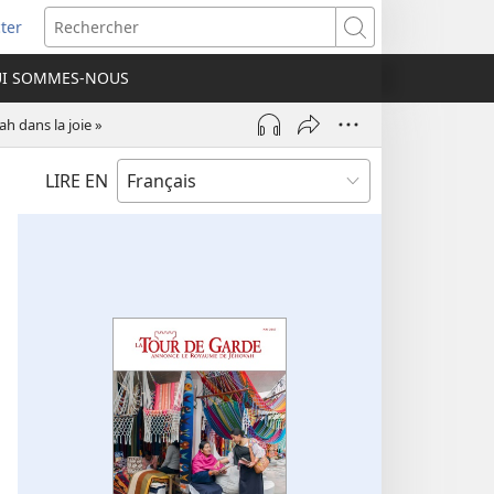
ter
e
Rechercher
I SOMMES-NOUS
lle
re)
ah dans la joie »
LIRE EN