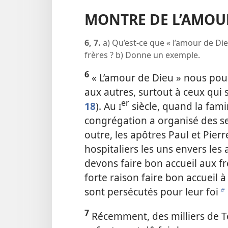
MONTRE DE L’AMOU
6, 7.
a) Qu’est-​ce que « l’amour de Die
frères ? b) Donne un exemple.
6
« L’amour de Dieu » nous pou
aux autres, surtout à ceux qui 
er
18
). Au
siècle, quand la fami
I
congrégation a organisé des s
outre, les apôtres Paul et Pierr
hospitaliers les uns envers les 
devons faire bon accueil aux f
forte raison faire bon accueil 
sont persécutés pour leur foi
b
7
Récemment, des milliers de 