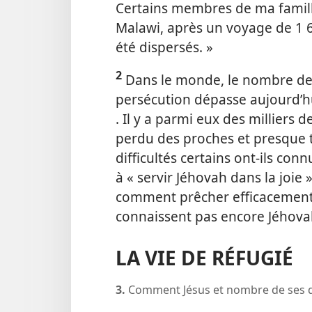
Certains membres de ma famill
Malawi, après un voyage de 1 6
été dispersés. »
2
Dans le monde, le nombre des 
persécution dépasse aujourd’hui
. Il y a parmi eux des millier
perdu des proches et presque t
difficultés certains ont-​ils c
à « servir Jéhovah dans la joie 
comment prêcher efficacement 
connaissent pas encore Jéhova
LA VIE DE RÉFUGIÉ
3.
Comment Jésus et nombre de ses dis