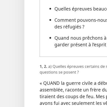
Quelles épreuves beaucou
Comment pouvons-​nous
des réfugiés ?
Quand nous prêchons à 
garder présent à l’esprit
1, 2.
a) Quelles épreuves certains de no
questions se posent ?
« QUAND la guerre civile a déb
assemblée, raconte un frère du
tiraient des coups de feu. Mes 
avons fui avec seulement les v