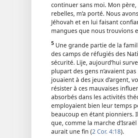
continuer sans moi. Mon père,
rebelles, m’a porté. Nous avons
Jéhovah et en lui faisant conf
mangues que nous trouvions e
5
Une grande partie de la famil
des camps de réfugiés des Natio
sécurité. Lije, aujourd’hui surve
plupart des gens n’avaient pas d
jouaient à des jeux d’argent, v
résister à ces mauvaises influe
absorbés dans les activités thé
employaient bien leur temps po
beaucoup en étant pionniers. I
que, comme la marche d’Israël 
aurait une fin (
2 Cor. 4:18
).