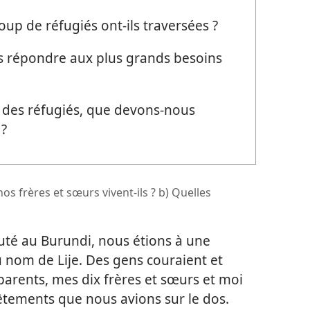
p de réfugiés ont-​ils traversées ?
 répondre aux plus grands besoins
des réfugiés, que devons-​nous
 ?
s frères et sœurs vivent-​ils ? b) Quelles
uté au Burundi, nous étions à une
 nom de Lije. Des gens couraient et
parents, mes dix frères et sœurs et moi
êtements que nous avions sur le dos.