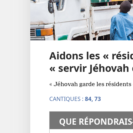
Aidons les « rés
« servir Jéhovah 
« Jéhovah garde les résidents 
CANTIQUES :
84,
73
QUE RÉPONDRAIS-​