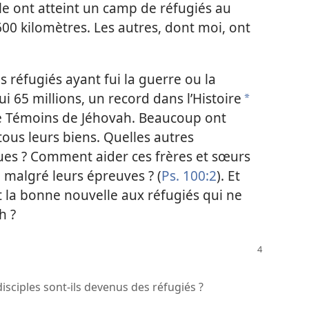
e ont atteint un camp de réfugiés au
00 kilomètres. Les autres, dont moi, ont
réfugiés ayant fui la guerre ou la
 65 millions, un record dans l’Histoire
a
s de Témoins de Jéhovah. Beaucoup ont
ous leurs biens. Quelles autres
onnues ? Comment aider ces frères et sœurs
» malgré leurs épreuves ? (
Ps. 100:2
). Et
la bonne nouvelle aux réfugiés qui ne
h ?
ciples sont-​ils devenus des réfugiés ?