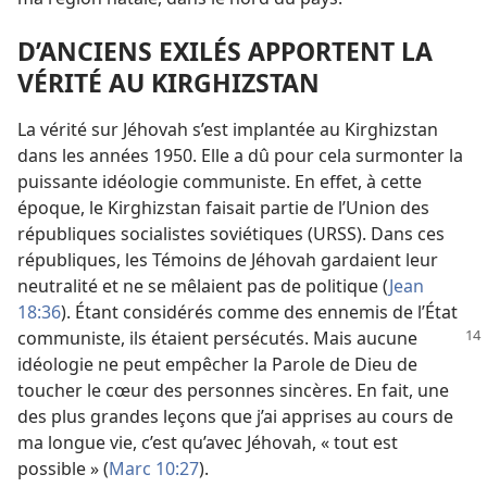
D’ANCIENS EXILÉS APPORTENT LA
VÉRITÉ AU KIRGHIZSTAN
La vérité sur Jéhovah s’est implantée au Kirghizstan
dans les années 1950. Elle a dû pour cela surmonter la
puissante idéologie communiste. En effet, à cette
époque, le Kirghizstan faisait partie de l’Union des
républiques socialistes soviétiques (URSS). Dans ces
républiques, les Témoins de Jéhovah gardaient leur
neutralité et ne se mêlaient pas de politique (
Jean
18:36
). Étant considérés comme des ennemis de l’État
communiste, ils
étaient persécutés. Mais aucune
idéologie ne peut empêcher la Parole de Dieu de
toucher le cœur des personnes sincères. En fait, une
des plus grandes leçons que j’ai apprises au cours de
ma longue vie, c’est qu’avec Jéhovah, « tout est
possible » (
Marc 10:27
).