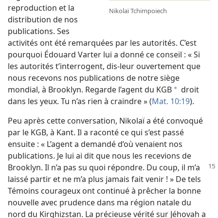
reproduction et la
Nikolaï Tchimpoiech
distribution de nos
publications. Ses
activités ont été remarquées par les autorités. C’est
pourquoi Édouard Varter lui a donné ce conseil : « Si
les autorités t’interrogent, dis-​leur ouvertement que
nous recevons nos publications de notre siège
mondial, à Brooklyn. Regarde l’agent du KGB
droit
a
dans les yeux. Tu n’as rien à craindre » (
Mat. 10:19
).
Peu après cette conversation, Nikolaï a été convoqué
par le KGB, à Kant. Il a raconté ce qui s’est passé
ensuite : « L’agent a demandé d’où venaient nos
publications. Je lui ai dit que nous les recevions de
Brooklyn. Il n’a pas su quoi répondre. Du coup, il
m’a
laissé partir et ne m’a plus jamais fait venir ! » De tels
Témoins courageux ont continué à prêcher la bonne
nouvelle avec prudence dans ma région natale du
nord du Kirghizstan. La précieuse vérité sur Jéhovah a