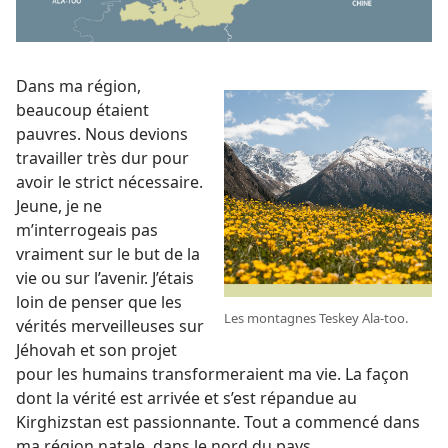
Dans ma région,
beaucoup étaient
pauvres. Nous devions
travailler très dur pour
avoir le strict nécessaire.
Jeune, je ne
m’interrogeais pas
vraiment sur le but de la
vie ou sur l’avenir. J’étais
loin de penser que les
Les montagnes Teskey Ala-too.
vérités merveilleuses sur
Jéhovah et son projet
pour les humains transformeraient ma vie. La façon
dont la vérité est arrivée et s’est répandue au
Kirghizstan est passionnante. Tout a commencé dans
ma région natale, dans le nord du pays.