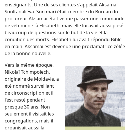
enseignants. Une de ses clientes s’appelait Aksamaï
Soultanaliéva. Son mari était membre du Bureau du
procureur. Aksamaï était venue passer une commande
de vêtements à Élisabeth, mais elle lui avait aussi posé
beaucoup de questions sur le but de la vie et la
condition des morts. Élisabeth lui avait répondu Bible
en main. Aksamaï est devenue une proclamatrice zélée
de la bonne nouvelle.
Vers la même époque,
Nikolaï Tchimpoiech,
originaire de Moldavie, a
été nommé surveillant
de circonscription et il
l’est resté pendant
presque 30 ans. Non
seulement il visitait les
congrégations, mais il
organisait aussi la