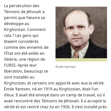
La persécution des
Témoins de Jéhovah a
permis que l’œuvre se
développe au
Kirghizstan. Comment
cela ? Les gens qui
étaient considérés
comme des ennemis de
l’État ont été exilés en
Sibérie, une région de
l’URSS. Après leur
Émile Yantsen
libération, beaucoup se
sont installés au
Kirghizstan, et certains ont apporté avec eux la vérité.
Émile Yantsen, né en 1919 au Kirghizstan, était l’un
d’eux. Il avait été envoyé dans un camp de travail, où il
avait rencontré des Témoins de Jéhovah. Il a accepté la
vérité et est rentré chez lui en 1956. Il s’est installé près