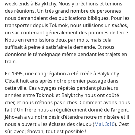
week-ends à Balyktchy. Nous y prêchions et tenions
des réunions. Un très grand nombre de personnes
nous demandaient des publications bibliques. Pour les
transporter depuis Tokmok, nous utilisions un
mishok
,
un sac contenant généralement des pommes de terre.
Nous en remplissions deux par mois, mais cela
suffisait à peine à satisfaire la demande. Et nous
donnions le témoignage même pendant les trajets en
train.
En 1995, une congrégation a été créée à Balyktchy.
C’était huit ans après notre premier passage dans
cette ville. Ces voyages répétés pendant plusieurs
années entre Tokmok et Balyktchy nous ont coûté
cher, et nous n’étions pas riches. Comment avons-​nous
fait ? Un frère nous a régulièrement donné de l’argent.
Jéhovah a vu notre désir d’étendre notre ministère et il
nous a ouvert « les écluses des cieux » (
Mal. 3:10
). C’est
sûr, avec Jéhovah, tout est possible !