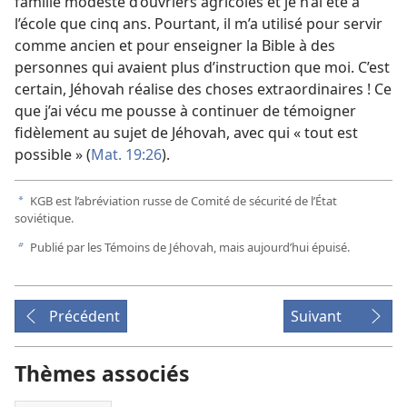
famille modeste d’ouvriers agricoles et je n’ai été à
l’école que cinq ans. Pourtant, il m’a utilisé pour servir
comme ancien et pour enseigner la Bible à des
personnes qui avaient plus d’instruction que moi. C’est
certain, Jéhovah réalise des choses extraordinaires ! Ce
que j’ai vécu me pousse à continuer de témoigner
fidèlement au sujet de Jéhovah, avec qui « tout est
possible » (
Mat. 19:26
).
KGB est l’abréviation russe de Comité de sécurité de l’État
a
soviétique.
Publié par les Témoins de Jéhovah, mais aujourd’hui épuisé.
b
Précédent
Suivant
Thèmes associés