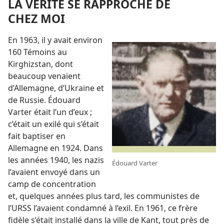
LA VÉRITÉ SE RAPPROCHE DE
CHEZ MOI
En 1963, il y avait environ
160 Témoins au
Kirghizstan, dont
beaucoup venaient
d’Allemagne, d’Ukraine et
de Russie. Édouard
Varter était l’un d’eux ;
c’était un exilé qui s’était
fait baptiser en
Allemagne en 1924. Dans
les années 1940, les nazis
Édouard Varter
l’avaient envoyé dans un
camp de concentration
et, quelques années plus tard, les communistes de
l’URSS l’avaient condamné à l’exil. En 1961, ce frère
fidèle s’était installé dans la ville de Kant, tout près de