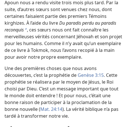
Apoun nous a rendu visite trois mois plus tard. Par la
suite, d’autres sœurs sont venues chez nous, dont
certaines faisaient partie des premiers Témoins
kirghizes. À l’aide du livre
Du paradis perdu au paradis
reconquis
, ces sœurs nous ont fait connaître les
b
merveilleuses vérités concernant Jéhovah et son projet
pour les humains. Comme il n’y avait qu’un exemplaire
de ce livre à Tokmok, nous l’avons recopié à la main
pour avoir notre propre exemplaire.
Une des premières choses que nous avons
découvertes, c’est la prophétie de
Genèse 3:15
. Cette
prophétie se réalisera par le moyen de Jésus, le Roi
choisi par Dieu. C’est un message important que tout
le monde doit entendre ! Et pour nous, c’était une
bonne raison de participer à la proclamation de la
bonne nouvelle (
Mat. 24:14
). La vérité biblique n’a pas
tardé à transformer notre vie.