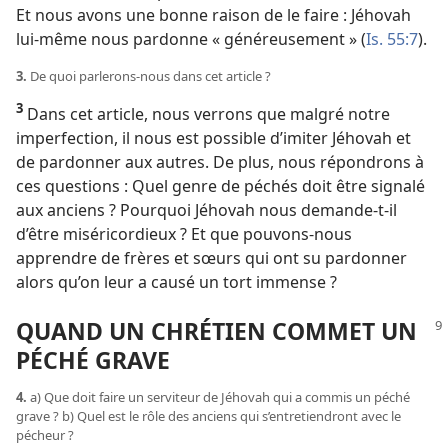
Et nous avons une bonne raison de le faire : Jéhovah
lui-​même nous pardonne « généreusement » (
Is. 55:7
).
3.
De quoi parlerons-​nous dans cet article ?
3
Dans cet article, nous verrons que malgré notre
imperfection, il nous est possible d’imiter Jéhovah et
de pardonner aux autres. De plus, nous répondrons à
ces questions : Quel genre de péchés doit être signalé
aux anciens ? Pourquoi Jéhovah nous demande-​t-​il
d’être miséricordieux ? Et que pouvons-​nous
apprendre de frères et sœurs qui ont su pardonner
alors qu’on leur a causé un tort immense ?
QUAND UN CHRÉTIEN COMMET UN
PÉCHÉ GRAVE
4.
a) Que doit faire un serviteur de Jéhovah qui a commis un péché
grave ? b) Quel est le rôle des anciens qui s’entretiendront avec le
pécheur ?