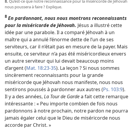
8.
Qu’est-​ce que notre reconnaissance pour la miséricorde de Jéhovah
nous poussera à faire ? Explique.
8
En pardonnant, nous nous montrons reconnaissants
pour la miséricorde de Jéhovah.
Jésus a illustré cette
idée par une parabole. Il a comparé Jéhovah à un
maître qui a annulé l’énorme dette de l’un de ses
serviteurs, car il n’était pas en mesure de la payer. Mais
ensuite, ce serviteur n’a pas été miséricordieux envers
un autre serviteur qui lui devait beaucoup moins
d’argent (
Mat. 18:23-35
). La leçon ? Si nous sommes
sincèrement reconnaissants pour la grande
miséricorde que Jéhovah nous manifeste, nous nous
sentirons poussés à pardonner aux autres (
Ps. 103:9
).
Il y a des années,
La Tour de Garde
a fait cette remarque
intéressante : « Peu importe combien de fois nous
pardonnons à notre prochain, notre pardon ne pourra
jamais égaler celui que le Dieu de miséricorde nous
accorde par Christ. »