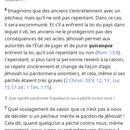
6
Imaginons que des anciens s’entretiennent avec un
pécheur, mais qu’il ne soit pas repentant. Dans ce cas,
il sera excommunié. Et s’il a enfreint la loi du pays dans
lequel il vit, les anciens ne le protégeront pas des
conséquences de ses actes. Jéhovah permet aux
autorités de l’État de juger et de punir
quiconque
enfreint la loi, qu’il soit repentant ou non (
Rom. 13:4
).
Cependant, si plus tard la personne revient à la raison,
se repent sincèrement et change de façon d’agir,
Jéhovah lui pardonnera volontiers, et cela, même si ses
péchés étaient très graves (
2 Chron. 33:9,
12, 13 ;
Luc
15:17-24 ;
1 Tim. 1:15
).
7.
Que signifie pardonner à quelqu’un qui a péché contre nous ?
7
Quel soulagement de savoir que ce n’est pas à nous
de décider si un pécheur mérite le pardon de Jéhovah !
Cela dit, quand quelqu’un a péché contre nous, même