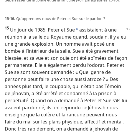
débarrasser de la colère et de la rancune (voir paragraphes 15-16).
15-16.
Qu’apprenons-​nous de Peter et Sue sur le pardon ?
15
Un jour de 1985, Peter et Sue
assistaient à une
d
réunion à la salle du Royaume quand, soudain, il y a eu
une grande explosion. Un homme avait posé une
bombe à l’intérieur de la salle. Sue a été gravement
blessée, et sa vue et son ouïe ont été abîmées de façon
permanente. Elle a également perdu l’odorat. Peter et
Sue se sont souvent demandé : « Quel genre de
personne peut faire une chose aussi atroce ? » Des
années plus tard, le coupable, qui n’était pas Témoin
de Jéhovah, a été arrêté et condamné à la prison à
perpétuité. Quand on a demandé à Peter et Sue s’ils lui
avaient pardonné, ils ont répondu : « Jéhovah nous
enseigne que la colère et la rancune peuvent nous
faire du mal sur les plans physique, affectif et mental.
Donc très rapidement, on a demandé à Jéhovah de