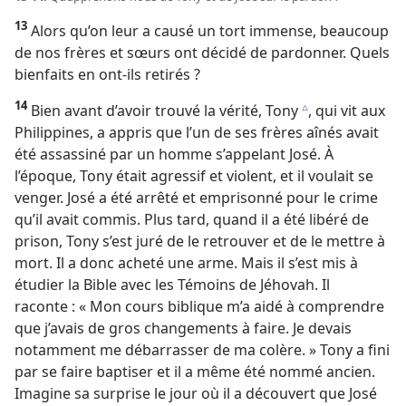
13
Alors qu’on leur a causé un tort immense, beaucoup
de nos frères et sœurs ont décidé de pardonner. Quels
bienfaits en ont-​ils retirés ?
14
Bien avant d’avoir trouvé la vérité, Tony
, qui vit aux
c
Philippines, a appris que l’un de ses frères aînés avait
été assassiné par un homme s’appelant José. À
l’époque, Tony était agressif et violent, et il voulait se
venger. José a été arrêté et emprisonné pour le crime
qu’il avait commis. Plus tard, quand il a été libéré de
prison, Tony s’est juré de le retrouver et de le mettre à
mort. Il a donc acheté une arme. Mais il s’est mis à
étudier la Bible avec les Témoins de Jéhovah. Il
raconte : « Mon cours biblique m’a aidé à comprendre
que j’avais de gros changements à faire. Je devais
notamment me débarrasser de ma colère. » Tony a fini
par se faire baptiser et il a même été nommé ancien.
Imagine sa surprise le jour où il a découvert que José