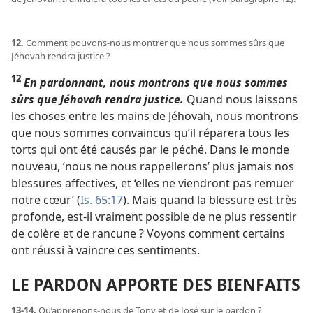
12.
Comment pouvons-​nous montrer que nous sommes sûrs que
Jéhovah rendra justice ?
12
En pardonnant, nous montrons que nous sommes
sûrs que Jéhovah rendra justice.
Quand nous laissons
les choses entre les mains de Jéhovah, nous montrons
que nous sommes convaincus qu’il réparera tous les
torts qui ont été causés par le péché. Dans le monde
nouveau, ‘nous ne nous rappellerons’ plus jamais nos
blessures affectives, et ‘elles ne viendront pas remuer
notre cœur’ (
Is. 65:17
). Mais quand la blessure est très
profonde, est-​il vraiment possible de ne plus ressentir
de colère et de rancune ? Voyons comment certains
ont réussi à vaincre ces sentiments.
LE PARDON APPORTE DES BIENFAITS
13-14.
Qu’apprenons-​nous de Tony et de José sur le pardon ?