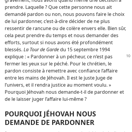
gravement, nous avons quand même une décision à
prendre. Laquelle ? Que cette personne nous ait
demandé pardon ou non, nous pouvons faire le choix
de lui pardonner, c’est-à-dire décider de ne plus
ressentir de rancune ou de colère envers elle. Bien sûr,
cela peut prendre du temps et nous demander des
efforts, surtout si nous avons été profondément
blessés.
La Tour de Garde
du 15 septembre 1994
explique : « Pardonner à un pécheur,
ce n’est pas
fermer les yeux sur le péché. Pour le chrétien, le
pardon consiste à remettre avec confiance l’affaire
entre les mains de Jéhovah. Il est le juste Juge de
l’univers, et il rendra justice au moment voulu. »
Pourquoi Jéhovah nous demande-​t-​il de pardonner et
de le laisser juger l’affaire lui-​même ?
POURQUOI JÉHOVAH NOUS
DEMANDE DE PARDONNER