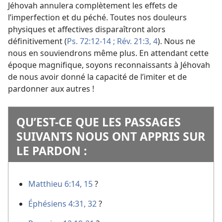
Jéhovah annulera complètement les effets de
l’imperfection et du péché. Toutes nos douleurs
physiques et affectives disparaîtront alors
définitivement (
Ps. 72:12-14 ;
Rév. 21:3, 4
). Nous ne
nous en souviendrons même plus. En attendant cette
époque magnifique, soyons reconnaissants à Jéhovah
de nous avoir donné la capacité de l’imiter et de
pardonner aux autres !
QU’EST-​CE QUE LES PASSAGES
SUIVANTS NOUS ONT APPRIS SUR
LE PARDON :
Matthieu 6:14, 15
?
Éphésiens 4:31, 32
?