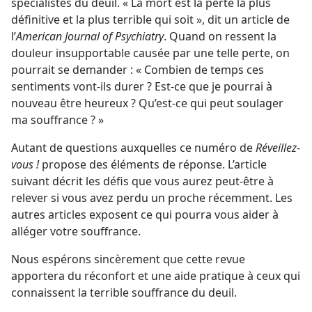
spécialistes du deuil. « La mort est la perte la plus
définitive et la plus terrible qui soit », dit un article de
l’
American Journal of Psychiatry
. Quand on ressent la
douleur insupportable causée par une telle perte, on
pourrait se demander : « Combien de temps ces
sentiments vont-​ils durer ? Est-​ce que je pourrai à
nouveau être heureux ? Qu’est-​ce qui peut soulager
ma souffrance ? »
Autant de questions auxquelles ce numéro de
Réveillez-
vous !
propose des éléments de réponse. L’article
suivant décrit les défis que vous aurez peut-être à
relever si vous avez perdu un proche récemment. Les
autres articles exposent ce qui pourra vous aider à
alléger votre souffrance.
Nous espérons sincèrement que cette revue
apportera du réconfort et une aide pratique à ceux qui
connaissent la terrible souffrance du deuil.