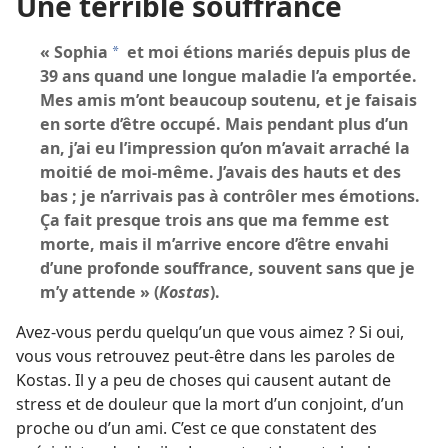
Une terrible souffrance
« Sophia
et moi étions mariés depuis plus de
a
39 ans quand une longue maladie l’a emportée.
Mes amis m’ont beaucoup soutenu, et je faisais
en sorte d’être occupé. Mais pendant plus d’un
an, j’ai eu l’impression qu’on m’avait arraché la
moitié de moi-​même. J’avais des hauts et des
bas ; je n’arrivais pas à contrôler mes émotions.
Ça fait presque trois ans que ma femme est
morte, mais il m’arrive encore d’être envahi
d’une profonde souffrance, souvent sans que je
m’y attende » (
Kostas
).
Avez-​vous perdu quelqu’un que vous aimez ? Si oui,
vous vous retrouvez peut-être dans les paroles de
Kostas. Il y a peu de choses qui causent autant de
stress et de douleur que la mort d’un conjoint, d’un
proche ou d’un ami. C’est ce que constatent des