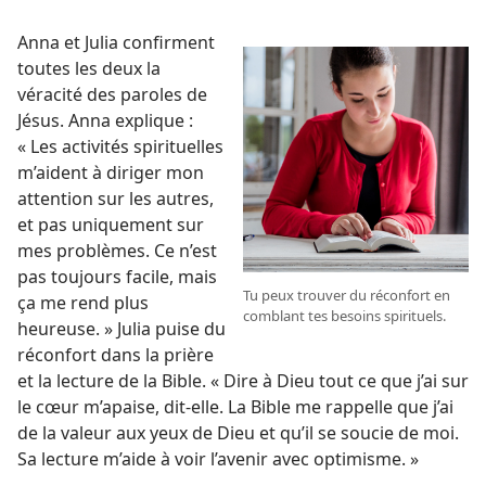
Anna et Julia confirment
toutes les deux la
véracité des paroles de
Jésus. Anna explique :
« Les activités spirituelles
m’aident à diriger mon
attention sur les autres,
et pas uniquement sur
mes problèmes. Ce n’est
pas toujours facile, mais
Tu peux trouver du réconfort en
ça me rend plus
comblant tes besoins spirituels.
heureuse. » Julia puise du
réconfort dans la prière
et la lecture de la Bible. « Dire à Dieu tout ce que j’ai sur
le cœur m’apaise, dit-​elle. La Bible me rappelle que j’ai
de la valeur aux yeux de Dieu et qu’il se soucie de moi.
Sa lecture m’aide à voir l’avenir avec optimisme. »