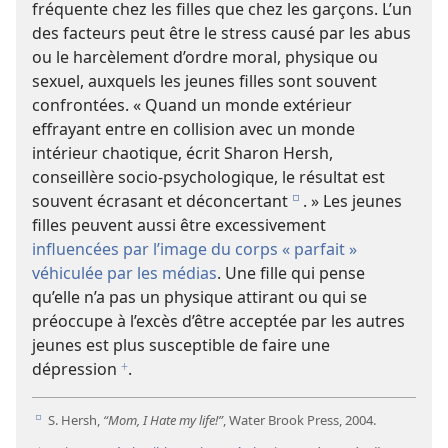
fréquente chez les filles que chez les garçons. L’un
des facteurs peut être le stress causé par les abus
ou le harcèlement d’ordre moral, physique ou
sexuel, auxquels les jeunes filles sont souvent
confrontées. « Quand un monde extérieur
effrayant entre en collision avec un monde
intérieur chaotique, écrit Sharon Hersh,
conseillère socio-psychologique, le résultat est
souvent écrasant et déconcertant
. » Les jeunes
e
filles peuvent aussi être excessivement
influencées par l’image du corps « parfait »
véhiculée par les médias
. Une fille qui pense
qu’elle n’a pas un physique attirant ou qui se
préoccupe à l’excès d’être acceptée par les autres
jeunes est plus susceptible de faire une
dépression
.
f
S. Hersh,
“Mom, I Hate my life!”
, Water Brook Press, 2004.
e