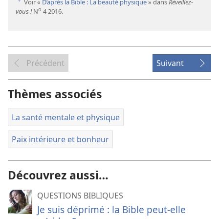
Voir «
D’après la Bible : La beauté physique
» dans
Réveillez-
f
o
vous !
N
4 2016.
Précédent
Suivant
Thèmes associés
La santé mentale et physique
Paix intérieure et bonheur
Découvrez aussi…
QUESTIONS BIBLIQUES
Je suis déprimé : la Bible peut-elle