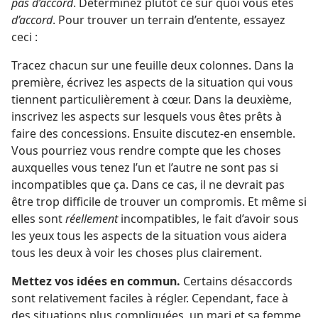
pas d’accord
. Déterminez plutôt ce sur quoi vous êtes
d’accord
. Pour trouver un terrain d’entente, essayez
ceci :
Tracez chacun sur une feuille deux colonnes. Dans la
première, écrivez les aspects de la situation qui vous
tiennent particulièrement à cœur. Dans la deuxième,
inscrivez les aspects sur lesquels vous êtes prêts à
faire des concessions. Ensuite discutez-
en ensemble.
Vous pourriez vous rendre compte que les choses
auxquelles vous tenez l’un et l’autre ne sont pas si
incompatibles que ça. Dans ce cas, il ne devrait pas
être trop difficile de trouver un compromis. Et même si
elles sont
réellement
incompatibles, le fait d’avoir sous
les yeux tous les aspects de la situation vous aidera
tous les deux à voir les choses plus clairement.
Mettez vos idées en commun.
Certains désaccords
sont relativement faciles à régler. Cependant, face à
des situations plus compliquées, un mari et sa femme