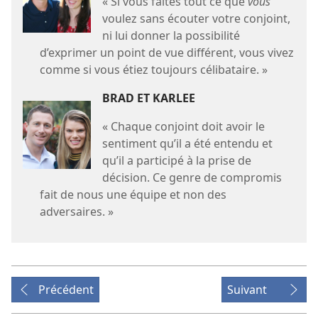
« Si vous faites tout ce que
vous
voulez sans écouter votre conjoint,
ni lui donner la possibilité
d’exprimer un point de vue différent, vous vivez
comme si vous étiez toujours célibataire. »
BRAD ET KARLEE
« Chaque conjoint doit avoir le
sentiment qu’il a été entendu et
qu’il a participé à la prise de
décision. Ce genre de compromis
fait de nous une équipe et non des
adversaires. »
Précédent
Suivant