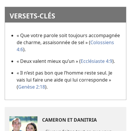
VERSETS-CLÉS
« Que votre parole soit toujours accompagnée
de charme, assaisonnée de sel » (
Colossiens
4:6
).
« Deux valent mieux qu’un » (
Ecclésiaste 4:9
).
« Il n’est pas bon que l’homme reste seul. Je
vais lui faire une aide qui lui corresponde »
(
Genèse 2:18
).
CAMERON ET DANITRIA