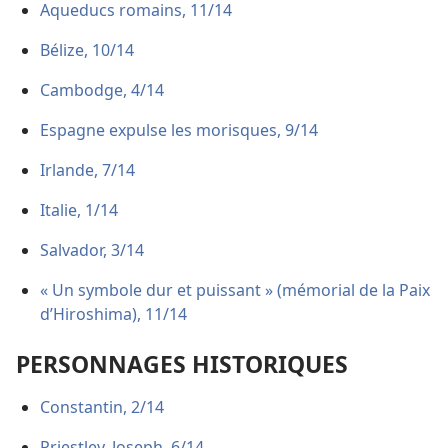
Aqueducs romains, 11/14
Bélize, 10/14
Cambodge, 4/14
Espagne expulse les morisques, 9/14
Irlande, 7/14
Italie, 1/14
Salvador, 3/14
« Un symbole dur et puissant » (mémorial de la Paix
d’Hiroshima), 11/14
PERSONNAGES HISTORIQUES
Constantin, 2/14
Priestley, Joseph, 6/14