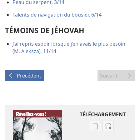
Peau du serpent, 3/14
Talents de navigation du bousier, 6/14
TÉMOINS DE JÉHOVAH
J’ai repris espoir lorsque j’en avais le plus besoin
(M. Aleksza), 11/14
Précédent
Suivant
TÉLÉCHARGEMENT
Options
Options
de
de