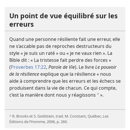
Un point de vue équilibré sur les
erreurs
Quand une personne résiliente fait une erreur, elle
ne s’accable pas de reproches destructeurs du
style « je suis un raté » ou « je ne vaux rien ». La
Bible dit : « La tristesse fait perdre des forces »
(
Proverbes 17:22
,
Parole de Vie
). Le livre
Le pouvoir
de la résilience
explique que la résilience « nous
aide à comprendre que les erreurs et les échecs se
produisent dans la vie de chacun. Ce qui compte,
c’est la manière dont nous y réagissons
».
*
^
R. Brooks et S. Goldstein, trad. M. Constant, Québec, Les
Éditions de l’Homme, 2006, p. 260.