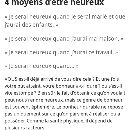
4 moyens d’être heureux
« Je serai heureux quand je serai marié et que
j’aurai des enfants. »
« Je serai heureux quand j’aurai ma maison. »
« Je serai heureux quand j’aurai ce travail. »
« Je serai heureux quand... »
VOUS est-
il déjà arrivé de vous dire cela ? Et une fois
votre but atteint, votre bonheur a-
t-
il duré ? ou s’est-
il
vite estompé ? Bien sûr, le fait d’obtenir ce qu’on voulait
peut nous rendre heureux, mais ce genre de bonheur
est souvent éphémère. Le bonheur durable ne repose
pas uniquement sur ce qu’on parvient à réaliser ou à
posséder. Comme la santé physique, il dépend de
plusieurs facteurs.