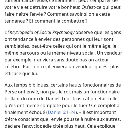
tumeur cancéreuse, ce sentiment peut s’emparer de
votre vie et détruire votre bonheur. Qu’est-
ce qui peut
faire naître l’envie ? Comment savoir si on a cette
tendance ? Et comment la combattre ?
L’
Encyclopedia of Social Psychology
observe que les gens
ont tendance à envier des personnes qui leur sont
semblables, peut-être celles qui ont le même âge, le
même parcours ou le même niveau social. Un vendeur,
par exemple, n’enviera sans doute pas un acteur
célèbre. Par contre, il enviera un vendeur qui est plus
efficace que lui.
Aux temps bibliques, certains hauts fonctionnaires de
Perse ont envié, non pas le roi, mais un fonctionnaire
brillant du nom de Daniel. Leur frustration était telle
qu’ils ont même comploté pour le tuer ! Ce complot a
finalement échoué (
Daniel 6:1-24
).
« Il est important
d’être conscient que l’envie pousse à nuire aux autres,
déclare l’encyclopédie citée plus haut. Cela explique