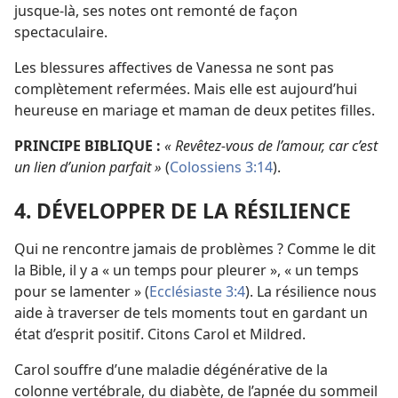
jusque-
là, ses notes ont remonté de façon
spectaculaire.
Les blessures affectives de Vanessa ne sont pas
complètement refermées. Mais elle est aujourd’hui
heureuse en mariage et maman de deux petites filles.
PRINCIPE BIBLIQUE :
« Revêtez-
vous de l’amour, car c’est
un lien d’union parfait »
(
Colossiens 3:14
).
4. DÉVELOPPER DE LA RÉSILIENCE
Qui ne rencontre jamais de problèmes ? Comme le dit
la Bible, il y a « un temps pour pleurer », « un temps
pour se lamenter » (
Ecclésiaste 3:4
). La résilience nous
aide à traverser de tels moments tout en gardant un
état d’esprit positif. Citons Carol et Mildred.
Carol souffre d’une maladie dégénérative de la
colonne vertébrale, du diabète, de l’apnée du sommeil