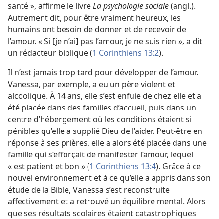
santé », affirme le livre
La psychologie sociale
(angl.).
Autrement dit, pour être vraiment heureux, les
humains ont besoin de donner et de recevoir de
l’amour. « Si [je n’ai] pas l’amour, je ne suis rien », a dit
un rédacteur biblique (
1 Corinthiens 13:2
).
Il n’est jamais trop tard pour développer de l’amour.
Vanessa, par exemple, a eu un père violent et
alcoolique. À 14 ans, elle s’est enfuie de chez elle et a
été placée dans des familles d’accueil, puis dans un
centre d’hébergement où les conditions étaient si
pénibles qu’elle a supplié Dieu de l’aider. Peut-être en
réponse à ses prières, elle a alors été placée dans une
famille qui s’efforçait de manifester l’amour, lequel
« est patient et bon » (
1 Corinthiens 13:4
). Grâce à ce
nouvel environnement et à ce qu’elle a appris dans son
étude de la Bible, Vanessa s’est reconstruite
affectivement et a retrouvé un équilibre mental. Alors
que ses résultats scolaires étaient catastrophiques