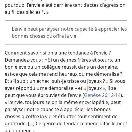
pourquoi l’envie a été derrière tant d’actes d’agression
au fil des siècles
. »
*
L’envie peut paralyser notre capacité à apprécier les
bonnes choses qu’offre la vie.
Comment savoir si on a une tendance à l’envie ?
Demandez-
vous : « Si un de mes frères et sœurs, un
bon élève ou un collègue réussit dans un domaine,
est-
ce que cela me rend heureux ou me démoralise ?
Et s’il subit un échec, suis-
je triste ou joyeux ? » Si vous
avez répondu « me démoralise » et « joyeux », il se
peut que vous éprouviez de l’envie (
Genèse 26:12-14
).
« L’envie, toujours selon la même encyclopédie, peut
paralyser notre capacité à apprécier les bonnes
choses qu’offre la vie et étouffer tout sentiment de
gratitude. [...] Ce genre de tendance mène difficilement
au bonheur. »