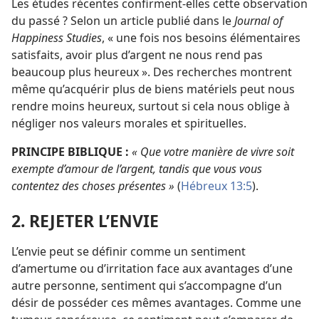
Les études récentes confirment-
elles cette observation
du passé ? Selon un article publié dans le
Journal of
Happiness Studies
, « une fois nos besoins élémentaires
satisfaits, avoir plus d’argent ne nous rend pas
beaucoup plus heureux ». Des recherches montrent
même qu’acquérir plus de biens matériels peut nous
rendre moins heureux, surtout si cela nous oblige à
négliger nos valeurs morales et spirituelles.
PRINCIPE BIBLIQUE :
« Que votre manière de vivre soit
exempte d’amour de l’argent, tandis que vous vous
contentez des choses présentes »
(
Hébreux 13:5
).
2. REJETER L’ENVIE
L’envie peut se définir comme un sentiment
d’amertume ou d’irritation face aux avantages d’une
autre personne, sentiment qui s’accompagne d’un
désir de posséder ces mêmes avantages. Comme une