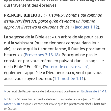
qui traversent des épreuves.
PRINCIPE BIBLIQUE :
« Heureux l’homme qui continue
d’endurer l’épreuve, parce qu’en devenant un homme
approuvé il recevra la couronne de vie »
(
Jacques 1:12
).
La sagesse de la Bible est « un arbre de vie pour ceux
qui la saisissent [ou : en tiennent compte dans leur
vie], et ceux qui la tiennent ferme, il faut les proclamer
heureux » (
Proverbes 3:13-18
). Pourquoi ne pas le
constater par vous-
même en puisant dans la sagesse
de la Bible ? En effet, l’
Auteur de ce livre sacré
,
également appelé le « Dieu heureux », veut que vous
aussi vous soyez heureux (
1 Timothée 1:11
).
^
Le récit de l’expérience de Salomon est contenu en
Ecclésiaste 2:1-11
.
^
Citons l’affaire tristement célèbre qui a coûté la vie à Jésus Christ.
Marc 15:10
dit que « c’était par envie que les prêtres en chef » l’ont fait
exécuter.