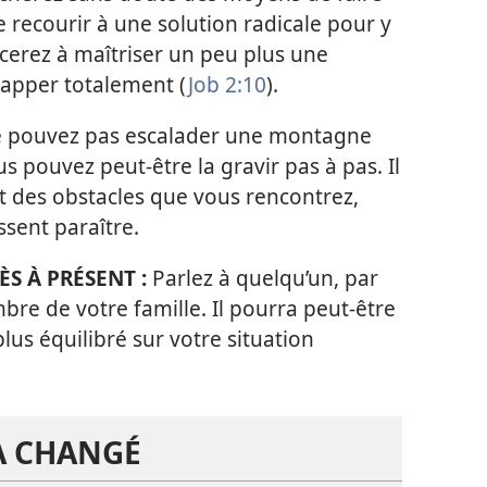
e recourir à une solution radicale pour y
cerez à maîtriser un peu plus une
happer totalement (
Job 2:10
).
e pouvez pas escalader une montagne
 pouvez peut-être la gravir pas à pas. Il
t des obstacles que vous rencontrez,
ssent paraître.
ÈS À PRÉSENT :
Parlez à quelqu’un, par
e de votre famille. Il pourra peut-être
lus équilibré sur votre situation
A CHANGÉ