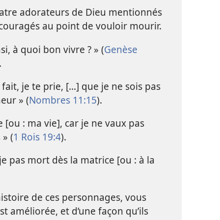
uatre adorateurs de Dieu mentionnés
écouragés au point de vouloir mourir.
nsi, à quoi bon vivre ? » (
Genèse
.
fait, je te prie, [...] que je ne sois pas
eur » (
Nombres 11:15
).
[ou : ma vie], car je ne vaux pas
» (
1 Rois 19:4
).
je pas mort dès la matrice [ou : à la
l’histoire de ces personnages, vous
est améliorée, et d’une façon qu’ils