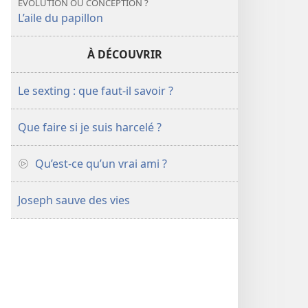
ÉVOLUTION OU CONCEPTION ?
L’aile du papillon
À DÉCOUVRIR
Le sexting : que faut-il savoir ?
Que faire si je suis harcelé ?
Qu’est-ce qu’un vrai ami ?
Joseph sauve des vies