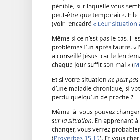
pénible, sur laquelle vous sem
peut-être que temporaire. Elle
(voir l’encadré
« Leur situation
Même si ce n’est pas le cas, il e
problèmes l’un après l’autre. 
a conseillé Jésus, car le lende
chaque jour suffit son mal » (
M
Et si votre situation
ne peut pas
d’une maladie chronique, si vot
perdu quelqu’un de proche ?
Même là, vous pouvez changer
sur la situation
. En apprenant à
changer, vous verrez probablem
(
Proverbes 15:15
). Et vous ch