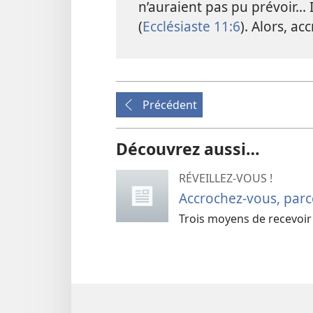
n’auraient pas pu prévoir..
(
Ecclésiaste 11:6
). Alors, ac
Précédent
Découvrez aussi…
RÉVEILLEZ-VOUS !
Accrochez-
vous, parc
Trois moyens de recevoir d