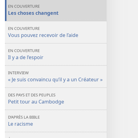
la
la
EN COUVERTURE
vie
vie
Les choses changent
EN COUVERTURE
Vous pouvez recevoir de l’aide
EN COUVERTURE
Il y a de l’espoir
INTERVIEW
« Je suis convaincu qu’il y a un Créateur »
DES PAYS ET DES PEUPLES
Petit tour au Cambodge
D’APRÈS LA BIBLE
Le racisme