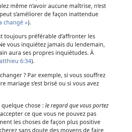
blez même n’avoir aucune maîtrise, n’est
 peut s’améliorer de façon inattendue
 a changé »
).
st toujours préférable d’affronter les
« Ne vous inquiétez jamais du lendemain,
main aura ses propres inquiétudes. À
atthieu 6:34
).
changer ? Par exemple, si vous souffrez
re mariage s’est brisé ou si vous avez
 quelque chose :
le regard que vous portez
 accepter ce que vous ne pouvez pas
ent les choses de façon plus positive
ercherez sans doute des moyens de faire