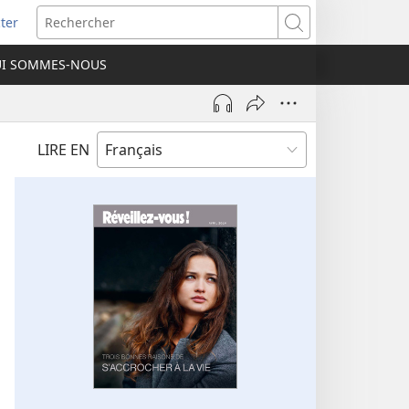
ter
e
Rechercher
I SOMMES-NOUS
lle
re)
LIRE EN