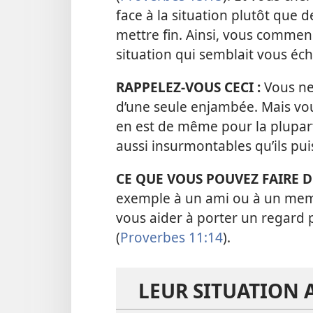
face à la situation plutôt que d
mettre fin. Ainsi, vous commen
situation qui semblait vous éc
RAPPELEZ-
VOUS CECI :
Vous n
d’une seule enjambée. Mais vous
en est de même pour la plupar
aussi insurmontables qu’ils pui
CE QUE VOUS POUVEZ FAIRE D
exemple à un ami ou à un membr
vous aider à porter un regard p
(
Proverbes 11:14
).
LEUR SITUATION 