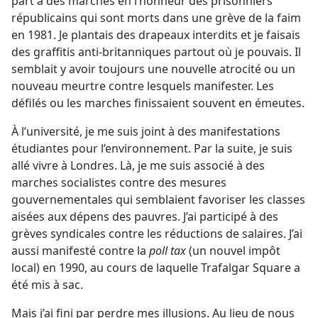
part à des marches en l’honneur des prisonniers
républicains qui sont morts dans une grève de la faim
en 1981. Je plantais des drapeaux interdits et je faisais
des graffitis anti-britanniques partout où je pouvais. Il
semblait y avoir toujours une nouvelle atrocité ou un
nouveau meurtre contre lesquels manifester. Les
défilés ou les marches finissaient souvent en émeutes.
À l’université, je me suis joint à des manifestations
étudiantes pour l’environnement. Par la suite, je suis
allé vivre à Londres. Là, je me suis associé à des
marches socialistes contre des mesures
gouvernementales qui semblaient favoriser les classes
aisées aux dépens des pauvres. J’ai participé à des
grèves syndicales contre les réductions de salaires. J’ai
aussi manifesté contre la
poll tax
(un nouvel impôt
local) en 1990, au cours de laquelle Trafalgar Square a
été mis à sac.
Mais j’ai fini par perdre mes illusions. Au lieu de nous