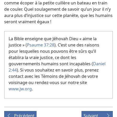
comme écoper à la petite cuillère un bateau en train
de couler. Quel soulagement de savoir qu’un jour il n’y
aura plus d’injustice sur cette planète, que les humains
seront vraiment égaux !
La Bible enseigne que Jéhovah Dieu « aime la
justice » (
Psaume 37:28
). C’est une des raisons
pour lesquelles nous pouvons être sûrs qu’il
établira la vraie justice, ce dont les
gouvernements humains sont incapables (
Daniel
2:44
). Si vous souhaitez en savoir plus, prenez
contact avec les Témoins de Jéhovah de votre
voisinage ou rendez-vous sur notre site
www.jw.org
.
Précédent
Suivant