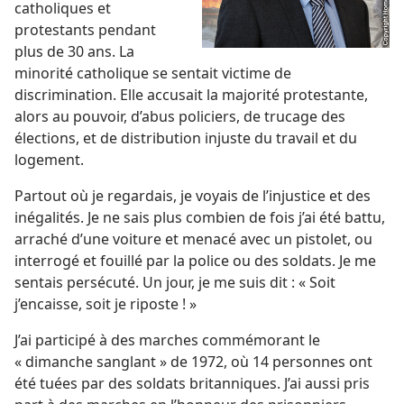
catholiques et
protestants pendant
plus de 30 ans. La
minorité catholique se sentait victime de
discrimination. Elle accusait la majorité protestante,
alors au pouvoir, d’abus policiers, de trucage des
élections, et de distribution injuste du travail et du
logement.
Partout où je regardais, je voyais de l’injustice et des
inégalités. Je ne sais plus combien de fois j’ai été battu,
arraché d’une voiture et menacé avec un pistolet, ou
interrogé et fouillé par la police ou des soldats. Je me
sentais persécuté. Un jour, je me suis dit : « Soit
j’encaisse, soit je riposte ! »
J’ai participé à des marches commémorant le
« dimanche sanglant » de 1972, où 14 personnes ont
été tuées par des soldats britanniques. J’ai aussi pris