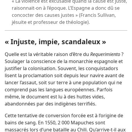
« La violence est excusable quand la cause est juste,
raisonnait-
on à l’époque. L’Espagne a donc dû se
concocter des causes justes » (Francis Sullivan,
jésuite et professeur de théologie).
« Injuste, impie, scandaleux »
Quelle est la véritable raison d’être du
Requerimiento
?
Soulager la conscience de la monarchie espagnole et
justifier la colonisation. Souvent, les conquistadors
lisent la proclamation soit depuis leur navire avant de
lancer l’assaut, soit sur terre à une population qui ne
comprend pas les langues européennes. Parfois
même, le document est lu à des huttes vides,
abandonnées par des indigènes terrifiés.
Cette tentative de conversion forcée est à l’origine de
bains de sang. En 1550, 2 000 Mapuches sont
massacrés lors d’une bataille au Chili. Qu’arrive-
t-
il aux