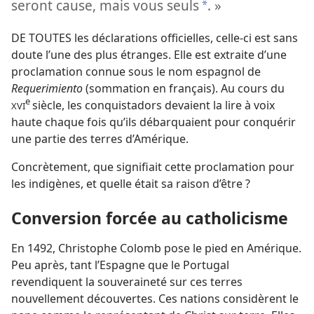
seront cause, mais vous seuls
. »
*
DE TOUTES les déclarations officielles, celle-ci est sans
doute l’une des plus étranges. Elle est extraite d’une
proclamation connue sous le nom espagnol de
Requerimiento
(sommation en français). Au cours du
e
siècle, les conquistadors devaient la lire à voix
XVI
haute chaque fois qu’ils débarquaient pour conquérir
une partie des terres d’Amérique.
Concrètement, que signifiait cette proclamation pour
les indigènes, et quelle était sa raison d’être ?
Conversion forcée au catholicisme
En 1492, Christophe Colomb pose le pied en Amérique.
Peu après, tant l’Espagne que le Portugal
revendiquent la souveraineté sur ces terres
nouvellement découvertes. Ces nations considèrent le