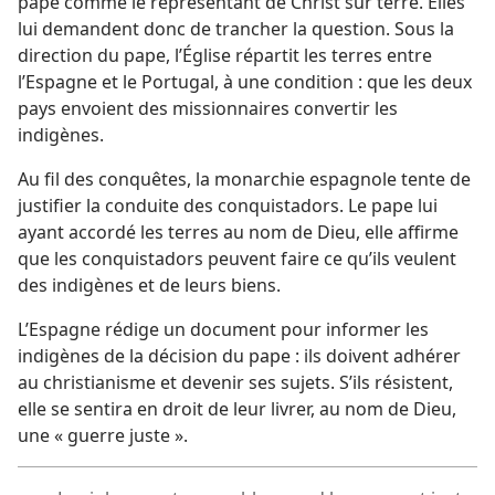
pape comme le représentant de Christ sur terre. Elles
lui demandent donc de trancher la question. Sous la
direction du pape, l’Église répartit les terres entre
l’Espagne et le Portugal, à une condition : que les deux
pays envoient des missionnaires convertir les
indigènes.
Au fil des conquêtes, la monarchie espagnole tente de
justifier la conduite des conquistadors. Le pape lui
ayant accordé les terres au nom de Dieu, elle affirme
que les conquistadors peuvent faire ce qu’ils veulent
des indigènes et de leurs biens.
L’Espagne rédige un document pour informer les
indigènes de la décision du pape : ils doivent adhérer
au christianisme et devenir ses sujets. S’ils résistent,
elle se sentira en droit de leur livrer, au nom de Dieu,
une « guerre juste ».