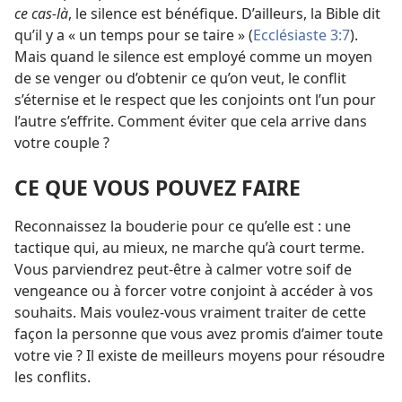
ce cas-
là
, le silence est bénéfique. D’ailleurs, la Bible dit
qu’il y a « un temps pour se taire » (
Ecclésiaste 3:7
).
Mais quand le silence est employé comme un moyen
de se venger ou d’obtenir ce qu’on veut, le conflit
s’éternise et le respect que les conjoints ont l’un pour
l’autre s’effrite. Comment éviter que cela arrive dans
votre couple ?
CE QUE VOUS POUVEZ FAIRE
Reconnaissez la bouderie pour ce qu’elle est : une
tactique qui, au mieux, ne marche qu’à court terme.
Vous parviendrez peut-être à calmer votre soif de
vengeance ou à forcer votre conjoint à accéder à vos
souhaits. Mais voulez-
vous vraiment traiter de cette
façon la personne que vous avez promis d’aimer toute
votre vie ? Il existe de meilleurs moyens pour résoudre
les conflits.