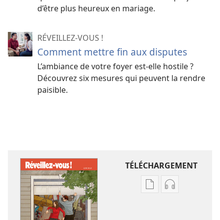
d’être plus heureux en mariage.
RÉVEILLEZ-VOUS !
Comment mettre fin aux disputes
L’ambiance de votre foyer est-
elle hostile ?
Découvrez six mesures qui peuvent la rendre
paisible.
TÉLÉCHARGEMENT
Options
Options
de
de
téléchargement
téléchargem