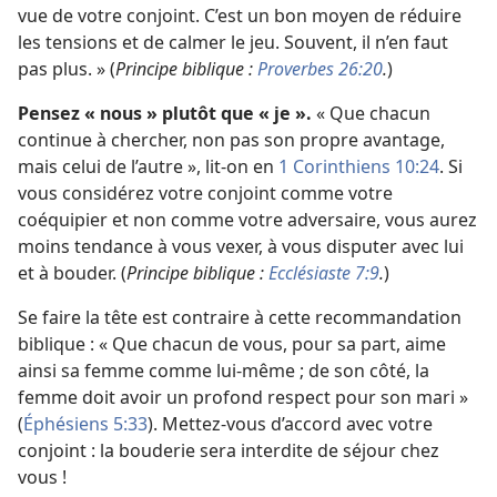
vue de votre conjoint. C’est un bon moyen de réduire
les tensions et de calmer le jeu. Souvent, il n’en faut
pas plus. » (
Principe biblique :
Proverbes 26:20
.
)
Pensez « nous » plutôt que « je ».
« Que chacun
continue à chercher, non pas son propre avantage,
mais celui de l’autre », lit-
on en
1 Corinthiens 10:24
. Si
vous considérez votre conjoint comme votre
coéquipier et non comme votre adversaire, vous aurez
moins tendance à vous vexer, à vous disputer avec lui
et à bouder. (
Principe biblique :
Ecclésiaste 7:9
.
)
Se faire la tête est contraire à cette recommandation
biblique : « Que chacun de vous, pour sa part, aime
ainsi sa femme comme lui-
même ; de son côté, la
femme doit avoir un profond respect pour son mari »
(
Éphésiens 5:33
). Mettez-
vous d’accord avec votre
conjoint : la bouderie sera interdite de séjour chez
vous !