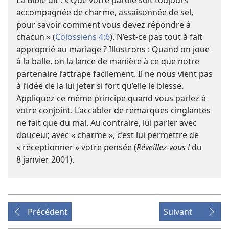
accompagnée de charme, assaisonnée de sel,
pour savoir comment vous devez répondre à
chacun » (
Colossiens 4:6
). N’est-
ce pas tout à fait
approprié au mariage ? Illustrons : Quand on joue
à la balle, on la lance de manière à ce que notre
partenaire l’attrape facilement. Il ne nous vient pas
à l’idée de la lui jeter si fort qu’elle le blesse.
Appliquez ce même principe quand vous parlez à
votre conjoint. L’accabler de remarques cinglantes
ne fait que du mal. Au contraire, lui parler avec
douceur, avec « charme », c’est lui permettre de
« réceptionner » votre pensée (
Réveillez-vous !
du
8 janvier 2001).
Précédent
Suivant