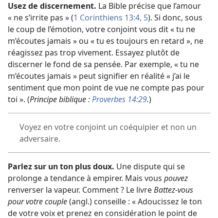
Usez de discernement.
La Bible précise que l’amour
« ne s’irrite pas » (
1 Corinthiens 13:4, 5
). Si donc, sous
le coup de l’émotion, votre conjoint vous dit « tu ne
m’écoutes jamais » ou « tu es toujours en retard », ne
réagissez pas trop vivement. Essayez plutôt de
discerner le fond de sa pensée. Par exemple, « tu ne
m’écoutes jamais » peut signifier en réalité « j’ai le
sentiment que mon point de vue ne compte pas pour
toi ». (
Principe biblique :
Proverbes 14:29
.
)
Voyez en votre conjoint un coéquipier et non un
adversaire.
Parlez sur un ton plus doux.
Une dispute qui se
prolonge a tendance à empirer. Mais vous
pouvez
renverser la vapeur. Comment ? Le livre
Battez-
vous
pour votre couple
(angl.) conseille : « Adoucissez le ton
de votre voix et prenez en considération le point de