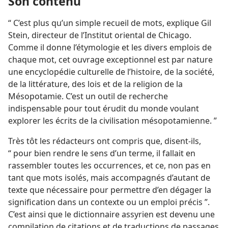
Son contenu
“ C’est plus qu’un simple recueil de mots, explique Gil
Stein, directeur de l’Institut oriental de Chicago.
Comme il donne l’étymologie et les divers emplois de
chaque mot, cet ouvrage exceptionnel est par nature
une encyclopédie culturelle de l’histoire, de la société,
de la littérature, des lois et de la religion de la
Mésopotamie. C’est un outil de recherche
indispensable pour tout érudit du monde voulant
explorer les écrits de la civilisation mésopotamienne. ”
Très tôt les rédacteurs ont compris que, disent-​ils,
“ pour bien rendre le sens d’un terme, il fallait en
rassembler toutes les occurrences, et ce, non pas en
tant que mots isolés, mais accompagnés d’autant de
texte que nécessaire pour permettre d’en dégager la
signification dans un contexte ou un emploi précis ”.
C’est ainsi que le dictionnaire assyrien est devenu une
compilation de citations et de traductions de passages