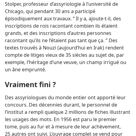
Stolper, professeur d’assyriologie à l’université de
Chicago, qui pendant 30 ans a participé
épisodiquement aux travaux. “ Il y a, ajoute-​t-​il, des
inscriptions de rois racontant combien ils étaient
grands, et des inscriptions d’autres personnes
racontant qu’ils ne l’étaient pas tant que ça. ” Des
textes trouvés à Nouzi (aujourd’hui en Irak) rendent
compte de litiges vieux de 35 siècles au sujet de, par
exemple, l’héritage d’une veuve, un champ irrigué ou
un âne emprunté.
Vraiment fini ?
Des assyriologues du monde entier ont apporté leur
concours. Des décennies durant, le personnel de
l’institut a rempli quelque 2 millions de fiches illustrant
les usages des mots. En 1956 est paru le premier
tome, puis au fur et à mesure de leur achèvement,
25 autres ont suivi. L’ouvrage complet se vend pour