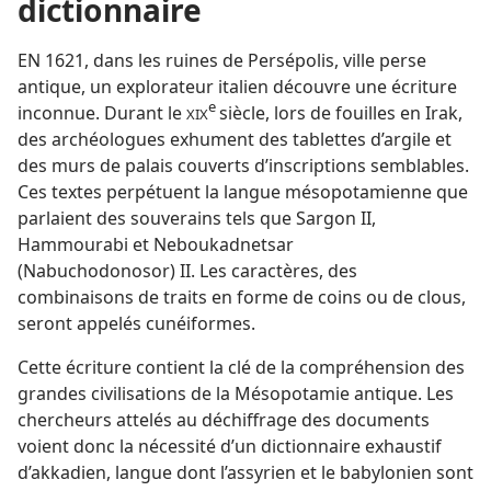
dictionnaire
EN 1621, dans les ruines de Persépolis, ville perse
antique, un explorateur italien découvre une écriture
e
inconnue. Durant le
siècle, lors de fouilles en Irak,
XIX
des archéologues exhument des tablettes d’argile et
des murs de palais couverts d’inscriptions semblables.
Ces textes perpétuent la langue mésopotamienne que
parlaient des souverains tels que Sargon II,
Hammourabi et Neboukadnetsar
(Nabuchodonosor) II. Les caractères, des
combinaisons de traits en forme de coins ou de clous,
seront appelés cunéiformes.
Cette écriture contient la clé de la compréhension des
grandes civilisations de la Mésopotamie antique. Les
chercheurs attelés au déchiffrage des documents
voient donc la nécessité d’un dictionnaire exhaustif
d’akkadien, langue dont l’assyrien et le babylonien sont