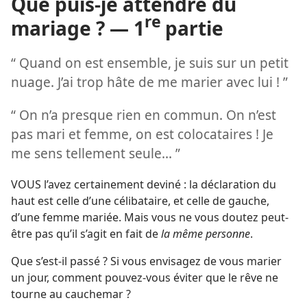
Que puis-je attendre du
re
mariage ? — 1
partie
“ Quand on est ensemble, je suis sur un petit
nuage. J’ai trop hâte de me marier avec lui ! ”
“ On n’a presque rien en commun. On n’est
pas mari et femme, on est colocataires ! Je
me sens tellement seule... ”
VOUS l’avez certainement deviné : la déclaration du
haut est celle d’une célibataire, et celle de gauche,
d’une femme mariée. Mais vous ne vous doutez peut-
être pas qu’il s’agit en fait de
la même personne
.
Que s’est-​il passé ? Si vous envisagez de vous marier
un jour, comment pouvez-​vous éviter que le rêve ne
tourne au cauchemar ?