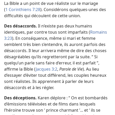
La Bible a un point de vue réaliste sur le mariage
(
1 Corinthiens 7:28
). Considérons quelques-unes des
difficultés qui découlent de cette union.
Des désaccords.
Il n’existe pas deux humains
identiques, par contre tous sont imparfaits (
Romains
3:23
). En conséquence, même si mari et femme
semblent très bien s’entendre, ils auront parfois des
désaccords. Il leur arrivera même de dire des choses
désagréables qu’ils regretteront par la suite. “ Si
quelqu’un parle sans faire d’erreur, il est parfait ”,
affirme la Bible (
Jacques 3:2
,
Parole de Vie
). Au lieu
d’essayer d’éviter tout différend, les couples heureux
sont réalistes. Ils apprennent à parler de leurs
désaccords et à les régler.
Des déceptions.
Karen déplore : “ On est bombardés
d’émissions télévisées et de films dans lesquels
l’héroïne trouve son ‘ prince charmant ’... et ‘ ils se