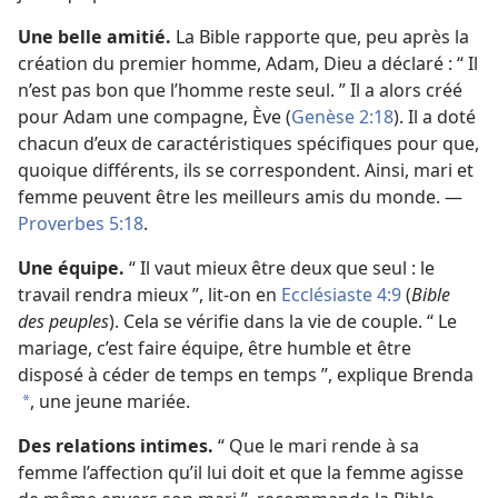
Une belle amitié.
La Bible rapporte que, peu après la
création du premier homme, Adam, Dieu a déclaré : “ Il
n’est pas bon que l’homme reste seul. ” Il a alors créé
pour Adam une compagne, Ève (
Genèse 2:18
). Il a doté
chacun d’eux de caractéristiques spécifiques pour que,
quoique différents, ils se correspondent. Ainsi, mari et
femme peuvent être les meilleurs amis du monde. —
Proverbes 5:18
.
Une équipe.
“ Il vaut mieux être deux que seul : le
travail rendra mieux ”, lit-​on en
Ecclésiaste 4:9
(
Bible
des peuples
). Cela se vérifie dans la vie de couple. “ Le
mariage, c’est faire équipe, être humble et être
disposé à céder de temps en temps ”, explique Brenda
, une jeune mariée.
*
Des relations intimes.
“ Que le mari rende à sa
femme l’affection qu’il lui doit et que la femme agisse