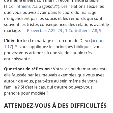
de même envers son mari ”, recommande la Bible
(
1 Corinthiens 7:3
,
Segond 21
). Les relations sexuelles
que vous pouvez avoir dans le cadre du mariage
n’engendrent pas les soucis et les remords qui sont
souvent les tristes conséquences des relations avant le
mariage. —
Proverbes 7:22, 23 ;
1 Corinthiens 7:8, 9
.
L’idée forte :
Le mariage est un don de Dieu (
Jacques
1:17
). Si vous appliquez les principes bibliques, vous
pouvez vous attendre à une vie de couple très
enrichissante.
Questions de réflexion :
Votre vision du mariage est-​
elle faussée par les mauvais exemples que vous avez
autour de vous, peut-être au sein même de votre
famille ? Si c’est le cas, qui d’autre pouvez-​vous
prendre pour modèle ?
ATTENDEZ-​VOUS À DES DIFFICULTÉS