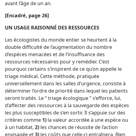
avant l’âge de un an.
[Encadré, page 26]
UN USAGE RAISONNÉ DES RESSOURCES
Les écologistes du monde entier se heurtent à la
double difficulté de l’augmentation du nombre
d’espèces menacées et de l’insuffisance des
ressources nécessaires pour y remédier. C’est
pourquoi certains s’inspirent de ce qu’on appelle le
triage médical. Cette méthode, pratiquée
universellement dans les salles d’urgence, consiste à
déterminer l’ordre de priorité dans lequel les patients
seront traités. Le “ triage écologique ” s’efforce, lui,
d’affecter des ressources à la sauvegarde des espèces
les plus susceptibles de s’en sortir. Il s’appuie sur des
critères comme
1)
la valeur accordée à une espèce ou
à un habitat,
2)
les chances de réussite de l’action
envisagée et
3)
les coûts que celle-ci entraînera. Bien