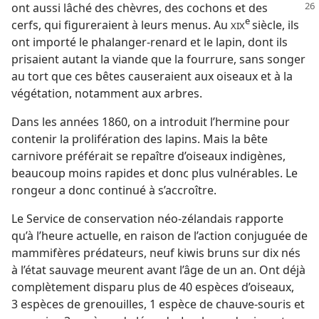
ont aussi lâché des chèvres,
des cochons et des
e
cerfs, qui figureraient à leurs menus. Au
siècle, ils
XIX
ont importé le phalanger-renard et le lapin, dont ils
prisaient autant la viande que la fourrure, sans songer
au tort que ces bêtes causeraient aux oiseaux et à la
végétation, notamment aux arbres.
Dans les années 1860, on a introduit l’hermine pour
contenir la prolifération des lapins. Mais la bête
carnivore préférait se repaître d’oiseaux indigènes,
beaucoup moins rapides et donc plus vulnérables. Le
rongeur a donc continué à s’accroître.
Le Service de conservation néo-zélandais rapporte
qu’à l’heure actuelle, en raison de l’action conjuguée de
mammifères prédateurs, neuf kiwis bruns sur dix nés
à l’état sauvage meurent avant l’âge de un an. Ont déjà
complètement disparu plus de 40 espèces d’oiseaux,
3 espèces de grenouilles, 1 espèce de chauve-souris et