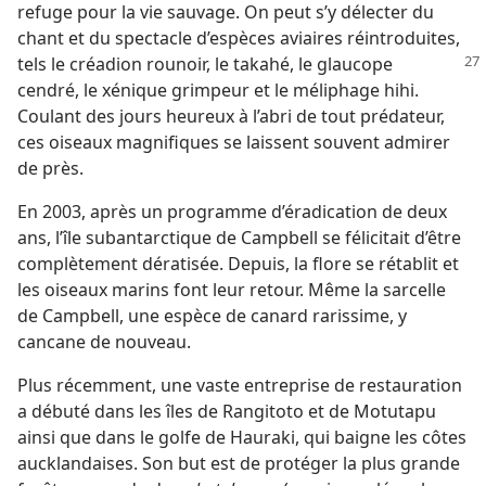
refuge pour la vie sauvage. On peut s’y délecter du
chant et du spectacle d’espèces aviaires réintroduites,
tels le créadion rounoir, le takahé, le glaucope
cendré, le xénique grimpeur et le méliphage hihi.
Coulant des jours heureux à l’abri de tout prédateur,
ces oiseaux magnifiques se laissent souvent admirer
de près.
En 2003, après un programme d’éradication de deux
ans, l’île subantarctique de Campbell se félicitait d’être
complètement dératisée. Depuis, la flore se rétablit et
les oiseaux marins font leur retour. Même la sarcelle
de Campbell, une espèce de canard rarissime, y
cancane de nouveau.
Plus récemment, une vaste entreprise de restauration
a débuté dans les îles de Rangitoto et de Motutapu
ainsi que dans le golfe de Hauraki, qui baigne les côtes
aucklandaises. Son but est de protéger la plus grande