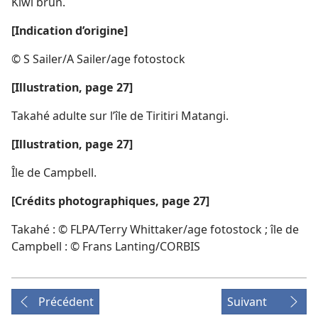
Kiwi brun.
[Indication d’origine]
© S Sailer/A Sailer/age fotostock
[Illustration, page 27]
Takahé adulte sur l’île de Tiritiri Matangi.
[Illustration, page 27]
Île de Campbell.
[Crédits photographiques, page 27]
Takahé : © FLPA/Terry Whittaker/age fotostock ; île de
Campbell : © Frans Lanting/CORBIS
Précédent
Suivant