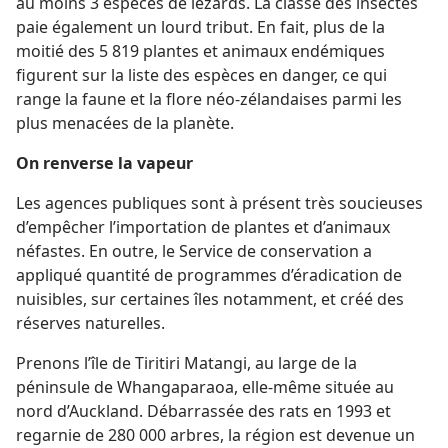
au moins 3 espèces de lézards. La classe des insectes
paie également un lourd tribut. En fait, plus de la
moitié des 5 819 plantes et animaux endémiques
figurent sur la liste des espèces en danger, ce qui
range la faune et la flore néo-zélandaises parmi les
plus menacées de la planète.
On renverse la vapeur
Les agences publiques sont à présent très soucieuses
d’empêcher l’importation de plantes et d’animaux
néfastes. En outre, le Service de conservation a
appliqué quantité de programmes d’éradication de
nuisibles, sur certaines îles notamment, et créé des
réserves naturelles.
Prenons l’île de Tiritiri Matangi, au large de la
péninsule de Whangaparaoa, elle-​même située au
nord d’Auckland. Débarrassée des rats en 1993 et
regarnie de 280 000 arbres, la région est devenue un