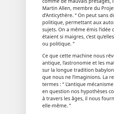
comme de mauvais présages, il ét
Martin Allen, membre du Proje
d’Anticythère. “ On peut sans 
politique, permettant aux auto
sujets. On a même émis l’idée q
étaient si maigres, c’est qu’elle
ou politique. ”
Ce que cette machine nous révèl
antique, l’astronomie et les m
sur la longue tradition babylo
que nous ne l’imaginions. La r
termes : “ L’antique mécanisme
en question nos hypothèses co
à travers les âges, il nous four
elle-​même. ”