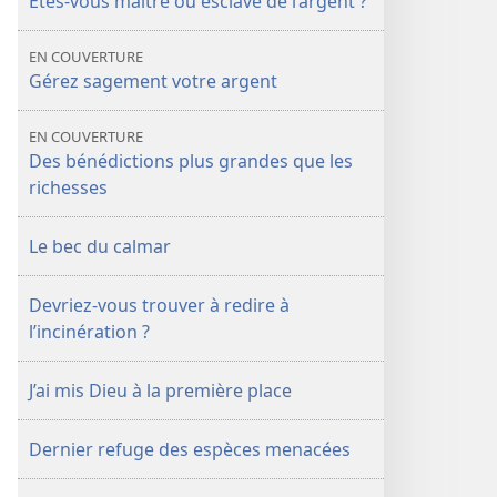
Êtes-vous maître ou esclave de l’argent ?
Mars
2009
EN COUVERTURE
Gérez sagement votre argent
EN COUVERTURE
Des bénédictions plus grandes que les
richesses
Le bec du calmar
Devriez-vous trouver à redire à
l’incinération ?
J’ai mis Dieu à la première place
Dernier refuge des espèces menacées