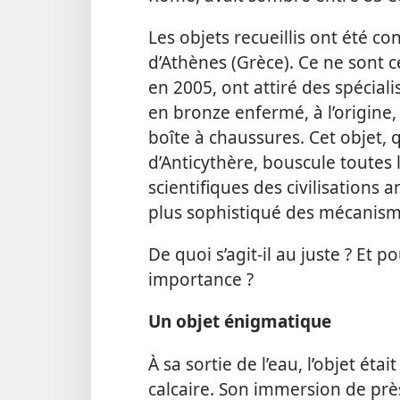
Les objets recueillis ont été 
d’Athènes (Grèce). Ce ne sont ce
en 2005, ont attiré des spécia
en bronze enfermé, à l’origine, 
boîte à chaussures. Cet objet,
d’Anticythère, bouscule toutes 
scientifiques des civilisations an
plus sophistiqué des mécanis
De quoi s’agit-​il au juste ? Et 
importance ?
Un objet énigmatique
À sa sortie de l’eau, l’objet ét
calcaire. Son immersion de près