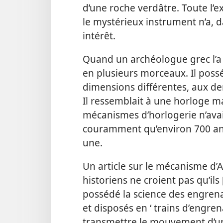
d’une roche verdâtre. Toute l’ex
le mystérieux instrument n’a, 
intérêt.
Quand un archéologue grec l’a
en plusieurs morceaux. Il poss
dimensions différentes, aux den
Il ressemblait à une horloge m
mécanismes d’horlogerie n’av
couramment qu’environ 700 ans
une.
Un article sur le mécanisme d’A
historiens ne croient pas qu’ils 
possédé la science des engrena
et disposés en ‘ trains d’engre
transmettre le mouvement d’un 