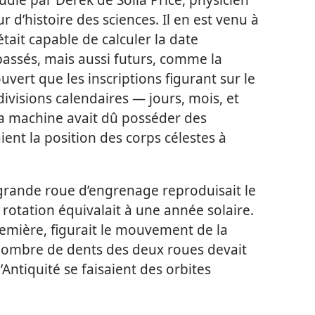
d’histoire des sciences. Il en est venu à
tait capable de calculer la date
ssés, mais aussi futurs, comme la
uvert que les inscriptions figurant sur le
ivisions calendaires — jours, mois, et
 la machine avait dû posséder des
ient la position des corps célestes à
 grande roue d’engrenage reproduisait le
rotation équivalait à une année solaire.
première, figurait le mouvement de la
e nombre de dents des deux roues devait
l’Antiquité se faisaient des orbites