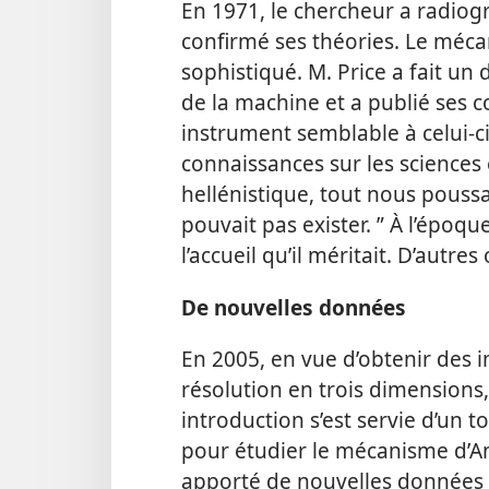
En 1971, le chercheur a radiogr
confirmé ses théories. Le méc
sophistiqué. M. Price a fait u
de la machine et a publié ses co
instrument semblable à celui-ci 
connaissances sur les sciences 
hellénistique, tout nous poussa
pouvait pas exister. ” À l’époque
l’accueil qu’il méritait. D’autr
De
nouvelles données
En 2005, en vue d’obtenir des
résolution en trois dimensions
introduction s’est servie d’un
pour étudier le mécanisme d’A
apporté de nouvelles données 