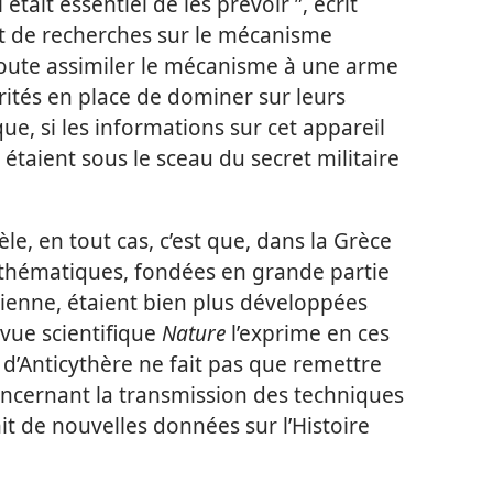
ait essentiel de les prévoir ”, écrit
t de recherches sur le mécanisme
doute assimiler le mécanisme à une arme
rités en place de dominer sur leurs
ue, si les informations sur cet appareil
s étaient sous le sceau du secret militaire
e, en tout cas, c’est que, dans la Grèce
athématiques, fondées en grande partie
nienne, étaient bien plus développées
evue scientifique
Nature
l’exprime en ces
 d’Anticythère ne fait pas que remettre
ncernant la transmission des techniques
nit de nouvelles données sur l’Histoire