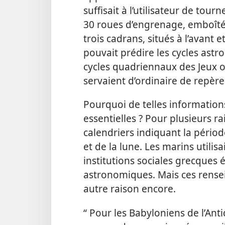
suffisait à l’utilisateur de to
30 roues d’engrenage, emboîtée
trois cadrans, situés à l’avant et
pouvait prédire les cycles astro
cycles quadriennaux des Jeux 
servaient d’ordinaire de repèr
Pourquoi de telles informations 
essentielles ? Pour plusieurs ra
calendriers indiquant la périod
et de la lune. Les marins utilis
institutions sociales grecques
astronomiques. Mais ces rense
autre raison encore.
“ Pour les Babyloniens de l’Anti