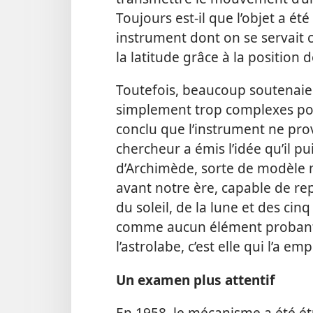
Toujours est-​il que l’objet a ét
instrument dont on se servait
la latitude grâce à la position 
Toutefois, beaucoup soutenaie
simplement trop complexes pour
conclu que l’instrument ne prov
chercheur a émis l’idée qu’il p
d’Archimède, sorte de modèle 
avant notre ère, capable de r
du soleil, de la lune et des cin
comme aucun élément probant
l’astrolabe, c’est elle qui l’a em
Un examen plus attentif
En 1958, le mécanisme a été étu