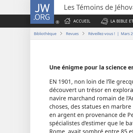
JW.ORG
Les Témoins de Jého
ACCUEIL
LA BIBLE E
Bibliothèque
Revues
Réveillez-vous ! | Mars 
Une énigme pour la science en
EN 1901, non loin de l’île grec
découvert un trésor en explorant
navire marchand romain de l’An
choses, des statues en marbre 
en argent en provenance de Pe
spécialistes d’estimer que le ba
Rome, avait sombré entre 85 et