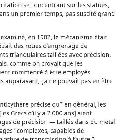
citation se concentrant sur les statues,
dans un premier temps, pas suscité grand
 examiné, en 1902, le mécanisme était
édait des roues d’engrenage de
ts triangulaires taillées avec précision.
ais, comme on croyait que les
aient commencé à être employés
 auparavant, ça ne pouvait pas en être
nticythère précise qu’“ en général, les
[les Grecs d’il y a 2 000 ans] aient
ges de précision — taillés dans du métal
nages ’ complexes, capables de
arbre de transmission à l’autre ”.