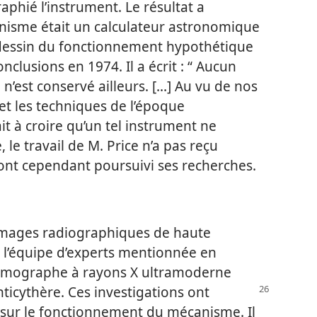
aphié l’instrument. Le résultat a
anisme était un calculateur astronomique
n dessin du fonctionnement hypothétique
nclusions en 1974. Il a écrit : “ Aucun
n’est conservé ailleurs. [...] Au vu de nos
et les techniques de l’époque
it à croire qu’un tel instrument ne
, le travail de M. Price n’a pas reçu
es ont cependant poursuivi ses recherches.
 images radiographiques de haute
, l’équipe d’experts mentionnée en
 tomographe à rayons X ultramoderne
nticythère.
Ces investigations ont
sur le fonctionnement du mécanisme. Il