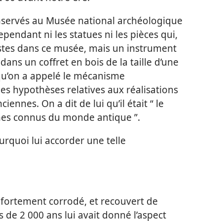
conservés au Musée national archéologique
pendant ni les statues ni les pièces qui,
listes dans ce musée, mais un instrument
dans un coffret en bois de la taille d’une
 qu’on a appelé le mécanisme
les hypothèses relatives aux réalisations
ciennes. On a dit de lui qu’il était “ le
mes connus du monde antique ”.
pourquoi lui accorder une telle
ait fortement corrodé, et recouvert de
 de 2 000 ans lui avait donné l’aspect