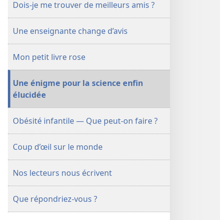
Dois-je me trouver de meilleurs amis ?
Une enseignante change d’avis
Mon petit livre rose
Une énigme pour la science enfin
élucidée
Obésité infantile — Que peut-on faire ?
Coup d’œil sur le monde
Nos lecteurs nous écrivent
Que répondriez-vous ?