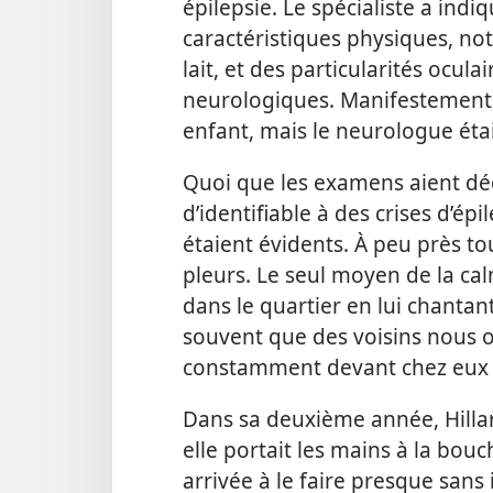
épilepsie. Le spécialiste a indi
caractéristiques physiques, n
lait, et des particularités ocul
neurologiques. Manifestement,
enfant, mais le neurologue étai
Quoi que les examens aient dé
d’identifiable à des crises d’ép
étaient évidents. À peu près tou
pleurs. Le seul moyen de la ca
dans le quartier en lui chantan
souvent que des voisins nous
constamment devant chez eux 
Dans sa deuxième année, Hillary
elle portait les mains à la bouc
arrivée à le faire presque sans 