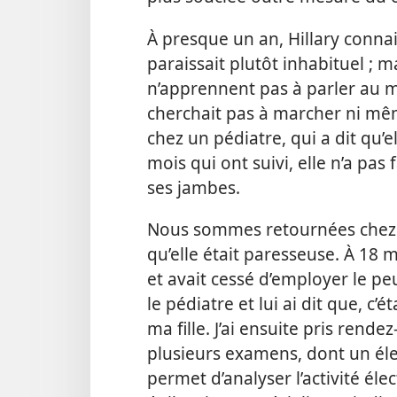
À presque un an, Hillary connai
paraissait plutôt inhabituel ; m
n’apprennent pas à parler au m
cherchait pas à marcher ni mêm
chez un pédiatre, qui a dit qu’e
mois qui ont suivi, elle n’a pas
ses jambes.
Nous sommes retournées chez le 
qu’elle était paresseuse. À 18 m
et avait cessé d’employer le peu
le
pédiatre et lui ai dit que, c’é
ma fille. J’ai ensuite pris rend
plusieurs examens, dont un él
permet d’analyser l’activité éle