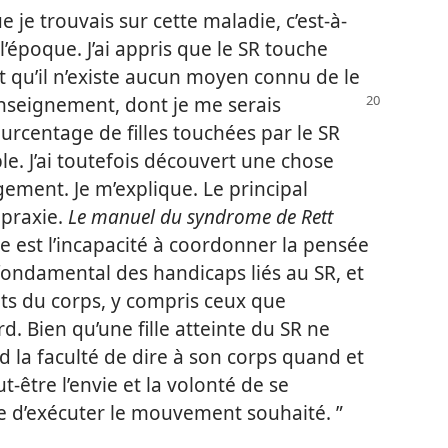
e je trouvais sur cette maladie, c’est-à-
l’époque. J’ai appris que le SR touche
et qu’il n’existe aucun moyen connu de le
renseignement, dont je me serais
ourcentage de filles touchées par le SR
e. J’ai toutefois découvert une chose
gement. Je m’explique. Le principal
apraxie.
Le manuel du syndrome de Rett
raxie est l’incapacité à coordonner la pensée
 fondamental des handicaps liés au SR, et
ts du corps, y compris ceux que
rd. Bien qu’une fille atteinte du SR ne
rd la faculté de dire à son corps quand et
-être l’envie et la volonté de se
le d’exécuter le mouvement souhaité. ”