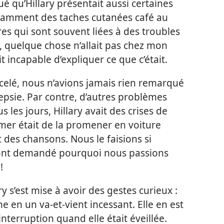
qué qu’Hillary présentait aussi certaines
otamment des taches cutanées café au
aires qui sont souvent liées à des troubles
 quelque chose n’allait pas chez mon
t incapable d’expliquer ce que c’était.
celé, nous n’avions jamais rien remarqué
ilepsie. Par contre, d’autres problèmes
s les jours, Hillary avait des crises de
lmer était de la promener en voiture
t des chansons. Nous le faisions si
 ont demandé pourquoi nous passions
!
 s’est mise à avoir des gestes curieux :
he en un va-et-vient incessant. Elle en est
interruption quand elle était éveillée.