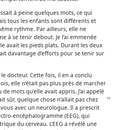
ssait à peine quelques mots, ce qui
ais tous les enfants sont différents et
ême rythme. Par ailleurs, elle ne
e à se tenir debout. Je l’ai emmenée
lle avait les pieds plats. Durant les deux
 fait davantage d’efforts pour se tenir sur
docteur. Cette fois, il en a conclu
ois, elle n’était pas plus près de marcher
 de mots qu’elle avait appris. J’ai appelé
tait sûr, quelque chose n’allait pas chez
ez-vous avec un neurologue. Il a prescrit
ectro-encéphalogramme (EEG), qui
ctrique du cerveau. L’EEG a révélé une