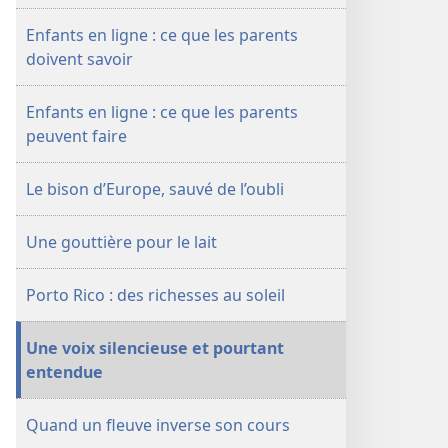
Octobre
Enfants en ligne : ce que les parents
2008
doivent savoir
Enfants en ligne : ce que les parents
peuvent faire
Le bison d’Europe, sauvé de l’oubli
Une gouttière pour le lait
Porto Rico : des richesses au soleil
Une voix silencieuse et pourtant
entendue
Quand un fleuve inverse son cours