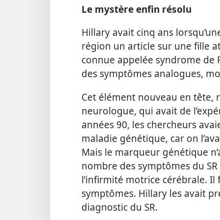
Le mystère enfin résolu
Hillary avait cinq ans lorsqu’u
région un article sur une fille
connue appelée syndrome de Ret
des symptômes analogues, mon
Cet élément nouveau en tête, 
neurologue, qui avait de l’exp
années 90, les chercheurs avaie
maladie génétique, car on l’ava
Mais le marqueur génétique n’av
nombre des symptômes du SR s’
l’infirmité motrice cérébrale. Il
symptômes. Hillary les avait p
diagnostic du SR.