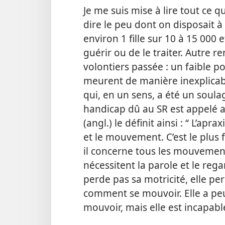
Je me suis mise à lire tout ce qu
dire le peu dont on disposait à 
environ 1 fille sur 10 à 15 000 
guérir ou
de le traiter. Autre 
volontiers passée : un faible p
meurent de manière inexplicabl
qui, en un sens, a été un soula
handicap dû au SR est appelé 
(angl.) le définit ainsi : “ L’ap
et le mouvement. C’est le plus
il concerne tous les mouvemen
nécessitent la parole et le rega
perde pas sa motricité, elle pe
comment se mouvoir. Elle a peut
mouvoir, mais elle est incapab