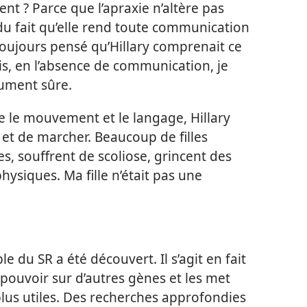
nt ? Parce que l’apraxie n’altère pas
 du fait qu’elle rend toute communication
i toujours pensé qu’Hillary comprenait ce
ais, en l’absence de communication, je
lument sûre.
e le mouvement et le langage, Hillary
r et de marcher. Beaucoup de filles
es, souffrent de scoliose, grincent des
hysiques. Ma fille n’était pas une
du SR a été découvert. Il s’agit en fait
pouvoir sur d’autres gènes et les met
 plus utiles. Des recherches approfondies