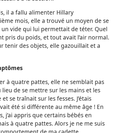
 il a fallu alimenter Hillary
ème mois, elle a trouvé un moyen de se
 un vide qui lui permettait de téter. Quel
pris du poids, et tout avait l’air normal.
 tenir des objets, elle gazouillait et a
ymptômes
r à quatre pattes, elle ne semblait pas
 lieu de se mettre sur les mains et les
et se traînait sur les fesses. J’étais
 avait été si différente au même âge ! En
 j’ai appris que certains bébés en
is à quatre pattes. Alors je ne me suis
 comportement de ma cadette.