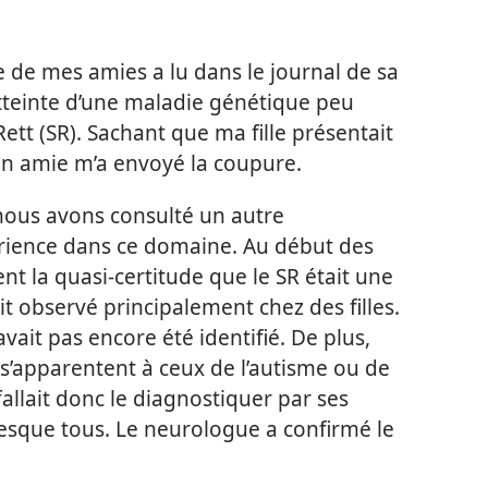
ne de mes amies a lu dans le journal de sa
 atteinte d’une maladie génétique peu
t (SR). Sachant que ma fille présentait
 amie m’a envoyé la coupure.
nous avons consulté un autre
érience dans ce domaine. Au début des
nt la quasi-certitude que le SR était une
it observé principalement chez des filles.
ait pas encore été identifié. De plus,
apparentent à ceux de l’autisme ou de
 fallait donc le diagnostiquer par ses
resque tous. Le neurologue a confirmé le