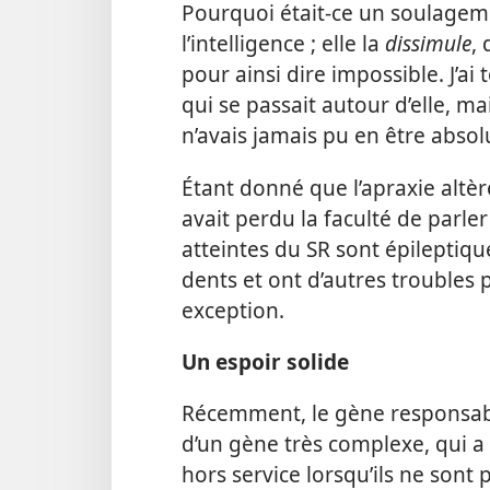
Pourquoi était-​ce un soulageme
l’intelligence ; elle la
dissimule
,
pour ainsi dire impossible. J’a
qui se passait autour d’elle, m
n’avais jamais pu en être abso
Étant donné que l’apraxie altèr
avait perdu la faculté de parle
atteintes du SR sont épileptiqu
dents et ont d’autres troubles p
exception.
Un espoir solide
Récemment, le gène responsable 
d’un gène très complexe, qui a 
hors service lorsqu’ils ne sont