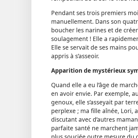
Pendant ses trois premiers mois,
manuellement. Dans son quatri
boucher les narines et de créer
soulagement ! Elle a rapidement 
Elle se servait de ses mains pour
appris à s’asseoir.
Apparition de mystérieux s
Quand elle a eu l’âge de marche
en avoir envie. Par exemple, au
genoux, elle s’asseyait par terre 
perplexe ; ma fille aînée, Lori,
discutant avec d’autres mamans,
parfaite santé ne marchent jama
plus souciée outre mesure du