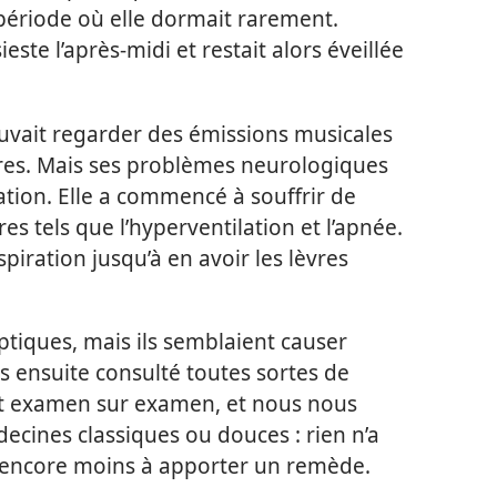
période où elle dormait rarement.
ieste l’après-midi et restait alors éveillée
ouvait regarder des émissions musicales
es. Mais ses problèmes neurologiques
tion. Elle a commencé à souffrir de
s tels que l’hyperventilation et l’apnée.
spiration jusqu’à en avoir les lèvres
ptiques, mais ils semblaient causer
 ensuite consulté toutes sortes de
ait examen sur examen, et nous nous
cines classiques ou douces : rien n’a
et encore moins à apporter un remède.