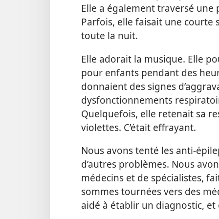
Elle a également traversé une 
Parfois, elle faisait une courte s
toute la nuit.
Elle adorait la musique. Elle p
pour enfants pendant des heur
donnaient des signes d’aggrava
dysfonctionnements respiratoire
Quelquefois, elle retenait sa re
violettes. C’était effrayant.
Nous avons tenté les anti-épile
d’autres problèmes. Nous avons
médecins et de spécialistes, f
sommes tournées vers des méde
aidé à établir un diagnostic, 