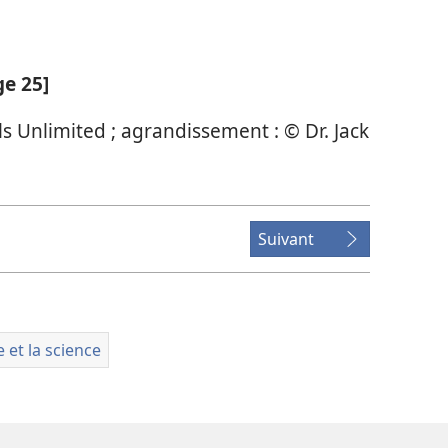
ge 25]
s Unlimited ; agrandissement : © Dr. Jack
Suivant
e et la science