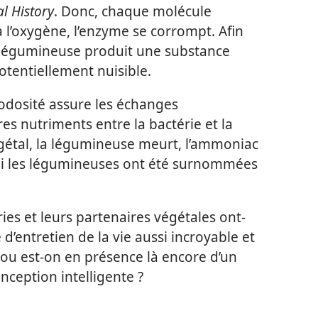
l History
. Donc, chaque molécule
l’oxygène, l’enzyme se corrompt. Afin
 légumineuse produit une substance
otentiellement nuisible.
dosité assure les échanges
es nutriments entre la bactérie et la
étal, la légumineuse meurt, l’ammoniac
uoi les légumineuses ont été surnommées
ies et leurs partenaires végétales ont-​
 d’entretien de la vie aussi incroyable et
u est-​on en présence là encore d’un
ception intelligente ?