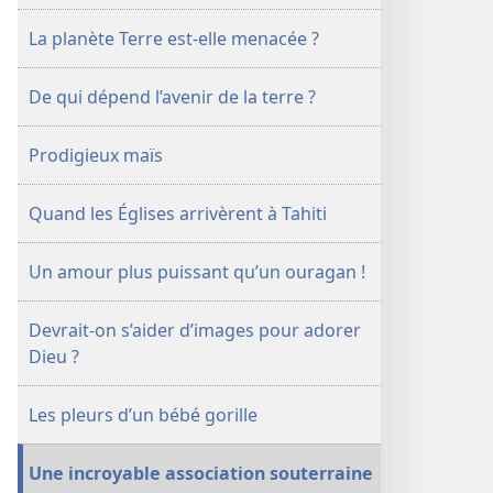
Août
La planète Terre est-elle menacée ?
2008
De qui dépend l’avenir de la terre ?
Prodigieux maïs
Quand les Églises arrivèrent à Tahiti
Un amour plus puissant qu’un ouragan !
Devrait-on s’aider d’images pour adorer
Dieu ?
Les pleurs d’un bébé gorille
Une incroyable association souterraine