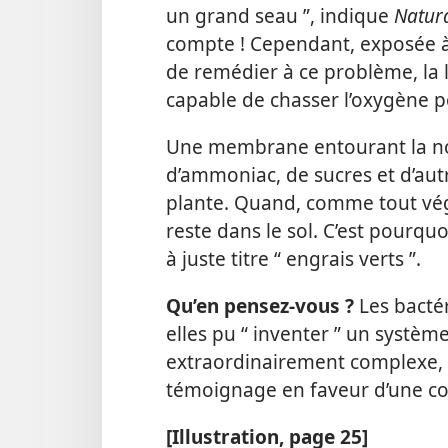
un grand seau ”, indique
Natura
compte ! Cependant, exposée à 
de remédier à ce problème, la
capable de chasser l’oxygène p
Une membrane entourant la no
d’ammoniac, de sucres et d’autr
plante. Quand, comme tout vég
reste dans le sol. C’est pourq
à juste titre “ engrais verts ”.
Qu’en pensez-​vous ?
Les bactér
elles pu “ inventer ” un système
extraordinairement complexe, o
témoignage en faveur d’une con
[Illustration, page 25]