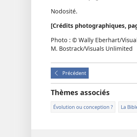
Nodosité.
[Crédits photographiques, pa
Photo : © Wally Eberhart/Visual
M. Bostrack/Visuals Unlimited
Précédent
Thèmes associés
Évolution ou conception ?
La Bibl