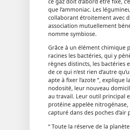
ce gaz doit d’abord être fixé, c
que l’ammoniac. Les légumineus
collaborant étroitement avec d
association mutuellement béné
nomme symbiose.
Grâce à un élément chimique par
racines les bactéries, qui y p
règnes distincts, les bactéries 
de ce qui n’est rien d’autre qu
apte à fixer l’azote ”, explique 
nodosité, leur nouveau domicile
au travail. Leur outil principa
protéine appelée nitrogénase, av
capturé dans des poches d’air p
“ Toute la réserve de la planète