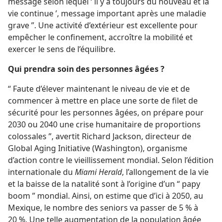
message selon lequel ‘ il y a toujours du nouveau et la
vie continue ’, message important après une maladie
grave ”. Une activité d’extérieur est excellente pour
empêcher le confinement, accroître la mobilité et
exercer le sens de l’équilibre.
Qui prendra soin des personnes âgées ?
“ Faute d’élever maintenant le niveau de vie et de
commencer à mettre en place une sorte de filet de
sécurité pour les personnes âgées, on prépare pour
2030 ou 2040 une crise humanitaire de proportions
colossales ”, avertit Richard Jackson, directeur de
Global Aging Initiative (Washington), organisme
d’action contre le vieillissement mondial. Selon l’édition
internationale du
Miami Herald
, l’allongement de la vie
et la baisse de la natalité sont à l’origine d’un “ papy
boom ” mondial. Ainsi, on estime que d’ici à 2050, au
Mexique, le nombre des seniors va passer de 5 % à
20 %. Une telle augmentation de la population âgée