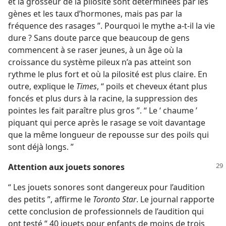
et la grosseur de la pilosité sont déterminées par les
gènes et les taux d’hormones, mais pas par la
fréquence des rasages ”. Pourquoi le mythe a-​t-​il la vie
dure ? Sans doute parce que beaucoup de gens
commencent à se raser jeunes, à un âge où la
croissance du système pileux n’a pas atteint son
rythme le plus fort et où la pilosité est plus claire. En
outre, explique le
Times
, “ poils et cheveux étant plus
foncés et plus durs à la racine, la suppression des
pointes les fait paraître plus gros ”. “ Le ‘ chaume ’
piquant qui perce après le rasage se voit davantage
que la même longueur de repousse sur des poils qui
sont déjà longs. ”
Attention aux jouets sonores
“ Les jouets sonores sont dangereux pour l’audition
des petits ”, affirme le
Toronto Star
. Le journal rapporte
cette conclusion de professionnels de l’audition qui
ont testé “ 40 jouets pour enfants de moins de trois