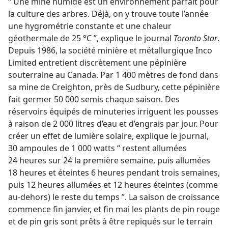
“ Une mine humide est un environnement parfait pour
la culture des arbres. Déjà, on y trouve toute l’année
une hygrométrie constante et une chaleur
géothermale de 25 °C ”, explique le journal
Toronto Star
.
Depuis 1986, la société minière et métallurgique Inco
Limited entretient discrètement une pépinière
souterraine au Canada. Par 1 400 mètres de fond dans
sa mine de Creighton, près de Sudbury, cette pépinière
fait germer 50 000 semis chaque saison. Des
réservoirs équipés de minuteries irriguent les pousses
à raison de 2 000 litres d’eau et d’engrais par jour. Pour
créer un effet de lumière solaire, explique le journal,
30 ampoules de 1 000 watts “ restent allumées
24 heures sur 24 la première semaine, puis allumées
18 heures et éteintes 6 heures pendant trois semaines,
puis 12 heures allumées et 12 heures éteintes (comme
au-dehors) le reste du temps ”. La saison de croissance
commence fin janvier, et fin mai les plants de pin rouge
et de pin gris sont prêts à être repiqués sur le terrain