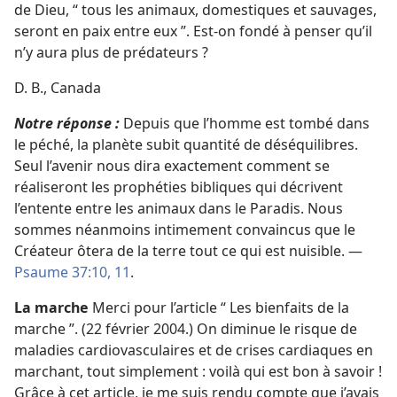
de Dieu, “ tous les animaux, domestiques et sauvages,
seront en paix entre eux ”. Est-​on fondé à penser qu’il
n’y aura plus de prédateurs ?
D. B., Canada
Notre réponse :
Depuis que l’homme est tombé dans
le péché, la planète subit quantité de déséquilibres.
Seul l’avenir nous dira exactement comment se
réaliseront les prophéties bibliques qui décrivent
l’entente entre les animaux dans le Paradis. Nous
sommes néanmoins intimement convaincus que le
Créateur ôtera de la terre tout ce qui est nuisible. —
Psaume 37:10, 11
.
La marche
Merci pour l’article “ Les bienfaits de la
marche ”. (22 février 2004.) On diminue le risque de
maladies cardiovasculaires et de crises cardiaques en
marchant, tout simplement : voilà qui est bon à savoir !
Grâce à cet article, je me suis rendu compte que j’avais