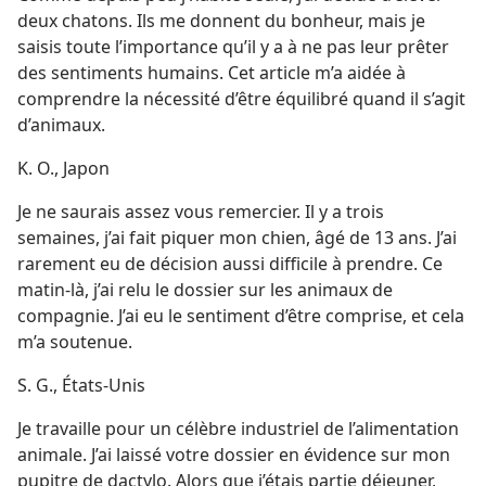
deux chatons. Ils me donnent du bonheur, mais je
saisis toute l’importance qu’il y a à ne pas leur prêter
des sentiments humains. Cet article m’a aidée à
comprendre la nécessité d’être équilibré quand il s’agit
d’animaux.
K. O., Japon
Je ne saurais assez vous remercier. Il y a trois
semaines, j’ai fait piquer mon chien, âgé de 13 ans. J’ai
rarement eu de décision aussi difficile à prendre. Ce
matin-​là, j’ai relu le dossier sur les animaux de
compagnie. J’ai eu le sentiment d’être comprise, et cela
m’a soutenue.
S. G., États-Unis
Je travaille pour un célèbre industriel de l’alimentation
animale. J’ai laissé votre dossier en évidence sur mon
pupitre de dactylo. Alors que j’étais partie déjeuner,