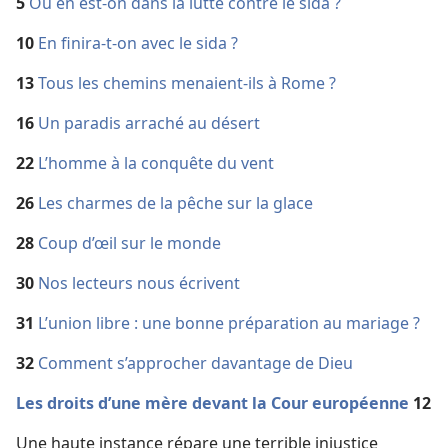
5
Où en est-​on dans la lutte contre le sida ?
10
En finira-​t-​on avec le sida ?
13
Tous les chemins menaient-​ils à Rome ?
16
Un paradis arraché au désert
22
L’homme à la conquête du vent
26
Les charmes de la pêche sur la glace
28
Coup d’œil sur le monde
30
Nos lecteurs nous écrivent
31
L’union libre : une bonne préparation au mariage ?
32
Comment s’approcher davantage de Dieu
Les droits d’une mère devant la Cour européenne
12
Une haute instance répare une terrible injustice