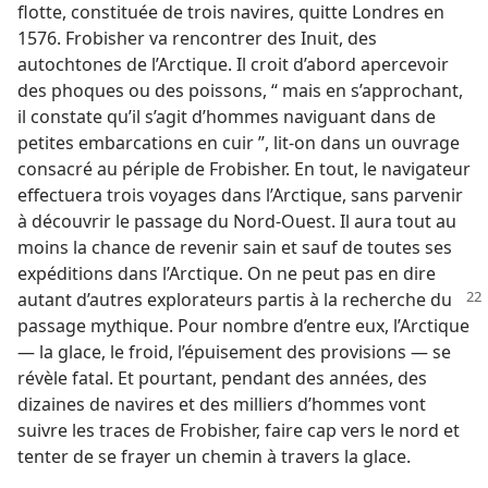
flotte, constituée de trois navires, quitte Londres en
1576. Frobisher va rencontrer des Inuit, des
autochtones de l’Arctique. Il croit d’abord apercevoir
des phoques ou des poissons, “ mais en s’approchant,
il constate qu’il s’agit d’hommes naviguant dans de
petites embarcations en cuir ”, lit-​on dans un ouvrage
consacré au périple de Frobisher. En tout, le navigateur
effectuera trois voyages dans l’Arctique, sans parvenir
à découvrir le passage du Nord-Ouest. Il aura tout au
moins la chance de revenir sain et sauf de toutes ses
expéditions dans l’Arctique. On ne peut pas en dire
autant d’autres explorateurs partis à la recherche
du
passage mythique. Pour nombre d’entre eux, l’Arctique
— la glace, le froid, l’épuisement des provisions — se
révèle fatal. Et pourtant, pendant des années, des
dizaines de navires et des milliers d’hommes vont
suivre les traces de Frobisher, faire cap vers le nord et
tenter de se frayer un chemin à travers la glace.