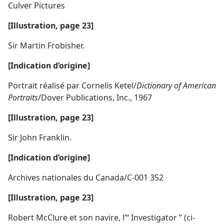
Culver Pictures
[Illustration, page 23]
Sir Martin Frobisher.
[Indication d’origine]
Portrait réalisé par Cornelis Ketel/
Dictionary of American
Portraits
/Dover Publications, Inc., 1967
[Illustration, page 23]
Sir John Franklin.
[Indication d’origine]
Archives nationales du Canada/C-001 352
[Illustration, page 23]
Robert McClure et son navire, l’“ Investigator ” (ci-