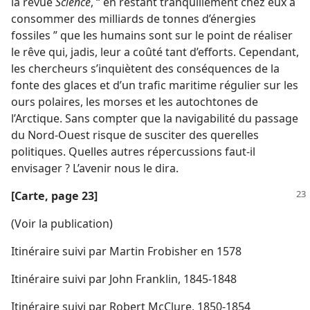
la revue
Science
, “ en restant tranquillement chez eux à
consommer des milliards de tonnes d’énergies
fossiles ” que les humains sont sur le point de réaliser
le rêve qui, jadis, leur a coûté tant d’efforts. Cependant,
les chercheurs s’inquiètent des conséquences de la
fonte des glaces et d’un trafic maritime régulier sur les
ours polaires, les morses et les autochtones de
l’Arctique. Sans compter que la navigabilité du passage
du Nord-Ouest risque de susciter des querelles
politiques. Quelles autres répercussions faut-​il
envisager ? L’avenir nous le dira.
[Carte, page 23]
(Voir la publication)
Itinéraire suivi par Martin Frobisher en 1578
Itinéraire suivi par John Franklin, 1845-​1848
Itinéraire suivi par Robert McClure, 1850-​1854