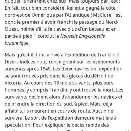
duquel ils rentrent chez eux, mais toujours par l’est !
En fait, tout bien considéré, Kellett a gagné la côte
nord-est de l’Amérique par l’Atlantique ! McClure “ est
donc le premier à avoir franchi le passage du Nord-
Ouest, même s’il l’a fait avec plus d’un bateau et en
partie à pied ”, conclut la
Nouvelle Encyclopédie
britannique
.
Mais qu’est-​il donc arrivé à l’expédition de Franklin ?
Divers indices nous renseignent sur les événements
survenus après 1845. Les deux navires de l’expédition
se sont trouvés pris dans les glaces du détroit de
Victoria. Au cours des 18 mois suivants, plusieurs
hommes, y compris Franklin, y ont trouvé la mort. Les
survivants décident alors d’abandonner les navires et
de prendre la direction du sud, à pied. Mais, déjà
affaiblis, ils meurent en cours de route. Aucun ne
survivra. Le sort de l’expédition demeure matière à
spéculation. Pour expliquer le décès rapide des