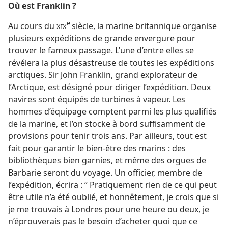
Où est Franklin ?
e
Au cours du
siècle, la marine britannique organise
XIX
plusieurs expéditions de grande envergure pour
trouver le fameux passage. L’une d’entre elles se
révélera la plus désastreuse de toutes les expéditions
arctiques. Sir John Franklin, grand explorateur de
l’Arctique, est désigné pour diriger l’expédition. Deux
navires sont équipés de turbines à vapeur. Les
hommes d’équipage comptent parmi les plus qualifiés
de la marine, et l’on stocke à bord suffisamment de
provisions pour tenir trois ans. Par ailleurs, tout est
fait pour garantir le bien-être des marins : des
bibliothèques bien garnies, et même des orgues de
Barbarie seront du voyage. Un officier, membre de
l’expédition, écrira : “ Pratiquement rien de ce qui peut
être utile n’a été oublié, et honnêtement, je crois que si
je me trouvais à Londres pour une heure ou deux, je
n’éprouverais pas le besoin d’acheter quoi que ce