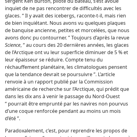
sergent Ken Burton, pilote du bateau, s’est avoué
inquiet de ne pas rencontrer de difficultés avec les
glaces. “ Il y avait des icebergs, raconte-​t-​il, mais rien
de bien inquiétant. Nous avons vu quelques plaques
de banquise ancienne, petites et morcelées, que nous
avons donc pu contourner. ” Toujours d’après la revue
Science
, “ au cours des 20 dernières années, les glaces
de l’Arctique ont vu leur superficie diminuer de 5 % et
leur épaisseur se réduire. Compte tenu du
réchauffement planétaire, les climatologues pensent
que la tendance devrait se poursuivre ”. L’article
renvoie à un rapport publié par la Commission
américaine de recherche sur l’Arctique, qui prédit que
dans les dix ans à venir le passage du Nord-Ouest
“ pourrait être emprunté par les navires non pourvus
d’une coque renforcée pendant au moins un mois
d’été ”.
Paradoxalement, c’est, pour reprendre les propos de