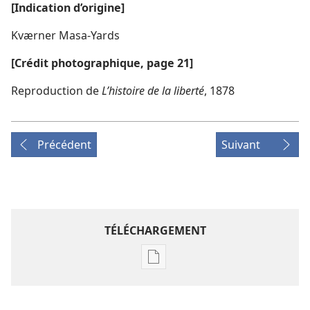
[Indication d’origine]
Kværner Masa-Yards
[Crédit photographique, page 21]
Reproduction de
L’histoire de la liberté
, 1878
Précédent
Suivant
TÉLÉCHARGEMENT
Options
de
téléchargement