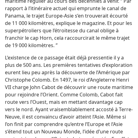
maritime régulier au cours des décennies à venir. “ Par
rapport à l’itinéraire actuel qui emprunte le canal de
Panama, le trajet Europe-Asie s’en trouverait écourté
de 11 000 kilomètres, explique le magazine. Et pour les
superpétroliers que l’étroitesse du canal oblige à
franchir le cap Horn, cela raccourcirait le même trajet
de 19 000 kilomètres. ”
L’existence de ce passage était déjà pressentie il y a
plus de 500 ans. Les premières tentatives d’exploration
eurent lieu peu après la découverte de l’Amérique par
Christophe Colomb. En 1497, le roi d’Angleterre Henri
VII charge John Cabot de découvrir une route maritime
pour rejoindre l’Orient. Comme Colomb, Cabot fait
route vers l’Ouest, mais en mettant davantage cap
vers le nord. Ayant vraisemblablement accosté à Terre-
Neuve, il est convaincu d’avoir atteint l’Asie. Même si
l’on finit par comprendre qu’entre l’Europe et l’Asie
s’étend tout un Nouveau Monde, l’idée d’une route