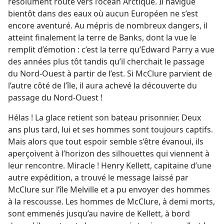
résolument route vers l’océan Arctique. Il navigue
bientôt dans des eaux où aucun Européen ne s’est
encore aventuré. Au mépris de nombreux dangers, il
atteint finalement la terre de Banks, dont la vue le
remplit d’émotion : c’est la terre qu’Edward Parry a vue
des années plus tôt tandis qu’il cherchait le passage
du Nord-Ouest à partir de l’est. Si McClure parvient de
l’autre côté de l’île, il aura achevé la découverte du
passage du Nord-Ouest !
Hélas ! La glace retient son bateau prisonnier. Deux
ans plus tard, lui et ses hommes sont toujours captifs.
Mais alors que tout espoir semble s’être évanoui, ils
aperçoivent à l’horizon des silhouettes qui viennent à
leur rencontre. Miracle ! Henry Kellett, capitaine d’une
autre expédition, a trouvé le message laissé par
McClure sur l’île Melville et a pu envoyer des hommes
à la rescousse. Les hommes de McClure, à demi morts,
sont emmenés jusqu’au navire de Kellett, à bord