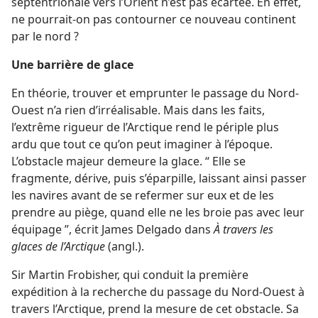
septentrionale vers l’Orient n’est pas écartée. En effet,
ne pourrait-​on pas contourner ce nouveau continent
par le nord ?
Une barrière de glace
En théorie, trouver et emprunter le passage du Nord-
Ouest n’a rien d’irréalisable. Mais dans les faits,
l’extrême rigueur de l’Arctique rend le périple plus
ardu que tout ce qu’on peut imaginer à l’époque.
L’obstacle majeur demeure la glace. “ Elle se
fragmente, dérive, puis s’éparpille, laissant ainsi passer
les navires avant de se refermer sur eux et de les
prendre au piège, quand elle ne les broie pas avec leur
équipage ”, écrit James Delgado dans
À travers les
glaces de l’Arctique
(angl.).
Sir Martin Frobisher, qui conduit la première
expédition à la recherche du passage du Nord-Ouest à
travers l’Arctique, prend la mesure de cet obstacle. Sa