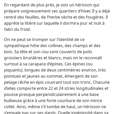
En regardant de plus près, je vois un hérisson qui
prépare soigneusement ses quartiers d’hiver. Il y a déjà
rentré des feuilles, de l’herbe sèche et des fougères. Il
apprête la litière sur laquelle il dormira jour et nuit à
l’abri du froid.
On ne peut se tromper sur l’identité de ce
sympathique hôte des collines, des champs et des
bois. Sa tête et son cou sont couverts de poils
grossiers brunâtres et blancs, mais on le reconnaît
surtout à sa carapace d’épines. Ces épines (ou
piquants), longues de deux centimètres environ, très
pointues et jaunes au sommet, émergent de son
pelage rêche en épis couvrant tout son tronc. Chacune
d’elles comporte entre 22 et 24 stries longitudinales et
pousse presque perpendiculairement à une base
bulbeuse grâce à une forte courbure de son mince
collet. Ainsi, même s’il tombe de haut, un hérisson ne
s’empale pas sur ses dards. Quelle ingéniosité dans sa