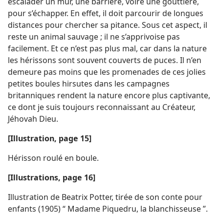
escalader un mur, une barrière, voire une gouttière,
pour s’échapper. En effet, il doit parcourir de longues
distances pour chercher sa pitance. Sous cet aspect, il
reste un animal sauvage ; il ne s’apprivoise pas
facilement. Et ce n’est pas plus mal, car dans la nature
les hérissons sont souvent couverts de puces. Il n’en
demeure pas moins que les promenades de ces jolies
petites boules hirsutes dans les campagnes
britanniques rendent la nature encore plus captivante,
ce dont je suis toujours reconnaissant au Créateur,
Jéhovah Dieu.
[Illustration, page 15]
Hérisson roulé en boule.
[Illustrations, page 16]
Illustration de Beatrix Potter, tirée de son conte pour
enfants (1905) “ Madame Piquedru, la blanchisseuse ”.