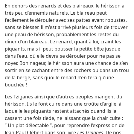
En dehors des renards et des blaireaux, le hérisson a
très peu d’ennemis naturels. Le blaireau peut
facilement le dérouler avec ses pattes avant robustes,
sans se blesser. Il m’est arrivé plusieurs fois de trouver
une peau de hérisson, probablement les restes du
dîner d’un blaireau. Le renard, quant à lui, craint les
piquants, mais il peut pousser la petite bête jusque
dans l’eau, où elle devra se dérouler pour ne pas se
noyer. Bon nageur, le hérisson aura une chance de s’en
sortir en se cachant entre des rochers ou dans un trou
de la berge, sans quoi le renard n’en fera qu’une
bouchée !
Les Tziganes ainsi que d’autres peuples mangent du
hérisson. Ils le font cuire dans une croûte d’argile, à
laquelle les piquants restent attachés quand ils la
cassent une fois tiède, ne laissant que la chair cuite :
“ Un plat délectable ”, pour reprendre l’expression de
Jean-Paul Clébert dans son livre
Les Tziganes
. De nos