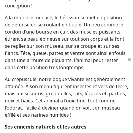
conception !
À la moindre menace, le hérisson se met en position
de défense en se roulant en boule. Un peu comme le
cordon d’une bourse en cuir, des muscles puissants
étirent sa peau épineuse sur tout son corps et la font
se replier sur son museau, sur sa croupe et sur ses
flancs. Tête, queue, pattes et ventre sont ainsi enfouis
dans
une armure de piquants. L’animal peut rester
dans cette position très longtemps.
Au crépuscule, notre bogue vivante est généralement
affamée. À son menu figurent insectes et vers de terre,
mais aussi souris, grenouilles, rats, lézards et, parfois,
noix et baies. Cet animal a l’ouïe fine, tout comme
l’odorat. Facile à deviner quand on voit son museau
effilé et ses narines humides !
Ses ennemis naturels et les autres