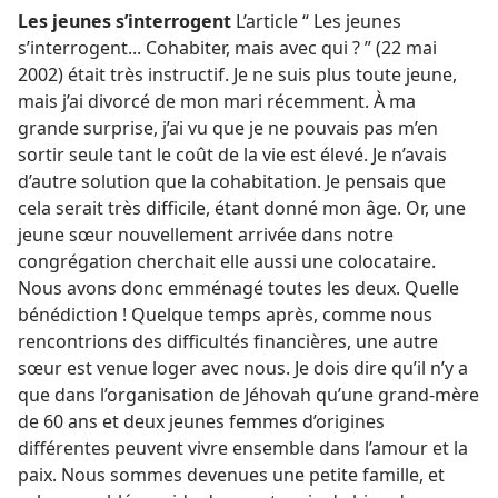
Les jeunes s’interrogent
L’article “ Les jeunes
s’interrogent... Cohabiter, mais avec qui ? ” (22 mai
2002) était très instructif. Je ne suis plus toute jeune,
mais j’ai divorcé de mon mari récemment. À ma
grande surprise, j’ai vu que je ne pouvais pas m’en
sortir seule tant le coût de la vie est élevé. Je n’avais
d’autre solution que la cohabitation. Je pensais que
cela serait très difficile, étant donné mon âge. Or, une
jeune sœur nouvellement arrivée dans notre
congrégation cherchait elle aussi une colocataire.
Nous avons donc emménagé toutes les deux. Quelle
bénédiction ! Quelque temps après, comme nous
rencontrions des difficultés financières, une autre
sœur est venue loger avec nous. Je dois dire qu’il n’y a
que dans l’organisation de Jéhovah qu’une grand-mère
de 60 ans et deux jeunes femmes d’origines
différentes peuvent vivre ensemble dans l’amour et la
paix. Nous sommes devenues une petite famille, et