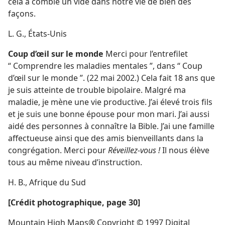
cela a comblé un vide dans notre vie de bien des
façons.
L. G., États-Unis
Coup d’œil sur le monde
Merci pour l’entrefilet
“ Comprendre les maladies mentales ”, dans “ Coup
d’œil sur le monde ”. (22 mai 2002.) Cela fait 18 ans que
je suis atteinte de trouble bipolaire. Malgré ma
maladie, je mène une vie productive. J’ai élevé trois fils
et je suis une bonne épouse pour mon mari. J’ai aussi
aidé des personnes à connaître la Bible. J’ai une famille
affectueuse ainsi que des amis bienveillants dans la
congrégation. Merci pour
Réveillez-vous !
Il nous élève
tous au même niveau d’instruction.
H. B., Afrique du Sud
[Crédit photographique, page 30]
Mountain High Maps® Copyright © 1997 Digital