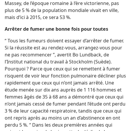
Massey, de l’époque romaine à l’ère victorienne, pas
plus de 5 % de la population mondiale vivait en ville,
mais d’ici à 2015, ce sera 53 %.
Arrêter de fumer une bonne fois pour toutes
“ Tous les fumeurs doivent essayer d’arrêter de fumer.
Si la réussite est au rendez-vous, arrangez-​vous pour
ne pas recommencer ”, avertit Bo Lundback, de
l’Institut national du travail à Stockholm (Suède).
Pourquoi ? Parce que ceux qui se remettent à fumer
risquent de voir leur fonction pulmonaire décliner plus
rapidement que ceux qui n’ont jamais arrêté. Une
étude menée sur dix ans auprès de 1 116 hommes et
femmes âgés de 35 à 68 ans a démontré que ceux qui
n’ont jamais cessé de fumer pendant l’étude ont perdu
3 % de leur capacité respiratoire, tandis que ceux qui
ont repris après au moins un an d’abstinence en ont
perdu 5 %. “ Dans les deux premières années qui