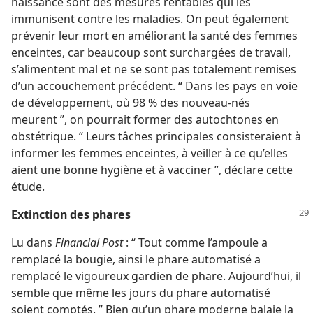
naissance sont des mesures rentables qui les
immunisent contre les maladies. On peut également
prévenir leur mort en améliorant la santé des femmes
enceintes, car beaucoup sont surchargées de travail,
s’alimentent mal et ne se sont pas totalement remises
d’un accouchement précédent. “ Dans les pays en voie
de développement, où 98 % des nouveau-nés
meurent ”, on pourrait former des autochtones en
obstétrique. “ Leurs tâches principales consisteraient à
informer les femmes enceintes, à veiller à ce qu’elles
aient une bonne hygiène et à vacciner ”, déclare cette
étude.
Extinction des phares
Lu dans
Financial Post
: “ Tout comme l’ampoule a
remplacé la bougie, ainsi le phare automatisé a
remplacé le vigoureux gardien de phare. Aujourd’hui, il
semble que même les jours du phare automatisé
soient comptés. ” Bien qu’un phare moderne balaie la