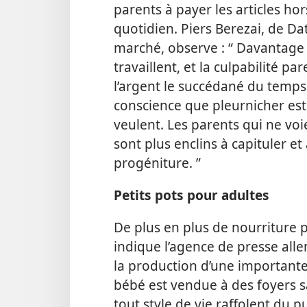
parents à payer les articles hors
quotidien. Piers Berezai, de Da
marché, observe : “ Davantage
travaillent, et la culpabilité p
l’argent le succédané du temps
conscience que pleurnicher est 
veulent. Les parents qui ne vo
sont plus enclins à capituler e
progéniture. ”
Petits pots pour adultes
De plus en plus de nourriture p
indique l’agence de presse all
la production d’une important
bébé est vendue à des foyers s
tout style de vie raffolent du 