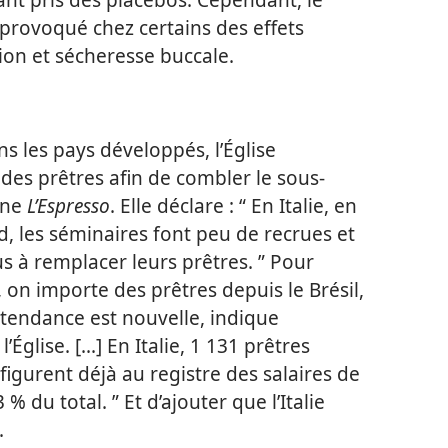
 provoqué chez certains des effets
ion et sécheresse buccale.
ns les pays développés, l’Église
des prêtres afin de combler le sous-
enne
L’Espresso
. Elle déclare : “ En Italie, en
 les séminaires font peu de recrues et
s à remplacer leurs prêtres. ” Pour
 on importe des prêtres depuis le Brésil,
te tendance est nouvelle, indique
’Église. [...] En Italie, 1 131 prêtres
igurent déjà au registre des salaires de
% du total. ” Et d’ajouter que l’Italie
.