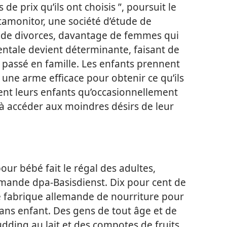
 de prix qu’ils ont choisis ”, poursuit le
tamonitor, une société d’étude de
 de divorces, davantage de femmes qui
arentale devient déterminante, faisant de
 passé en famille. Les enfants prennent
une arme efficace pour obtenir ce qu’ils
ient leurs enfants qu’occasionnellement
t à accéder aux moindres désirs de leur
our bébé fait le régal des adultes,
emande dpa-Basisdienst. Dix pour cent de
e fabrique allemande de nourriture pour
ans enfant. Des gens de tout âge et de
pudding au lait et des compotes de fruits