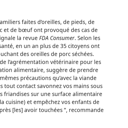
miliers faites d’oreilles, de pieds, de
c et de bœuf ont provoqué des cas de
signale la revue
FDA Consumer
. Selon les
santé, en un an plus de 35 citoyens ont
ouchant des oreilles de porc séchées.
e l’agrémentation vétérinaire pour les
ation alimentaire, suggère de prendre
s mêmes précautions qu’avec la viande
rès tout contact savonnez vos mains sous
es friandises sur une surface alimentaire
 la cuisine) et empêchez vos enfants de
près [les] avoir touchées ”, recommande