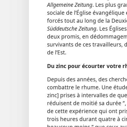
Allgemeine Zeitung
. Les plus gr
sociale de l’Église évangélique
forcés tout au long de la Deux
Süddeutsche Zeitung
. Les Église
deux promis, en dédommagemen
survivants de ces travailleurs, 
de l’Est.
Du zinc pour écourter votre 
Depuis des années, des cherche
combattre le rhume. Une étude r
zinc] prises à intervalles de 
réduisent de moitié sa durée ”,
de cette expérience qui ont pris
trois
heures durant quatre à ci
beaucoup moins ” que ceux aya