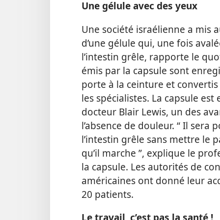
Une gélule avec des yeux
Une société israélienne a mis a
d’une gélule qui, une fois aval
l’intestin grêle, rapporte le q
émis par la capsule sont enregi
porte à la ceinture et converti
les spécialistes. La capsule est
docteur Blair Lewis, un des a
l’absence de douleur. “ Il sera 
l’intestin grêle sans mettre le
qu’il marche ”, explique le pro
la capsule. Les autorités de co
américaines ont donné leur ac
20 patients.
Le travail, c’est pas la santé !