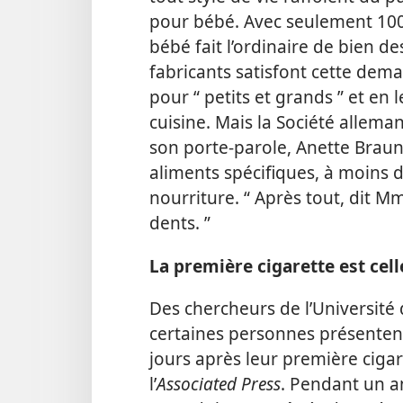
pour bébé. Avec seulement 100 
bébé fait l’ordinaire de bien de
fabricants satisfont cette de
pour “ petits et grands ” et en 
cuisine. Mais la Société alleman
son porte-parole, Anette Braun,
aliments spécifiques, à moins d
nourriture. “ Après tout, dit M
dents. ”
La première cigarette est ce
Des chercheurs de l’Universit
certaines personnes présenten
jours après leur première ciga
l’
Associated Press
. Pendant un a