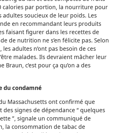
calories par portion, la nourriture pour
s adultes soucieux de leur poids. Les
mande en recommandant leurs produits
les faisant figurer dans les recettes de
de de nutrition ne s’en félicite pas. Selon
 les adultes n’ont pas besoin de ces
’être malades. Ils devraient mâcher leur
me Braun, c’est pour ça qu’on a des
lle du condamné
é du Massachusetts ont confirmé que
t des signes de dépendance “ quelques
rette ”, signale un communiqué de
n, la consommation de tabac de