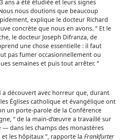
 ans a été étudiée et leurs signes
“ Nous nous doutions que beaucoup
pidement, explique le docteur Richard
euve concrète que nous en avons. ” Et le
che, le docteur Joseph Difranza, de
prend une chose essentielle : il faut
peut pas fumer occasionnellement ou
es semaines et puis tout arrêter. ”
 a découvert avec horreur que, durant
es Églises catholique et évangélique ont
lon un porte-parole de la Conférence
ne, “ de la main-d’œuvre a travaillé sur
se — dans les champs des monastères
et les hôpitaux ”, rapporte la
Frankfurter