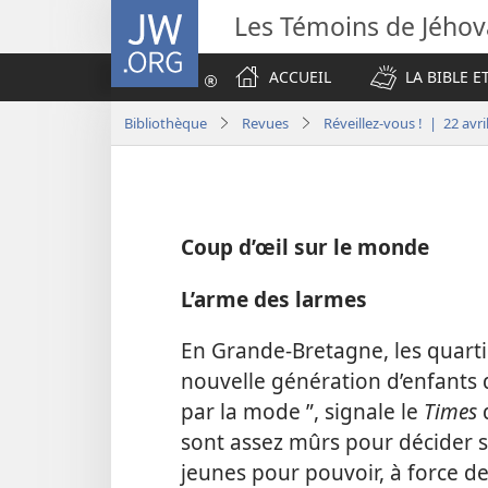
JW.ORG
Les Témoins de Jého
ACCUEIL
LA BIBLE E
Bibliothèque
Revues
Réveillez-vous ! | 22 avri
Coup d’œil sur le monde
L’arme des larmes
En Grande-Bretagne, les quart
nouvelle génération d’enfants 
par la mode ”, signale le
Times
sont assez mûrs pour décider s
jeunes pour pouvoir, à force de