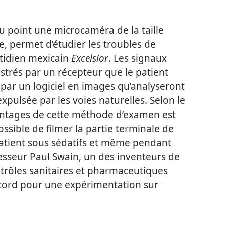
u point une microcaméra de la taille
ée, permet d’étudier les troubles de
uotidien mexicain
Excelsior
. Les signaux
strés par un récepteur que le patient
s par un logiciel en images qu’analyseront
 expulsée par les voies naturelles. Selon le
vantages de cette méthode d’examen est
possible de filmer la partie terminale de
 patient sous sédatifs et même pendant
fesseur Paul Swain, un des inventeurs de
ntrôles sanitaires et pharmaceutiques
cord pour une expérimentation sur