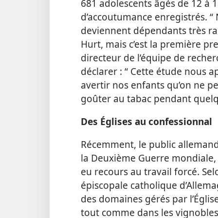
681 adolescents âgés de 12 à 13
d’accoutumance enregistrés. 
deviennent dépendants très ra
Hurt, mais c’est la première pr
directeur de l’équipe de recher
déclarer : “ Cette étude nous ap
avertir nos enfants qu’on ne 
goûter au tabac pendant quelqu
Des Églises au confessionnal
Récemment, le public allemand
la Deuxième Guerre mondiale, l
eu recours au travail forcé. Se
épiscopale catholique d’Allemag
des domaines gérés par l’Égli
tout comme dans les vignobles 