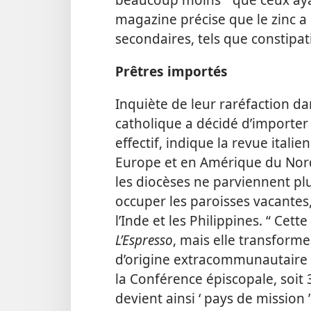
magazine précise que le zinc a
secondaires, tels que constipat
Prêtres importés
Inquiète de leur raréfaction da
catholique a décidé d’importer 
effectif, indique la revue itali
Europe et en Amérique du Nord,
les diocèses ne parviennent plu
occuper les paroisses vacantes,
l’Inde et les Philippines. “ Cet
L’Espresso
, mais elle transforme l
d’origine extracommunautaire f
la Conférence épiscopale, soit 3 
devient ainsi ‘ pays de mission ’