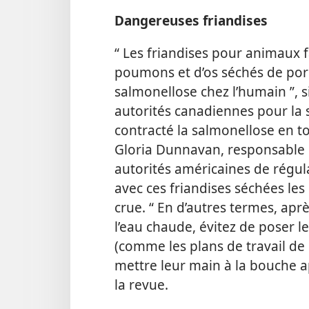
Dangereuses friandises
“ Les friandises pour animaux fa
poumons et d’os séchés de por
salmonellose chez l’humain ”, 
autorités canadiennes pour la 
contracté la salmonellose en t
Gloria Dunnavan, responsable d
autorités américaines de régul
avec ces friandises séchées le
crue. “ En d’autres termes, ap
l’eau chaude, évitez de poser l
(comme les plans de travail de
mettre leur main à la bouche a
la revue.