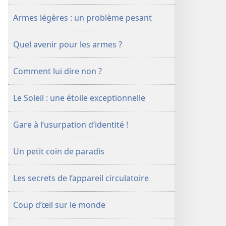
mars
Armes légères : un problème pesant
2001
Quel avenir pour les armes ?
Comment lui dire non ?
Le Soleil : une étoile exceptionnelle
Gare à l’usurpation d’identité !
Un petit coin de paradis
Les secrets de l’appareil circulatoire
Coup d’œil sur le monde