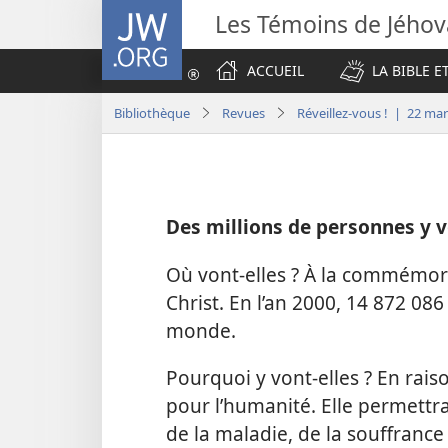
JW.ORG
Les Témoins de Jého
ACCUEIL
LA BIBLE E
Bibliothèque
Revues
Réveillez-vous ! | 22 ma
Des millions de personnes y v
Où vont-​elles ? À la commémor
Christ. En l’an 2000, 14 872 086
monde.
Pourquoi y vont-​elles ? En rais
pour l’humanité. Elle permettr
de la maladie, de la souffrance