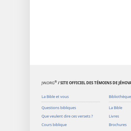
®
JW.ORG
/ SITE OFFICIEL DES TÉMOINS DE JÉHOV
La Bible et vous
Bibliothèque
Questions bibliques
La Bible
Que veulent dire ces versets ?
Livres
Cours biblique
Brochures