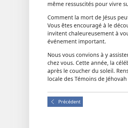
même ressuscités pour vivre su
Comment la mort de Jésus peut-​
Vous êtes encouragé à le décou
invitent chaleureusement à vou
événement important.
Nous vous convions à y assiste
chez vous. Cette année, la célé
après le coucher du soleil. Re
locale des Témoins de Jéhovah 
Précédent