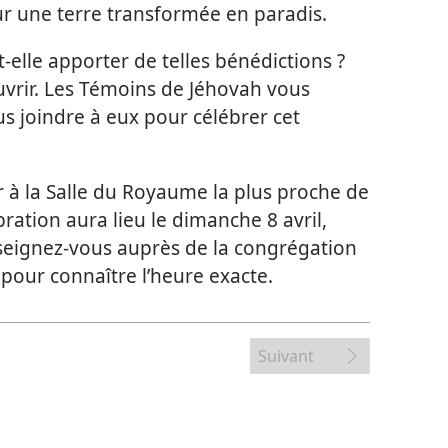
r une terre transformée en paradis.
elle apporter de telles bénédictions ?
vrir. Les Témoins de Jéhovah vous
s joindre à eux pour célébrer cet
r à la Salle du Royaume la plus proche de
bration aura lieu le dimanche 8 avril,
nseignez-​vous auprès de la congrégation
pour connaître l’heure exacte.
Suivant