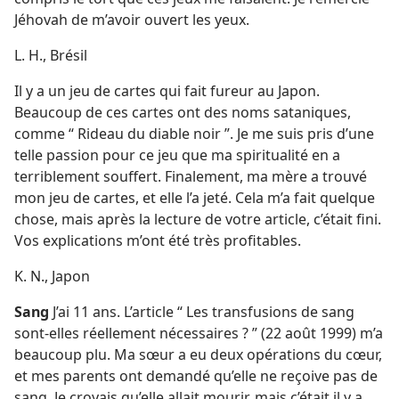
Jéhovah de m’avoir ouvert les yeux.
L. H., Brésil
Il y a un jeu de cartes qui fait fureur au Japon.
Beaucoup de ces cartes ont des noms sataniques,
comme “ Rideau du diable noir ”. Je me suis pris d’une
telle passion pour ce jeu que ma spiritualité en a
terriblement souffert. Finalement, ma mère a trouvé
mon jeu de cartes, et elle l’a jeté. Cela m’a fait quelque
chose, mais après la lecture de votre article, c’était fini.
Vos explications m’ont été très profitables.
K. N., Japon
Sang
J’ai 11 ans. L’article “ Les transfusions de sang
sont-​elles réellement nécessaires ? ” (22 août 1999) m’a
beaucoup plu. Ma sœur a eu deux opérations du cœur,
et mes parents ont demandé qu’elle ne reçoive pas de
sang. Je croyais qu’elle allait mourir, mais c’était il y a