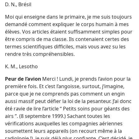
D. N., Brésil
Moi qui enseigne dans le primaire, je me suis toujours
demandé comment expliquer le corps humain à mes
élèves. Vos articles étaient suffisamment simples pour
être compris de ma classe. Ils contenaient certes des
termes scientifiques difficiles, mais vous avez su les
rendre très compréhensibles.
K. M., Lesotho
Peur de l’avion
Merci ! Lundi, je prends l’avion pour la
première fois. Et c’est l’angoisse, surtout, j’imagine,
parce que je ne comprends pas comment un engin
aussi massif peut défier la loi de la pesanteur. J’ai donc
été ravie de lire l’article “ Petits soins pour géants des
airs ”. (8 septembre 1999.) Sachant toutes les
vérifications auxquelles les compagnies aériennes
soumettent leurs appareils (on recourt même à la
radiologie !), je suis déjà plus confiante. C’est décidé, je