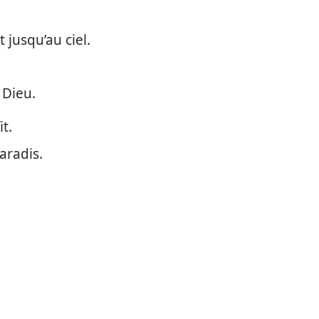
 jusqu’au ciel.
 Dieu.
t.
aradis.