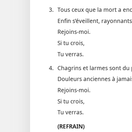
3.
Tous ceux que la mort a en
Enfin s’éveillent, rayonnants
Rejoins-​moi.
Si tu crois,
Tu verras.
4.
Chagrins et larmes sont du 
Douleurs anciennes à jamais
Rejoins-​moi.
Si tu crois,
Tu verras.
(REFRAIN)