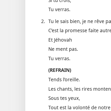
Si tu crois,
Tu verras.
2.
Tu le sais bien, je ne rêve pa
C’est la promesse faite autre
Et Jéhovah
Ne ment pas.
Tu verras.
(REFRAIN)
Tends l’oreille.
Les chants, les rires montent
Sous tes yeux,
Tout est la volonté de notre