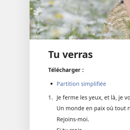
Tu verras
Télécharger :
Partition simplifiée
1.
Je ferme les yeux, et là, je v
Un monde en paix où tout n’
Rejoins-​moi.