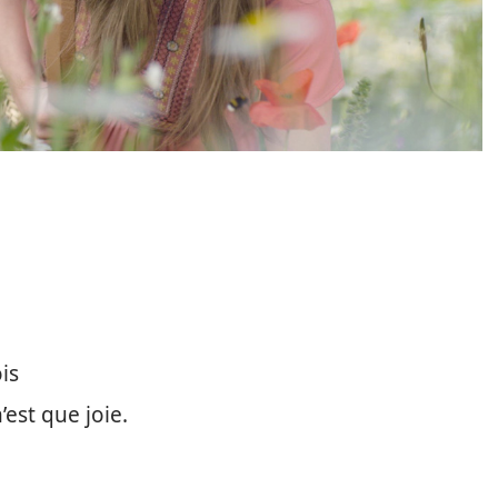
ois
est que joie.