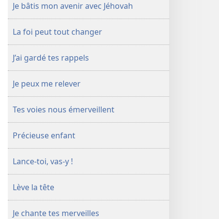
Je bâtis mon avenir avec Jéhovah
La foi peut tout changer
J’ai gardé tes rappels
Je peux me relever
Tes voies nous émerveillent
Précieuse enfant
Lance-​toi, vas-​y !
Lève la tête
Je chante tes merveilles