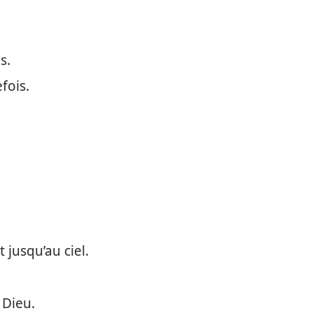
s.
fois.
 jusqu’au ciel.
 Dieu.