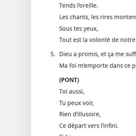
Tends l’oreille.
Les chants, les rires montent
Sous tes yeux,
Tout est la volonté de notre
5.
Dieu a promis, et ça me suffi
Ma foi m’emporte dans ce p
(PONT)
Toi aussi,
Tu peux voir,
Rien d’illusoire,
Ce départ vers l’infini.