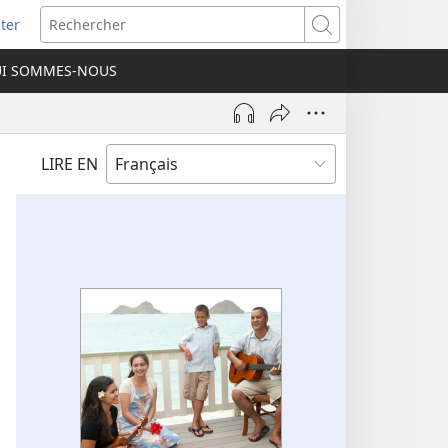
ter
e
Rechercher
I SOMMES-NOUS
lle
re)
LIRE EN