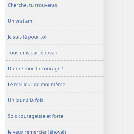
Cherche, tu trouveras !
Un vrai ami
Je suis là pour toi
Tous unis par Jéhovah
Donne-​moi du courage !
Le meilleur de moi-​même
Un jour à la fois
Sois courageuse et forte
Je veux remercier Jéhovah