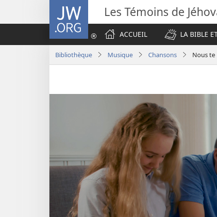
JW.ORG
Les Témoins de Jého
ACCUEIL
LA BIBLE E
Bibliothèque
Musique
Chansons
Nous te