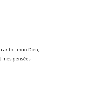
 car toi, mon Dieu,
et mes pensées