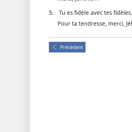
5.
Tu es fidèle avec tes fidèles
Pour ta tendresse, merci, Jé
Précédent