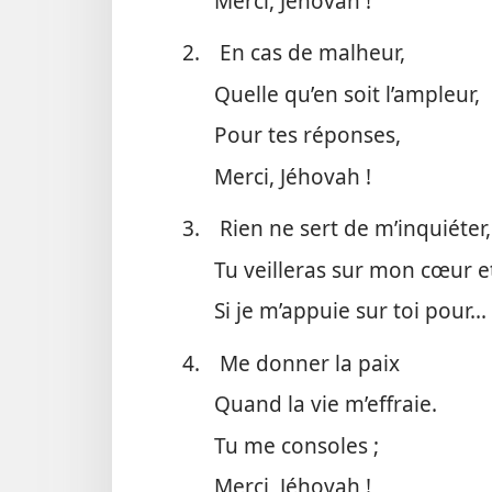
Merci, Jéhovah !
2.
En cas de malheur,
Quelle qu’en soit l’ampleur,
Pour tes réponses,
Merci, Jéhovah !
3.
Rien ne sert de m’inquiéter,
Tu veilleras sur mon cœur 
Si je m’appuie sur toi pour...
4.
Me donner la paix
Quand la vie m’effraie.
Tu me consoles ;
Merci, Jéhovah !