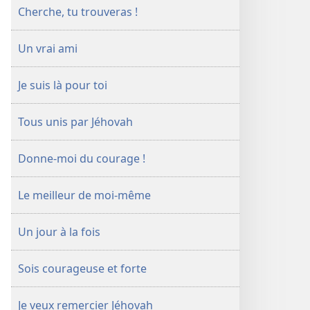
Cherche, tu trouveras !
Un vrai ami
Je suis là pour toi
Tous unis par Jéhovah
Donne-​moi du courage !
Le meilleur de moi-​même
Un jour à la fois
Sois courageuse et forte
Je veux remercier Jéhovah