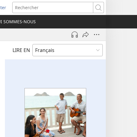
ter
e
Rechercher
I SOMMES-NOUS
lle
re)
LIRE EN