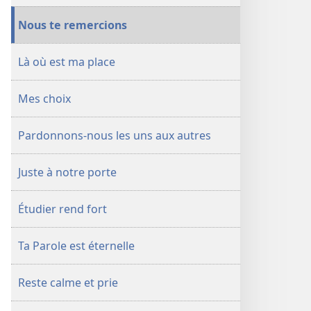
Nous te remercions
Là où est ma place
Mes choix
Pardonnons-​nous les uns aux autres
Juste à notre porte
Étudier rend fort
Ta Parole est éternelle
Reste calme et prie