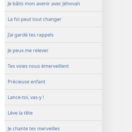
Je bâtis mon avenir avec Jéhovah
La foi peut tout changer
J’ai gardé tes rappels
Je peux me relever
Tes voies nous émerveillent
Précieuse enfant
Lance-​toi, vas-​y !
Lève la tête
Je chante tes merveilles