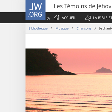
JW.ORG
Les Témoins de Jého
ACCUEIL
LA BIBLE E
Bibliothèque
Musique
Chansons
Je chant