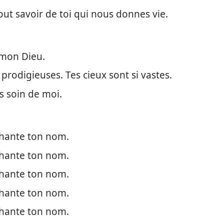
ut savoir de toi qui nous donnes vie.
 mon Dieu.
prodigieuses. Tes cieux sont si vastes.
s soin de moi.
 chante ton nom.
 chante ton nom.
 chante ton nom.
 chante ton nom.
 chante ton nom.