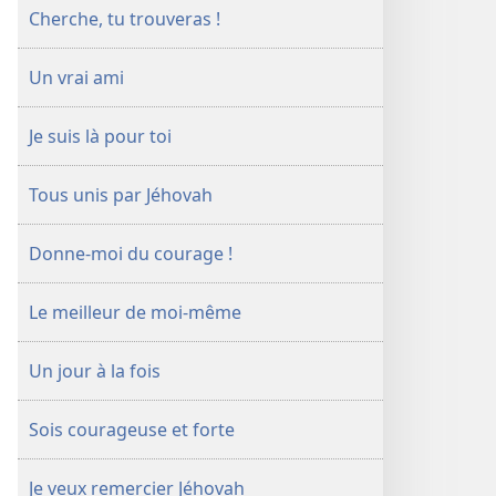
Cherche, tu trouveras !
Un vrai ami
Je suis là pour toi
Tous unis par Jéhovah
Donne-​moi du courage !
Le meilleur de moi-​même
Un jour à la fois
Sois courageuse et forte
Je veux remercier Jéhovah