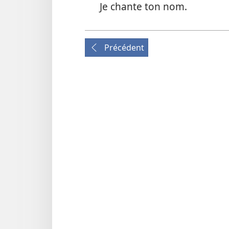
Je chante ton nom.
Précédent