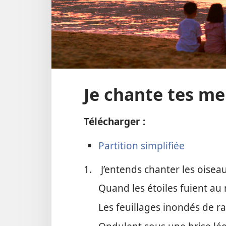
Je chante tes me
Télécharger :
Partition simplifiée
1.
J’entends chanter les oiseau
Quand les étoiles fuient au m
Les feuillages inondés de r