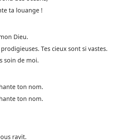
nte ta louange !
 mon Dieu.
prodigieuses. Tes cieux sont si vastes.
s soin de moi.
 chante ton nom.
 chante ton nom.
ous ravit.