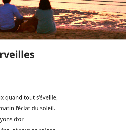
rveilles
x quand tout s’éveille,
atin l’éclat du soleil.
ayons d’or