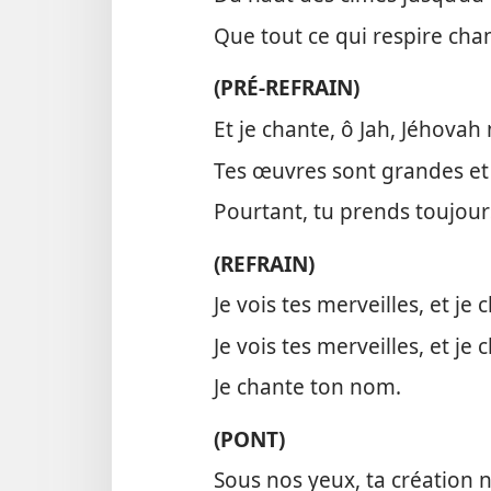
Que tout ce qui respire cha
(PRÉ-REFRAIN)
Et je chante, ô Jah, Jéhovah
Tes œuvres sont grandes et 
Pourtant, tu prends toujour
(REFRAIN)
Je vois tes merveilles, et je
Je vois tes merveilles, et je
Je chante ton nom.
(PONT)
Sous nos yeux, ta création n