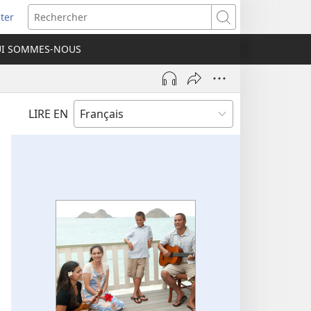
ter
e
Rechercher
I SOMMES-NOUS
lle
re)
LIRE EN