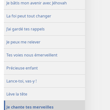
Je bâtis mon avenir avec Jéhovah
La foi peut tout changer
J’ai gardé tes rappels
Je peux me relever
Tes voies nous émerveillent
Précieuse enfant
Lance-​toi, vas-​y !
Lève la tête
Je chante tes merveilles