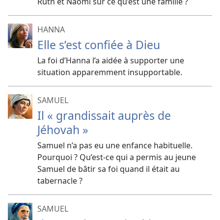
Ruth et Naomi sur ce qu’est une famille ?
HANNA
Elle s’est confiée à Dieu
La foi d’Hanna l’a aidée à supporter une
situation apparemment insupportable.
SAMUEL
Il « grandissait auprès de
Jéhovah »
Samuel n’a pas eu une enfance habituelle.
Pourquoi ? Qu’est-ce qui a permis au jeune
Samuel de bâtir sa foi quand il était au
tabernacle ?
SAMUEL