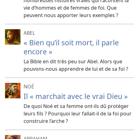
nombreuses histoires vraies qui racontent la
vie d’hommes et de femmes de foi. Que
peuvent nous apporter leurs exemples ?
ABEL
« Bien qu’il soit mort, il parle
encore »
La Bible en dit très peu sur Abel. Alors que
pouvons-nous apprendre de lui et de sa foi ?
NOÉ
Il « marchait avec le vrai Dieu »
De quoi Noé et sa femme ont-ils dû protéger
leurs fils ? Pourquoi leur fallait-il de la foi pour
construire l’arche ?
ABRAHAM