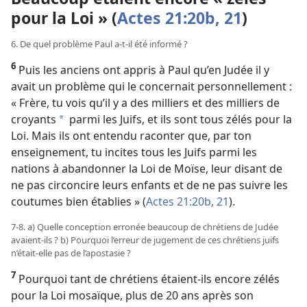
pour la Loi » (
Actes 21:20b, 21
)
6. De quel problème Paul a-t-il été informé ?
6
Puis les anciens ont appris à Paul qu’en Judée il y
avait un problème qui le concernait personnellement :
« Frère, tu vois qu’il y a des milliers et des milliers de
croyants
parmi les Juifs, et ils sont tous zélés pour la
a
Loi. Mais ils ont entendu raconter que, par ton
enseignement, tu incites tous les Juifs parmi les
nations à abandonner la Loi de Moïse, leur disant de
ne pas circoncire leurs enfants et de ne pas suivre les
coutumes bien établies » (
Actes 21:20b, 21
).
7-8. a) Quelle conception erronée beaucoup de chrétiens de Judée
avaient-ils ? b) Pourquoi l’erreur de jugement de ces chrétiens juifs
n’était-elle pas de l’apostasie ?
7
Pourquoi tant de chrétiens étaient-ils encore zélés
pour la Loi mosaïque, plus de 20 ans après son