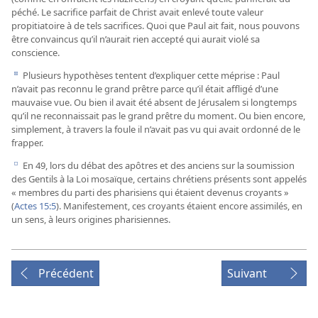
péché. Le sacrifice parfait de Christ avait enlevé toute valeur
propitiatoire à de tels sacrifices. Quoi que Paul ait fait, nous pouvons
être convaincus qu’il n’aurait rien accepté qui aurait violé sa
conscience.
Plusieurs hypothèses tentent d’expliquer cette méprise : Paul
d
n’avait pas reconnu le grand prêtre parce qu’il était affligé d’une
mauvaise vue. Ou bien il avait été absent de Jérusalem si longtemps
qu’il ne reconnaissait pas le grand prêtre du moment. Ou bien encore,
simplement, à travers la foule il n’avait pas vu qui avait ordonné de le
frapper.
En 49, lors du débat des apôtres et des anciens sur la soumission
e
des Gentils à la Loi mosaïque, certains chrétiens présents sont appelés
« membres du parti des pharisiens qui étaient devenus croyants »
(
Actes 15:5
). Manifestement, ces croyants étaient encore assimilés, en
un sens, à leurs origines pharisiennes.
Précédent
Suivant