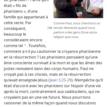
était « fils de
pharisiens », d’une
famille qui appartenait à
cette secte. Par
Comme Paul, nous cherchons un
terrain d’entente quand nous
conséquent,
parlons à des gens d’une autre
beaucoup le
religion que nous.
considéraient encore
comme tel
. Toutefois,
e
comment a-t-il pu cautionner la croyance pharisienne
en la résurrection ? Les pharisiens pensaient qu’une
âme consciente survivait à la mort et que les âmes des
justes revivaient dans des corps humains. Paul ne
croyait pas à ces choses, mais en la résurrection
qu’avait enseignée Jésus (
Jean 5:25-29
). N’empêche qu’il
était d’accord avec les pharisiens sur l’espoir d’une vie
après la mort, contrairement aux sadducéens, qui ne
croyaient pas en une vie future. Nous pourrions
raisonner de la même façon quand nous discutons