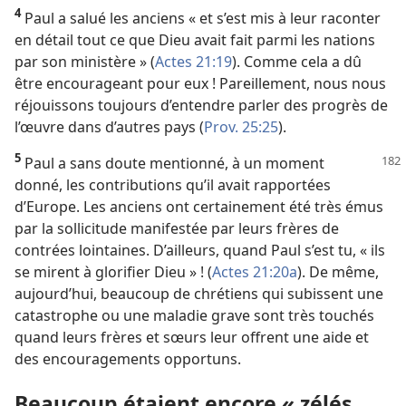
4
Paul a salué les anciens « et s’est mis à leur raconter
en détail tout ce que Dieu avait fait parmi les nations
par son ministère » (
Actes 21:19
). Comme cela a dû
être encourageant pour eux ! Pareillement, nous nous
réjouissons toujours d’entendre parler des progrès de
l’œuvre dans d’autres pays (
Prov. 25:25
).
5
Paul a sans doute mentionné, à un moment
donné, les contributions qu’il avait rapportées
d’Europe. Les anciens ont certainement été très émus
par la sollicitude manifestée par leurs frères de
contrées lointaines. D’ailleurs, quand Paul s’est tu, « ils
se mirent à glorifier Dieu » ! (
Actes 21:20a
). De même,
aujourd’hui, beaucoup de chrétiens qui subissent une
catastrophe ou une maladie grave sont très touchés
quand leurs frères et sœurs leur offrent une aide et
des encouragements opportuns.
Beaucoup étaient encore « zélés