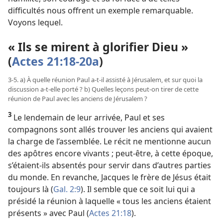
difficultés nous offrent un exemple remarquable.
Voyons lequel.
« Ils se mirent à glorifier Dieu »
(
Actes 21:18-20a
)
3-5. a) À quelle réunion Paul a-t-il assisté à Jérusalem, et sur quoi la
discussion a-t-elle porté ? b) Quelles leçons peut-on tirer de cette
réunion de Paul avec les anciens de Jérusalem ?
3
Le lendemain de leur arrivée, Paul et ses
compagnons sont allés trouver les anciens qui avaient
la charge de l’assemblée. Le récit ne mentionne aucun
des apôtres encore vivants ; peut-être, à cette époque,
s’étaient-ils absentés pour servir dans d’autres parties
du monde. En revanche, Jacques le frère de Jésus était
toujours là (
Gal. 2:9
). Il semble que ce soit lui qui a
présidé la réunion à laquelle « tous les anciens étaient
présents » avec Paul (
Actes 21:18
).