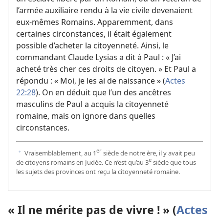
l’armée auxiliaire rendu à la vie civile devenaient
eux-mêmes Romains. Apparemment, dans
certaines circonstances, il était également
possible d’acheter la citoyenneté. Ainsi, le
commandant Claude Lysias a dit à Paul : « J’ai
acheté très cher ces droits de citoyen. » Et Paul a
répondu : « Moi, je les ai de naissance » (
Actes
22:28
). On en déduit que l’un des ancêtres
masculins de Paul a acquis la citoyenneté
romaine, mais on ignore dans quelles
circonstances.
er
Vraisemblablement, au 1
siècle de notre ère, il y avait peu
f
e
de citoyens romains en Judée. Ce n’est qu’au 3
siècle que tous
les sujets des provinces ont reçu la citoyenneté romaine.
« Il ne mérite pas de vivre ! » (
Actes