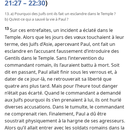
21:27 – 22:30
)
13. a) Pourquoi des Juifs ont-ils fait un esclandre dans le Temple ?
b) Qu’est-ce qui a sauvé la vie à Paul ?
13
Sur ces entrefaites, un incident a éclaté dans le
Temple. Alors que les jours des vœux touchaient à leur
terme, des Juifs d’Asie, apercevant Paul, ont fait un
esclandre en l’accusant faussement d’introduire des
Gentils dans le Temple. Sans l’intervention du
commandant romain, ils l’auraient battu à mort. Soit
dit en passant, Paul allait finir sous les verrous et, à
dater de ce jour-là, ne retrouverait sa liberté que
quatre ans plus tard. Mais pour l’heure tout danger
n’était pas écarté. Quand le commandant a demandé
aux Juifs pourquoi ils s’en prenaient à lui, ils ont hurlé
diverses accusations. Dans le tumulte, le commandant
ne comprenait rien. Finalement, Paul a dû être
soustrait physiquement à la hargne de ses agresseurs.
Alors qu’il allait entrer avec les soldats romains dans la