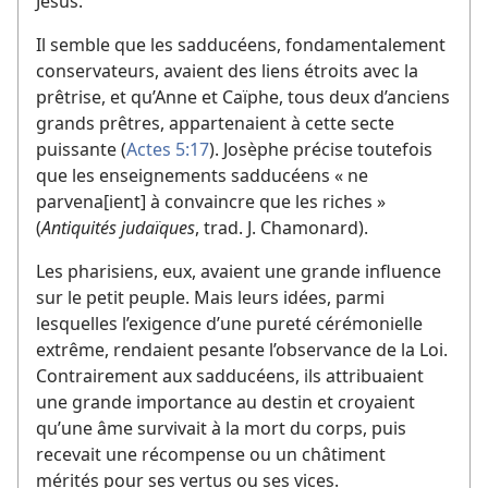
Jésus.
Il semble que les sadducéens, fondamentalement
conservateurs, avaient des liens étroits avec la
prêtrise, et qu’Anne et Caïphe, tous deux d’anciens
grands prêtres, appartenaient à cette secte
puissante (
Actes 5:17
). Josèphe précise toutefois
que les enseignements sadducéens « ne
parvena[ient] à convaincre que les riches »
(
Antiquités judaïques
, trad. J. Chamonard).
Les pharisiens, eux, avaient une grande influence
sur le petit peuple. Mais leurs idées, parmi
lesquelles l’exigence d’une pureté cérémonielle
extrême, rendaient pesante l’observance de la Loi.
Contrairement aux sadducéens, ils attribuaient
une grande importance au destin et croyaient
qu’une âme survivait à la mort du corps, puis
recevait une récompense ou un châtiment
mérités pour ses vertus ou ses vices.