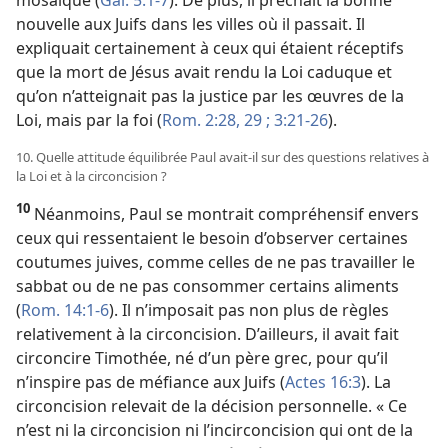
nouvelle aux Juifs dans les villes où il passait. Il
expliquait certainement à ceux qui étaient réceptifs
que la mort de Jésus avait rendu la Loi caduque et
qu’on n’atteignait pas la justice par les œuvres de la
Loi, mais par la foi (
Rom. 2:28, 29 ;
3:21-26
).
10. Quelle attitude équilibrée Paul avait-il sur des questions relatives à
la Loi et à la circoncision ?
10
Néanmoins, Paul se montrait compréhensif envers
ceux qui ressentaient le besoin d’observer certaines
coutumes juives, comme celles de ne pas travailler le
sabbat ou de ne pas consommer certains aliments
(
Rom. 14:1-6
). Il n’imposait pas non plus de règles
relativement à la circoncision. D’ailleurs, il avait fait
circoncire Timothée, né d’un père grec, pour qu’il
n’inspire pas de méfiance aux Juifs (
Actes 16:3
). La
circoncision relevait de la décision personnelle. « Ce
n’est ni la circoncision ni l’incirconcision qui ont de la