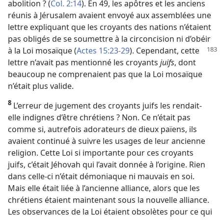
abolition ? (
Col. 2:14
). En 49, les apôtres et les anciens
réunis à Jérusalem avaient envoyé aux assemblées une
lettre expliquant que les croyants des nations n’étaient
pas obligés de se soumettre à la circoncision ni d’obéir
à la Loi mosaïque
(
Actes 15:23-29
). Cependant, cette
lettre n’avait pas mentionné les croyants
juifs
, dont
beaucoup ne comprenaient pas que la Loi mosaïque
n’était plus valide.
8
L’erreur de jugement des croyants juifs les rendait-
elle indignes d’être chrétiens ? Non. Ce n’était pas
comme si, autrefois adorateurs de dieux païens, ils
avaient continué à suivre les usages de leur ancienne
religion. Cette Loi si importante pour ces croyants
juifs, c’était Jéhovah qui l’avait donnée à l’origine. Rien
dans celle-ci n’était démoniaque ni mauvais en soi.
Mais elle était liée à l’ancienne alliance, alors que les
chrétiens étaient maintenant sous la nouvelle alliance.
Les observances de la Loi étaient obsolètes pour ce qui