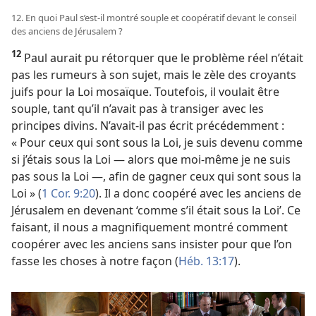
12. En quoi Paul s’est-il montré souple et coopératif devant le conseil
des anciens de Jérusalem ?
12
Paul aurait pu rétorquer que le problème réel n’était
pas les rumeurs à son sujet, mais le zèle des croyants
juifs pour la Loi mosaïque. Toutefois, il voulait être
souple, tant qu’il n’avait pas à transiger avec les
principes divins. N’avait-il pas écrit précédemment :
« Pour ceux qui sont sous la Loi, je suis devenu comme
si j’étais sous la Loi — alors que moi-même je ne suis
pas sous la Loi —, afin de gagner ceux qui sont sous la
Loi » (
1 Cor. 9:20
). Il a donc coopéré avec les anciens de
Jérusalem en devenant ‘comme s’il était sous la Loi’. Ce
faisant, il nous a magnifiquement montré comment
coopérer avec les anciens sans insister pour que l’on
fasse les choses à notre façon (
Héb. 13:17
).