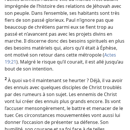
imprégnée de l’histoire des relations de Jéhovah avec
son peuple. Dans l’ensemble, ses habitants sont très
fiers de son passé glorieux. Paul n’ignore pas que
beaucoup de chrétiens parmi eux se fient trop au
passé et n’avancent pas avec les projets divins en
marche. Il discerne donc des besoins spirituels en plus
des besoins matériels qui, alors qu’il était à Éphèse,
ont motivé son retour dans cette métropole (
Actes
19:21
). Malgré le risque qu’il courait, il est allé jusqu’au
bout de son intention.
2
À quoi va-t-il maintenant se heurter ? Déjà, il va avoir
des ennuis avec quelques disciples de Christ troublés
par des rumeurs à son sujet. Les ennemis de Christ
vont lui créer des ennuis plus grands encore. Ils vont
l’accuser mensongèrement, le battre et menacer de le
tuer. Ces circonstances mouvementées vont aussi lui
donner l’occasion de présenter sa défense. Son
humilité, son courage et sa foi face à de telles