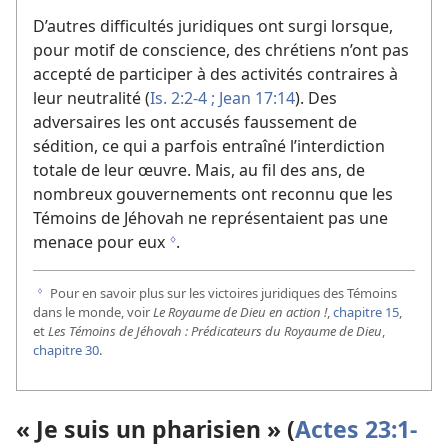
D’autres difficultés juridiques ont surgi lorsque,
pour motif de conscience, des chrétiens n’ont pas
accepté de participer à des activités contraires à
leur neutralité (
Is. 2:2-4 ;
Jean 17:14
). Des
adversaires les ont accusés faussement de
sédition, ce qui a parfois entraîné l’interdiction
totale de leur œuvre. Mais, au fil des ans, de
nombreux gouvernements ont reconnu que les
Témoins de Jéhovah ne représentaient pas une
menace pour eux
.
g
Pour en savoir plus sur les victoires juridiques des Témoins
g
dans le monde, voir
Le Royaume de Dieu en action !
,
chapitre 15
,
et
Les Témoins de Jéhovah : Prédicateurs du Royaume de Dieu
,
chapitre 30
.
« Je suis un pharisien » (
Actes 23:1-