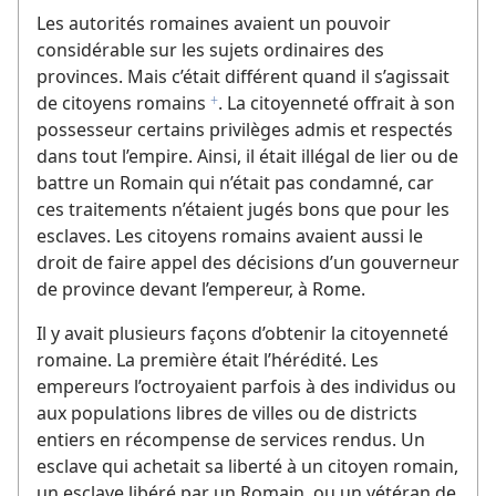
Les autorités romaines avaient un pouvoir
considérable sur les sujets ordinaires des
provinces. Mais c’était différent quand il s’agissait
de citoyens romains
. La citoyenneté offrait à son
f
possesseur certains privilèges admis et respectés
dans tout l’empire. Ainsi, il était illégal de lier ou de
battre un Romain qui n’était pas condamné, car
ces traitements n’étaient jugés bons que pour les
esclaves. Les citoyens romains avaient aussi le
droit de faire appel des décisions d’un gouverneur
de province devant l’empereur, à Rome.
Il y avait plusieurs façons d’obtenir la citoyenneté
romaine. La première était l’hérédité. Les
empereurs l’octroyaient parfois à des individus ou
aux populations libres de villes ou de districts
entiers en récompense de services rendus. Un
esclave qui achetait sa liberté à un citoyen romain,
un esclave libéré par un Romain, ou un vétéran de