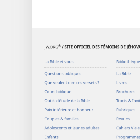
®
JW.ORG
/ SITE OFFICIEL DES TÉMOINS DE JÉHOV
La Bible et vous
Bibliothèque
Questions bibliques
La Bible
Que veulent dire ces versets ?
Livres
Cours biblique
Brochures
Outils d’étude de la Bible
Tracts & Invi
Paix intérieure et bonheur
Rubriques
Couples & familles
Revues
Adolescents et jeunes adultes
Cahiers Vie e
Enfants
Programme