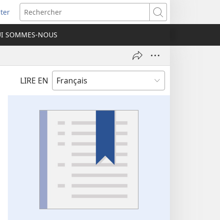
ter
e
Rechercher
I SOMMES-NOUS
lle
re)
LIRE EN