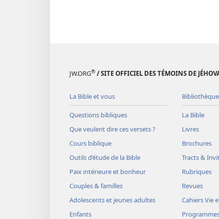
®
JW.ORG
/ SITE OFFICIEL DES TÉMOINS DE JÉHOV
La Bible et vous
Bibliothèque
Questions bibliques
La Bible
Que veulent dire ces versets ?
Livres
Cours biblique
Brochures
Outils d’étude de la Bible
Tracts & Invi
Paix intérieure et bonheur
Rubriques
Couples & familles
Revues
Adolescents et jeunes adultes
Cahiers Vie e
Enfants
Programme