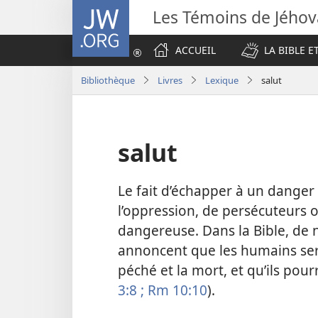
JW.ORG
Les Témoins de Jého
ACCUEIL
LA BIBLE E
Bibliothèque
Livres
Lexique
salut
salut
Le fait d’échapper à un danger 
l’oppression, de persécuteurs o
dangereuse. Dans la Bible, de
annoncent que les humains seron
péché et la mort, et qu’ils pour
3:8 ;
Rm 10:10
).