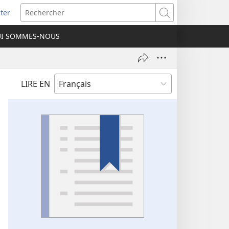
ter
e
Rechercher
I SOMMES-NOUS
lle
re)
LIRE EN