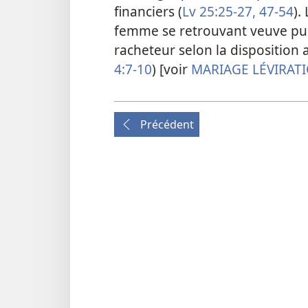
financiers (
Lv 25:25-27,
47-54
).
femme se retrouvant veuve puis
racheteur selon la disposition 
4:7-10
) [voir
MARIAGE LÉVIRAT
Précédent