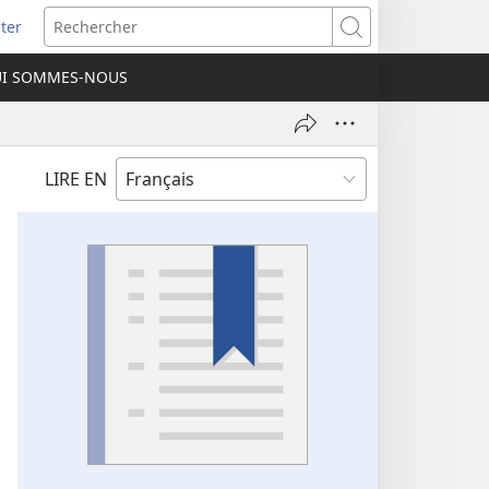
ter
e
Rechercher
I SOMMES-NOUS
lle
re)
LIRE EN