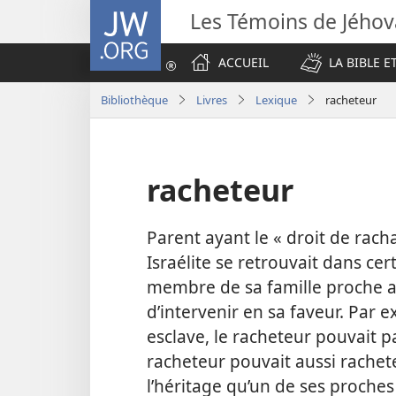
JW.ORG
Les Témoins de Jého
ACCUEIL
LA BIBLE E
Bibliothèque
Livres
Lexique
racheteur
racheteur
Parent ayant le « droit de rach
Israélite se retrouvait dans ce
membre de sa famille proche avai
d’intervenir en sa faveur. Par 
esclave, le racheteur pouvait p
racheteur pouvait aussi rachet
l’héritage qu’un de ses proche