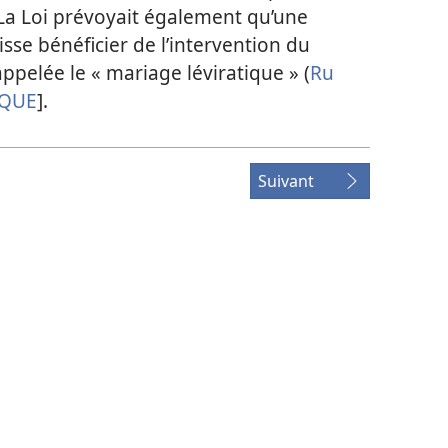
 La Loi prévoyait également qu’une
se bénéficier de l’intervention du
appelée le « mariage léviratique » (
Ru
IQUE
].
Suivant