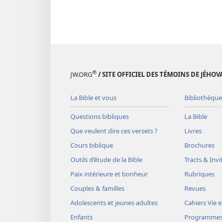
®
JW.ORG
/ SITE OFFICIEL DES TÉMOINS DE JÉHOV
La Bible et vous
Bibliothèque
Questions bibliques
La Bible
Que veulent dire ces versets ?
Livres
Cours biblique
Brochures
Outils d’étude de la Bible
Tracts & Invi
Paix intérieure et bonheur
Rubriques
Couples & familles
Revues
Adolescents et jeunes adultes
Cahiers Vie e
Enfants
Programme